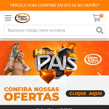
PARCELE SUAS COMPRAS EM ATÉ 6X NO CARTÃO*
0