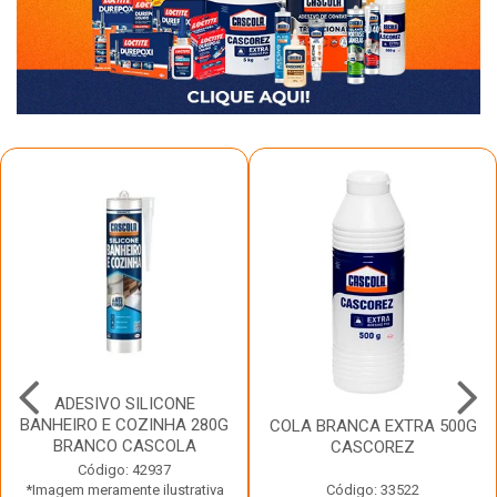
ADESIVO SILICONE
BANHEIRO E COZINHA 280G
COLA BRANCA EXTRA 500G
BRANCO CASCOLA
CASCOREZ
Código: 42937
*Imagem meramente ilustrativa
Código: 33522