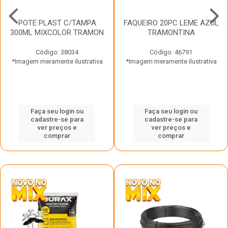
POTE PLAST C/TAMPA
FAQUEIRO 20PC LEME AZUL
300ML MIXCOLOR TRAMON
TRAMONTINA
Código: 38034
Código: 46791
*Imagem meramente ilustrativa
*Imagem meramente ilustrativa
Faça seu login ou
Faça seu login ou
cadastre-se para
cadastre-se para
ver preços e
ver preços e
comprar
comprar