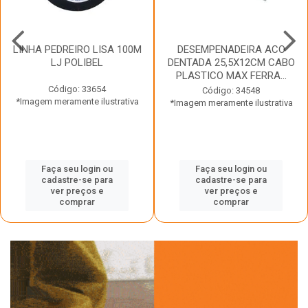
LINHA PEDREIRO LISA 100M
DESEMPENADEIRA ACO
LJ POLIBEL
DENTADA 25,5X12CM CABO
PLASTICO MAX FERRA...
Código: 33654
Código: 34548
*Imagem meramente ilustrativa
*Imagem meramente ilustrativa
Faça seu login ou
Faça seu login ou
cadastre-se para
cadastre-se para
ver preços e
ver preços e
comprar
comprar