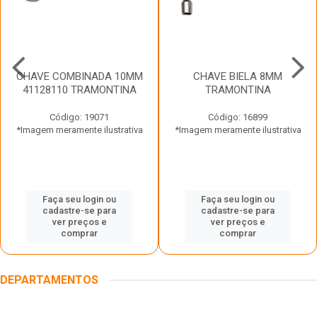
CHAVE COMBINADA 10MM
CHAVE BIELA 8MM
41128110 TRAMONTINA
TRAMONTINA
Código: 19071
Código: 16899
*Imagem meramente ilustrativa
*Imagem meramente ilustrativa
Faça seu login ou
Faça seu login ou
cadastre-se para
cadastre-se para
ver preços e
ver preços e
comprar
comprar
DEPARTAMENTOS