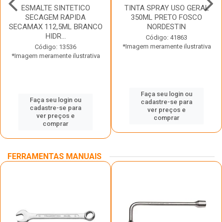
ESMALTE SINTETICO
TINTA SPRAY USO GERAL
SECAGEM RAPIDA
350ML PRETO FOSCO
SECAMAX 112,5ML BRANCO
NORDESTIN
HIDR...
Código: 41863
*Imagem meramente ilustrativa
Código: 13536
*Imagem meramente ilustrativa
Faça seu login ou
Faça seu login ou
cadastre-se para
cadastre-se para
ver preços e
ver preços e
comprar
comprar
FERRAMENTAS MANUAIS