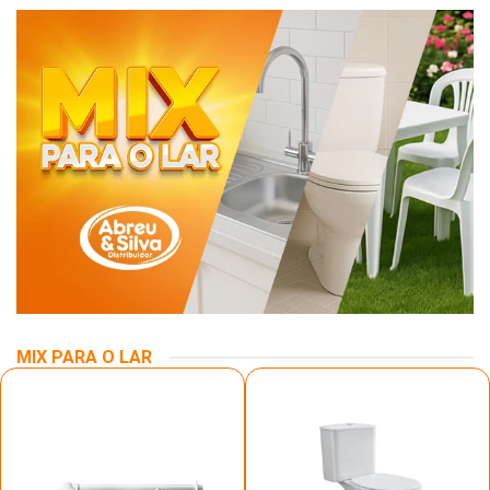
MIX PARA O LAR