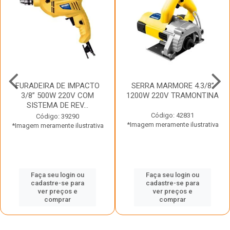
FURADEIRA DE IMPACTO
SERRA MARMORE 4.3/8”
3/8” 500W 220V COM
1200W 220V TRAMONTINA
SISTEMA DE REV...
Código: 42831
Código: 39290
*Imagem meramente ilustrativa
*Imagem meramente ilustrativa
Faça seu login ou
Faça seu login ou
cadastre-se para
cadastre-se para
ver preços e
ver preços e
comprar
comprar