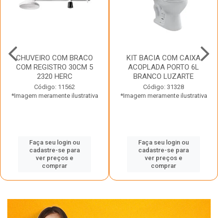
CHUVEIRO COM BRACO
KIT BACIA COM CAIXA
COM REGISTRO 30CM 5
ACOPLADA PORTO 6L
2320 HERC
BRANCO LUZARTE
Código: 11562
Código: 31328
*Imagem meramente ilustrativa
*Imagem meramente ilustrativa
Faça seu login ou
Faça seu login ou
cadastre-se para
cadastre-se para
ver preços e
ver preços e
comprar
comprar