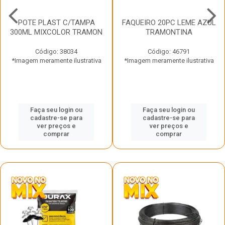
POTE PLAST C/TAMPA
FAQUEIRO 20PC LEME AZUL
300ML MIXCOLOR TRAMON
TRAMONTINA
Código: 38034
Código: 46791
*Imagem meramente ilustrativa
*Imagem meramente ilustrativa
Faça seu login ou
Faça seu login ou
cadastre-se para
cadastre-se para
ver preços e
ver preços e
comprar
comprar