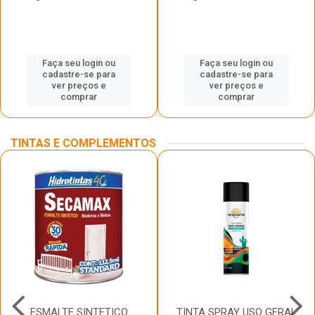
Faça seu login ou
Faça seu login ou
cadastre-se para
cadastre-se para
ver preços e
ver preços e
comprar
comprar
TINTAS E COMPLEMENTOS
ESMALTE SINTETICO
TINTA SPRAY USO GERAL