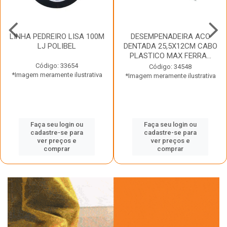
LINHA PEDREIRO LISA 100M
DESEMPENADEIRA ACO
LJ POLIBEL
DENTADA 25,5X12CM CABO
PLASTICO MAX FERRA...
Código: 33654
Código: 34548
*Imagem meramente ilustrativa
*Imagem meramente ilustrativa
Faça seu login ou
Faça seu login ou
cadastre-se para
cadastre-se para
ver preços e
ver preços e
comprar
comprar