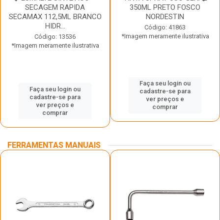
SECAGEM RAPIDA
350ML PRETO FOSCO
SECAMAX 112,5ML BRANCO
NORDESTIN
HIDR...
Código: 41863
*Imagem meramente ilustrativa
Código: 13536
*Imagem meramente ilustrativa
Faça seu login ou
Faça seu login ou
cadastre-se para
cadastre-se para
ver preços e
ver preços e
comprar
comprar
FERRAMENTAS MANUAIS