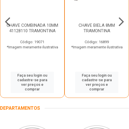
CHAVE COMBINADA 10MM
CHAVE BIELA 8MM
41128110 TRAMONTINA
TRAMONTINA
Código: 19071
Código: 16899
*Imagem meramente ilustrativa
*Imagem meramente ilustrativa
Faça seu login ou
Faça seu login ou
cadastre-se para
cadastre-se para
ver preços e
ver preços e
comprar
comprar
DEPARTAMENTOS