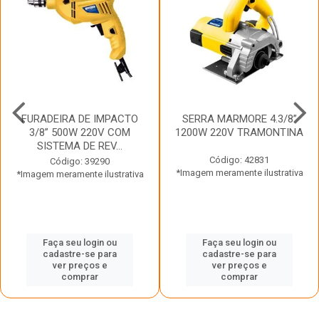
FURADEIRA DE IMPACTO
SERRA MARMORE 4.3/8”
3/8” 500W 220V COM
1200W 220V TRAMONTINA
SISTEMA DE REV...
Código: 42831
Código: 39290
*Imagem meramente ilustrativa
*Imagem meramente ilustrativa
Faça seu login ou
Faça seu login ou
cadastre-se para
cadastre-se para
ver preços e
ver preços e
comprar
comprar