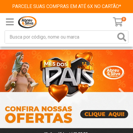
PARCELE SUAS COMPRAS EM ATÉ 6X NO CARTÃO*
0