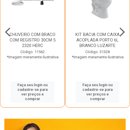
CHUVEIRO COM BRACO
KIT BACIA COM CAIXA
COM REGISTRO 30CM 5
ACOPLADA PORTO 6L
2320 HERC
BRANCO LUZARTE
Código: 11562
Código: 31328
*Imagem meramente ilustrativa
*Imagem meramente ilustrativa
Faça seu login ou
Faça seu login ou
cadastre-se para
cadastre-se para
ver preços e
ver preços e
comprar
comprar