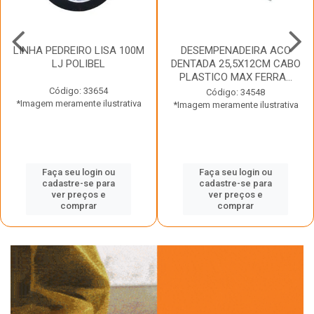
LINHA PEDREIRO LISA 100M
DESEMPENADEIRA ACO
LJ POLIBEL
DENTADA 25,5X12CM CABO
PLASTICO MAX FERRA...
Código: 33654
Código: 34548
*Imagem meramente ilustrativa
*Imagem meramente ilustrativa
Faça seu login ou
Faça seu login ou
cadastre-se para
cadastre-se para
ver preços e
ver preços e
comprar
comprar