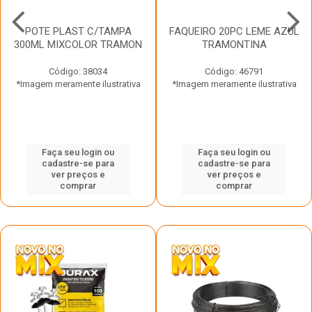
POTE PLAST C/TAMPA
FAQUEIRO 20PC LEME AZUL
300ML MIXCOLOR TRAMON
TRAMONTINA
Código: 38034
Código: 46791
*Imagem meramente ilustrativa
*Imagem meramente ilustrativa
Faça seu login ou
Faça seu login ou
cadastre-se para
cadastre-se para
ver preços e
ver preços e
comprar
comprar