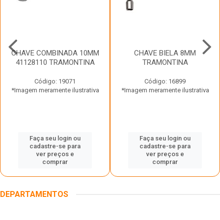
CHAVE COMBINADA 10MM
CHAVE BIELA 8MM
41128110 TRAMONTINA
TRAMONTINA
Código: 19071
Código: 16899
*Imagem meramente ilustrativa
*Imagem meramente ilustrativa
Faça seu login ou
Faça seu login ou
cadastre-se para
cadastre-se para
ver preços e
ver preços e
comprar
comprar
DEPARTAMENTOS