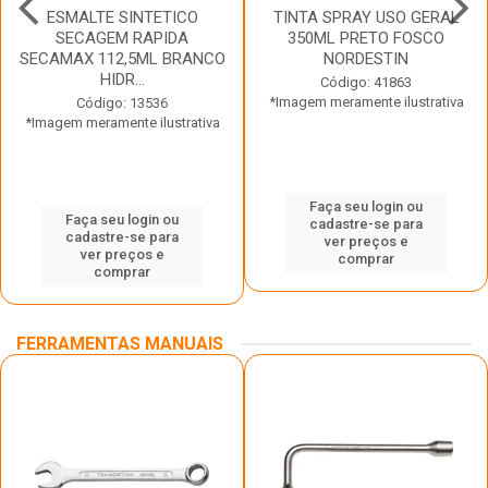
ESMALTE SINTETICO
TINTA SPRAY USO GERAL
SECAGEM RAPIDA
350ML PRETO FOSCO
SECAMAX 112,5ML BRANCO
NORDESTIN
HIDR...
Código: 41863
*Imagem meramente ilustrativa
Código: 13536
*Imagem meramente ilustrativa
Faça seu login ou
Faça seu login ou
cadastre-se para
cadastre-se para
ver preços e
ver preços e
comprar
comprar
FERRAMENTAS MANUAIS