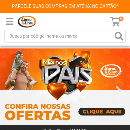
PARCELE SUAS COMPRAS EM ATÉ 6X NO CARTÃO*
0