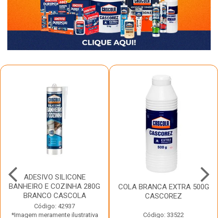
ADESIVO SILICONE
BANHEIRO E COZINHA 280G
COLA BRANCA EXTRA 500G
BRANCO CASCOLA
CASCOREZ
Código: 42937
*Imagem meramente ilustrativa
Código: 33522