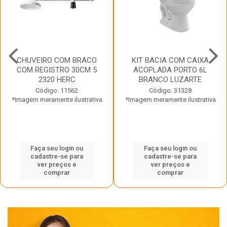
CHUVEIRO COM BRACO
KIT BACIA COM CAIXA
COM REGISTRO 30CM 5
ACOPLADA PORTO 6L
2320 HERC
BRANCO LUZARTE
Código: 11562
Código: 31328
*Imagem meramente ilustrativa
*Imagem meramente ilustrativa
Faça seu login ou
Faça seu login ou
cadastre-se para
cadastre-se para
ver preços e
ver preços e
comprar
comprar