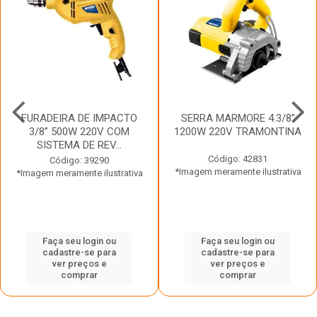
FURADEIRA DE IMPACTO
SERRA MARMORE 4.3/8”
3/8” 500W 220V COM
1200W 220V TRAMONTINA
SISTEMA DE REV...
Código: 42831
Código: 39290
*Imagem meramente ilustrativa
*Imagem meramente ilustrativa
Faça seu login ou
Faça seu login ou
cadastre-se para
cadastre-se para
ver preços e
ver preços e
comprar
comprar