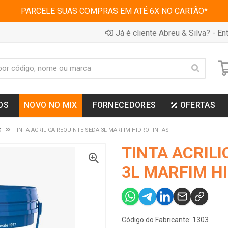
PARCELE SUAS COMPRAS EM ATÉ 6X NO CARTÃO*
Já é cliente Abreu & Silva? - Ent
OS
NOVO NO MIX
FORNECEDORES
OFERTAS
D
TINTA ACRILICA REQUINTE SEDA 3L MARFIM HIDROTINTAS
TINTA ACRILI
3L MARFIM H
Código do Fabricante: 1303