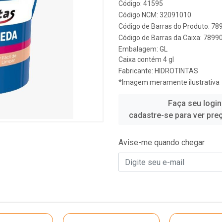
Código: 41595
Código NCM: 32091010
Código de Barras do Produto: 7
Código de Barras da Caixa: 789
Embalagem: GL
Caixa contém 4 gl
Fabricante:
HIDROTINTAS
*Imagem meramente ilustrativa
Faça seu login
cadastre-se para ver pre
Avise-me quando chegar