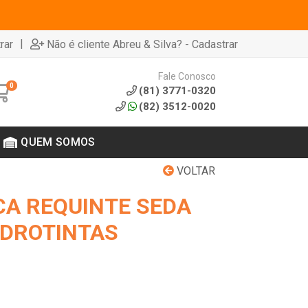
|
rar
Não é cliente Abreu & Silva? - Cadastrar
Fale Conosco
0
(81) 3771-0320
(82) 3512-0020
QUEM SOMOS
VOLTAR
CA REQUINTE SEDA
IDROTINTAS