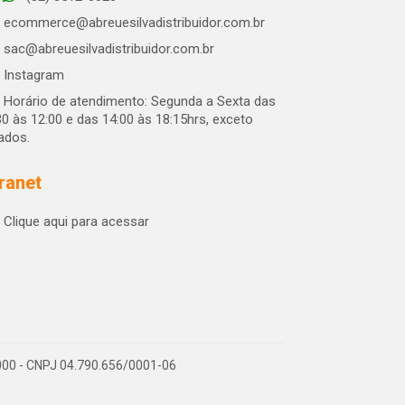
ecommerce@abreuesilvadistribuidor.com.br
sac@abreuesilvadistribuidor.com.br
Instagram
Horário de atendimento: Segunda a Sexta das
30 às 12:00 e das 14:00 às 18:15hrs, exceto
iados.
tranet
Clique aqui para acessar
-000 - CNPJ 04.790.656/0001-06