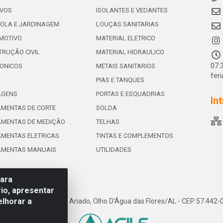
IVOS
ISOLANTES E VEDANTES
OLA E JARDINAGEM
LOUÇAS SANITARIAS
MOTIVO
MATERIAL ELETRICO
RUÇÃO CIVIL
MATERIAL HIDRAULICO
07:
ONICOS
METAIS SANITARIOS
fer
PIAS E TANQUES
AGENS
PORTAS E ESQUADRIAS
In
MENTAS DE CORTE
SOLDA
AMENTAS DE MEDIÇÃO
TELHAS
MENTAS ELETRICAS
TINTAS E COMPLEMENTOS
AMENTAS MANUAIS
UTILIDADES
para
io, apresentar
elhorar a
e de Souza Leite, 265 - Ariado, Olho D'Água das Flores/AL - CEP 57.442