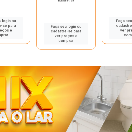
ilustrativa
 login ou
Faça seu
e-se para
cadastre
Faça seu login ou
reços e
ver pr
cadastre-se para
prar
com
ver preços e
comprar