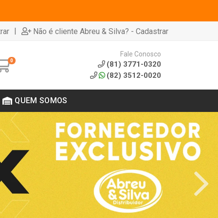
|
rar
Não é cliente Abreu & Silva? - Cadastrar
Fale Conosco
0
(81) 3771-0320
(82) 3512-0020
QUEM SOMOS