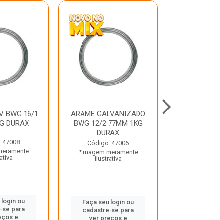
V BWG 16/1
ARAME GALVANIZADO
BARRA ROSC
G DURAX
BWG 12/2 77MM 1KG
UNC D
DURAX
: 47008
Código:
Código: 47006
meramente
*Imagem m
*Imagem meramente
rativa
ilustr
ilustrativa
 login ou
Faça seu 
Faça seu login ou
-se para
cadastre
cadastre-se para
eços e
ver pr
ver preços e