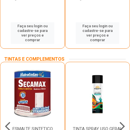
Faça seu login ou
Faça seu login ou
cadastre-se para
cadastre-se para
ver preços e
ver preços e
comprar
comprar
TINTAS E COMPLEMENTOS
ESMALTE SINTETICO
TINTA SPRAY USO GERAL