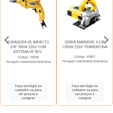
FURADEIRA DE IMPACTO
SERRA MARMORE 4.3/8”
3/8” 500W 220V COM
1200W 220V TRAMONTINA
SISTEMA DE REV...
Código: 42831
Código: 39290
*Imagem meramente ilustrativa
*Imagem meramente ilustrativa
Faça seu login ou
Faça seu login ou
cadastre-se para
cadastre-se para
ver preços e
ver preços e
comprar
comprar