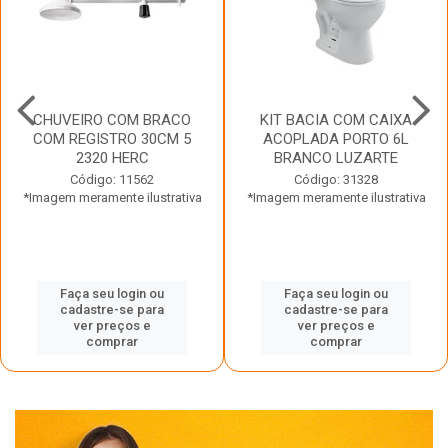
CHUVEIRO COM BRACO
KIT BACIA COM CAIXA
COM REGISTRO 30CM 5
ACOPLADA PORTO 6L
2320 HERC
BRANCO LUZARTE
Código: 11562
Código: 31328
*Imagem meramente ilustrativa
*Imagem meramente ilustrativa
Faça seu login ou
Faça seu login ou
cadastre-se para
cadastre-se para
ver preços e
ver preços e
comprar
comprar