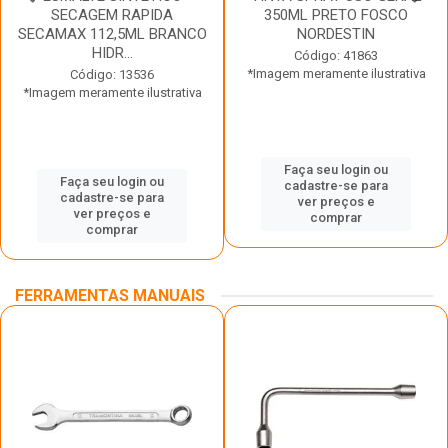
SECAGEM RAPIDA
350ML PRETO FOSCO
SECAMAX 112,5ML BRANCO
NORDESTIN
HIDR...
Código: 41863
*Imagem meramente ilustrativa
Código: 13536
*Imagem meramente ilustrativa
Faça seu login ou
Faça seu login ou
cadastre-se para
cadastre-se para
ver preços e
ver preços e
comprar
comprar
FERRAMENTAS MANUAIS