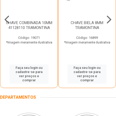
CHAVE COMBINADA 10MM
CHAVE BIELA 8MM
41128110 TRAMONTINA
TRAMONTINA
Código: 19071
Código: 16899
*Imagem meramente ilustrativa
*Imagem meramente ilustrativa
Faça seu login ou
Faça seu login ou
cadastre-se para
cadastre-se para
ver preços e
ver preços e
comprar
comprar
DEPARTAMENTOS