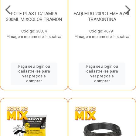
POTE PLAST C/TAMPA
FAQUEIRO 20PC LEME AZUL
300ML MIXCOLOR TRAMON
TRAMONTINA
Código: 38034
Código: 46791
*Imagem meramente ilustrativa
*Imagem meramente ilustrativa
Faça seu login ou
Faça seu login ou
cadastre-se para
cadastre-se para
ver preços e
ver preços e
comprar
comprar