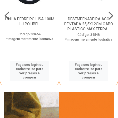
LINHA PEDREIRO LISA 100M
DESEMPENADEIRA ACO
LJ POLIBEL
DENTADA 25,5X12CM CABO
PLASTICO MAX FERRA...
Código: 33654
Código: 34548
*Imagem meramente ilustrativa
*Imagem meramente ilustrativa
Faça seu login ou
Faça seu login ou
cadastre-se para
cadastre-se para
ver preços e
ver preços e
comprar
comprar