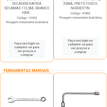
SECAGEM RAPIDA
350ML PRETO FOSCO
SECAMAX 112,5ML BRANCO
NORDESTIN
HIDR...
Código: 41863
*Imagem meramente ilustrativa
Código: 13536
*Imagem meramente ilustrativa
Faça seu login ou
Faça seu login ou
cadastre-se para
cadastre-se para
ver preços e
ver preços e
comprar
comprar
FERRAMENTAS MANUAIS