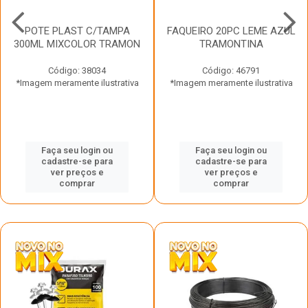
POTE PLAST C/TAMPA
FAQUEIRO 20PC LEME AZUL
300ML MIXCOLOR TRAMON
TRAMONTINA
Código: 38034
Código: 46791
*Imagem meramente ilustrativa
*Imagem meramente ilustrativa
Faça seu login ou
Faça seu login ou
cadastre-se para
cadastre-se para
ver preços e
ver preços e
comprar
comprar