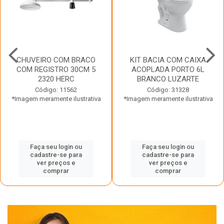
CHUVEIRO COM BRACO
KIT BACIA COM CAIXA
COM REGISTRO 30CM 5
ACOPLADA PORTO 6L
2320 HERC
BRANCO LUZARTE
Código: 11562
Código: 31328
*Imagem meramente ilustrativa
*Imagem meramente ilustrativa
Faça seu login ou
Faça seu login ou
cadastre-se para
cadastre-se para
ver preços e
ver preços e
comprar
comprar