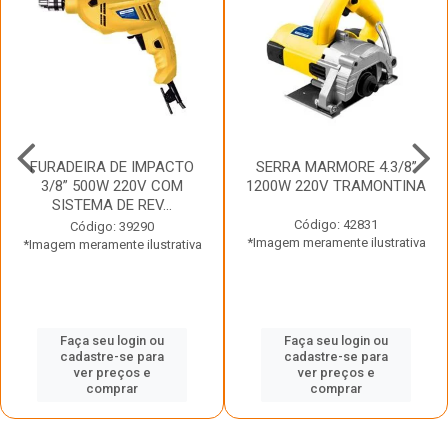
FURADEIRA DE IMPACTO
SERRA MARMORE 4.3/8”
3/8” 500W 220V COM
1200W 220V TRAMONTINA
SISTEMA DE REV...
Código: 42831
Código: 39290
*Imagem meramente ilustrativa
*Imagem meramente ilustrativa
Faça seu login ou
Faça seu login ou
cadastre-se para
cadastre-se para
ver preços e
ver preços e
comprar
comprar