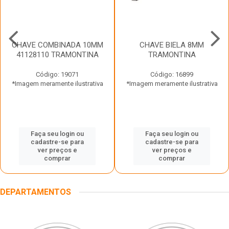
CHAVE COMBINADA 10MM
CHAVE BIELA 8MM
41128110 TRAMONTINA
TRAMONTINA
Código: 19071
Código: 16899
*Imagem meramente ilustrativa
*Imagem meramente ilustrativa
Faça seu login ou
Faça seu login ou
cadastre-se para
cadastre-se para
ver preços e
ver preços e
comprar
comprar
DEPARTAMENTOS