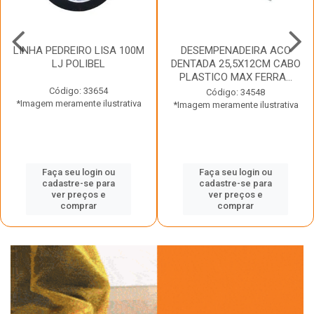
LINHA PEDREIRO LISA 100M
DESEMPENADEIRA ACO
LJ POLIBEL
DENTADA 25,5X12CM CABO
PLASTICO MAX FERRA...
Código: 33654
Código: 34548
*Imagem meramente ilustrativa
*Imagem meramente ilustrativa
Faça seu login ou
Faça seu login ou
cadastre-se para
cadastre-se para
ver preços e
ver preços e
comprar
comprar