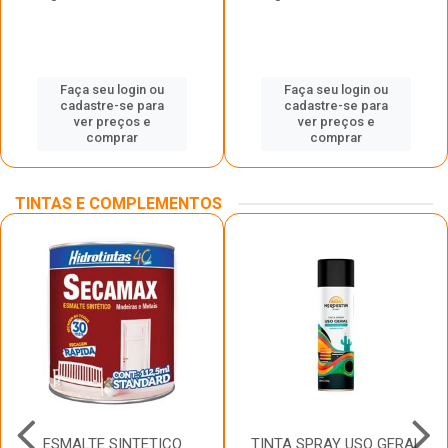
Faça seu login ou
Faça seu login ou
cadastre-se para
cadastre-se para
ver preços e
ver preços e
comprar
comprar
TINTAS E COMPLEMENTOS
ESMALTE SINTETICO
TINTA SPRAY USO GERAL