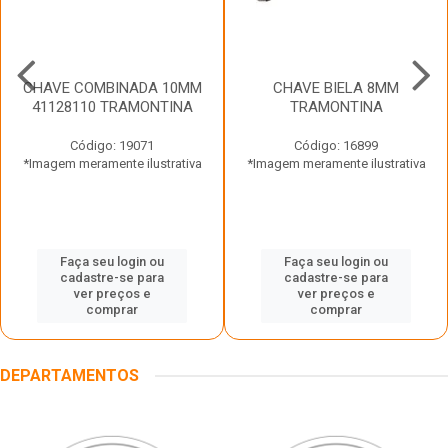
CHAVE COMBINADA 10MM
CHAVE BIELA 8MM
41128110 TRAMONTINA
TRAMONTINA
Código: 19071
Código: 16899
*Imagem meramente ilustrativa
*Imagem meramente ilustrativa
Faça seu login ou
Faça seu login ou
cadastre-se para
cadastre-se para
ver preços e
ver preços e
comprar
comprar
DEPARTAMENTOS