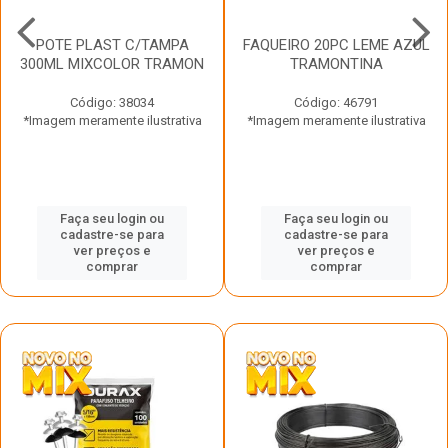
POTE PLAST C/TAMPA
FAQUEIRO 20PC LEME AZUL
300ML MIXCOLOR TRAMON
TRAMONTINA
Código: 38034
Código: 46791
*Imagem meramente ilustrativa
*Imagem meramente ilustrativa
Faça seu login ou
Faça seu login ou
cadastre-se para
cadastre-se para
ver preços e
ver preços e
comprar
comprar