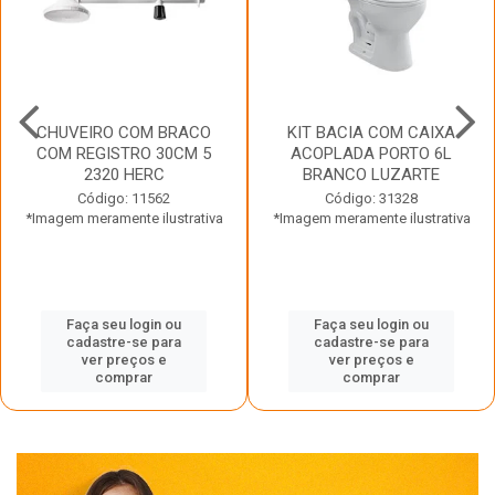
CHUVEIRO COM BRACO
KIT BACIA COM CAIXA
COM REGISTRO 30CM 5
ACOPLADA PORTO 6L
2320 HERC
BRANCO LUZARTE
Código: 11562
Código: 31328
*Imagem meramente ilustrativa
*Imagem meramente ilustrativa
Faça seu login ou
Faça seu login ou
cadastre-se para
cadastre-se para
ver preços e
ver preços e
comprar
comprar