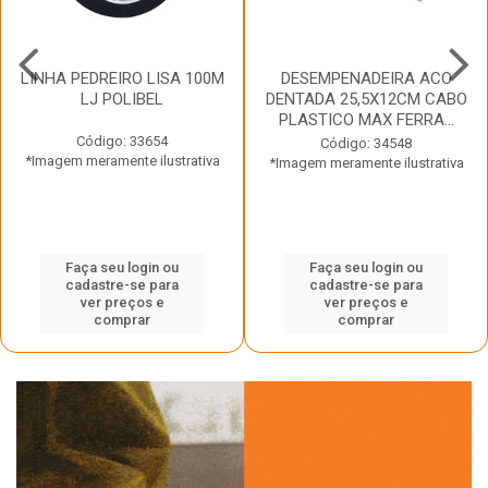
LINHA PEDREIRO LISA 100M
DESEMPENADEIRA ACO
LJ POLIBEL
DENTADA 25,5X12CM CABO
PLASTICO MAX FERRA...
Código: 33654
Código: 34548
*Imagem meramente ilustrativa
*Imagem meramente ilustrativa
Faça seu login ou
Faça seu login ou
cadastre-se para
cadastre-se para
ver preços e
ver preços e
comprar
comprar