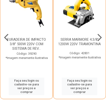
FURADEIRA DE IMPACTO
SERRA MARMORE 4.3/8”
3/8” 500W 220V COM
1200W 220V TRAMONTINA
SISTEMA DE REV...
Código: 42831
Código: 39290
*Imagem meramente ilustrativa
*Imagem meramente ilustrativa
Faça seu login ou
Faça seu login ou
cadastre-se para
cadastre-se para
ver preços e
ver preços e
comprar
comprar