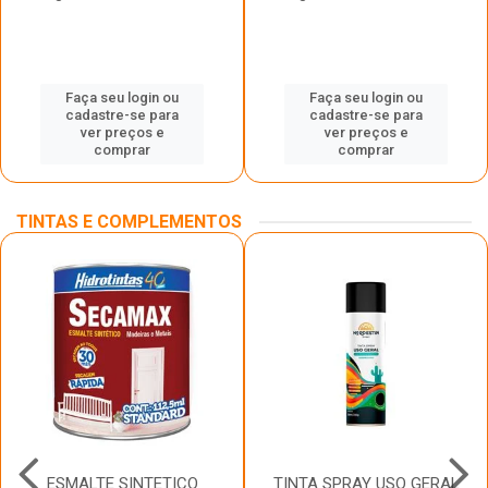
Faça seu login ou
Faça seu login ou
cadastre-se para
cadastre-se para
ver preços e
ver preços e
comprar
comprar
TINTAS E COMPLEMENTOS
ESMALTE SINTETICO
TINTA SPRAY USO GERAL