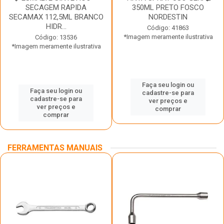
SECAGEM RAPIDA
350ML PRETO FOSCO
SECAMAX 112,5ML BRANCO
NORDESTIN
HIDR...
Código: 41863
*Imagem meramente ilustrativa
Código: 13536
*Imagem meramente ilustrativa
Faça seu login ou
Faça seu login ou
cadastre-se para
cadastre-se para
ver preços e
ver preços e
comprar
comprar
FERRAMENTAS MANUAIS