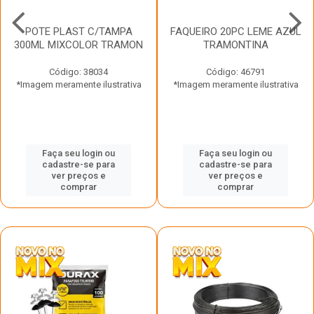
POTE PLAST C/TAMPA
FAQUEIRO 20PC LEME AZUL
300ML MIXCOLOR TRAMON
TRAMONTINA
Código: 38034
Código: 46791
*Imagem meramente ilustrativa
*Imagem meramente ilustrativa
Faça seu login ou
Faça seu login ou
cadastre-se para
cadastre-se para
ver preços e
ver preços e
comprar
comprar