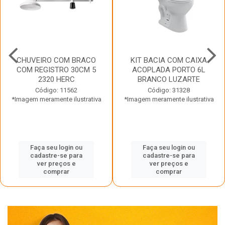
CHUVEIRO COM BRACO
KIT BACIA COM CAIXA
COM REGISTRO 30CM 5
ACOPLADA PORTO 6L
2320 HERC
BRANCO LUZARTE
Código: 11562
Código: 31328
*Imagem meramente ilustrativa
*Imagem meramente ilustrativa
Faça seu login ou
Faça seu login ou
cadastre-se para
cadastre-se para
ver preços e
ver preços e
comprar
comprar