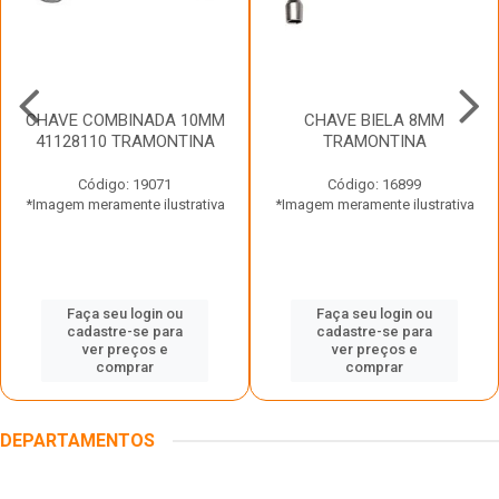
CHAVE COMBINADA 10MM
CHAVE BIELA 8MM
41128110 TRAMONTINA
TRAMONTINA
Código: 19071
Código: 16899
*Imagem meramente ilustrativa
*Imagem meramente ilustrativa
Faça seu login ou
Faça seu login ou
cadastre-se para
cadastre-se para
ver preços e
ver preços e
comprar
comprar
DEPARTAMENTOS