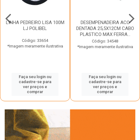
LINHA PEDREIRO LISA 100M
DESEMPENADEIRA ACO
LJ POLIBEL
DENTADA 25,5X12CM CABO
PLASTICO MAX FERRA...
Código: 33654
Código: 34548
*Imagem meramente ilustrativa
*Imagem meramente ilustrativa
Faça seu login ou
Faça seu login ou
cadastre-se para
cadastre-se para
ver preços e
ver preços e
comprar
comprar