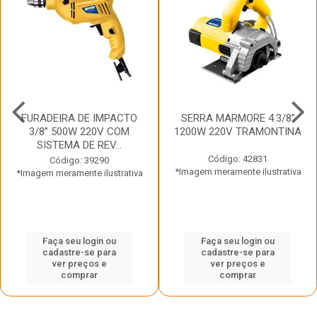
FURADEIRA DE IMPACTO
SERRA MARMORE 4.3/8”
3/8” 500W 220V COM
1200W 220V TRAMONTINA
SISTEMA DE REV...
Código: 42831
Código: 39290
*Imagem meramente ilustrativa
*Imagem meramente ilustrativa
Faça seu login ou
Faça seu login ou
cadastre-se para
cadastre-se para
ver preços e
ver preços e
comprar
comprar