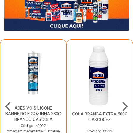
ADESIVO SILICONE
BANHEIRO E COZINHA 280G
COLA BRANCA EXTRA 500G
BRANCO CASCOLA
CASCOREZ
Código: 42937
*Imagem meramente ilustrativa
Código: 33522