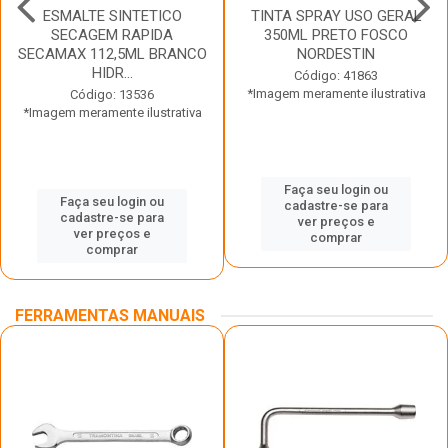
ESMALTE SINTETICO
TINTA SPRAY USO GERAL
SECAGEM RAPIDA
350ML PRETO FOSCO
SECAMAX 112,5ML BRANCO
NORDESTIN
HIDR...
Código: 41863
*Imagem meramente ilustrativa
Código: 13536
*Imagem meramente ilustrativa
Faça seu login ou
Faça seu login ou
cadastre-se para
cadastre-se para
ver preços e
ver preços e
comprar
comprar
FERRAMENTAS MANUAIS