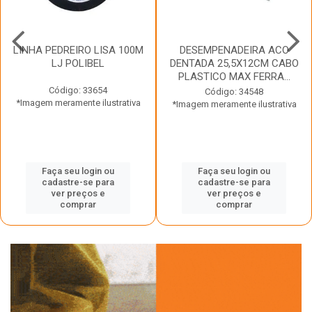
LINHA PEDREIRO LISA 100M
DESEMPENADEIRA ACO
LJ POLIBEL
DENTADA 25,5X12CM CABO
PLASTICO MAX FERRA...
Código: 33654
Código: 34548
*Imagem meramente ilustrativa
*Imagem meramente ilustrativa
Faça seu login ou
Faça seu login ou
cadastre-se para
cadastre-se para
ver preços e
ver preços e
comprar
comprar