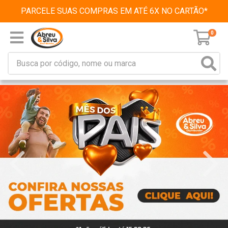
PARCELE SUAS COMPRAS EM ATÉ 6X NO CARTÃO*
0