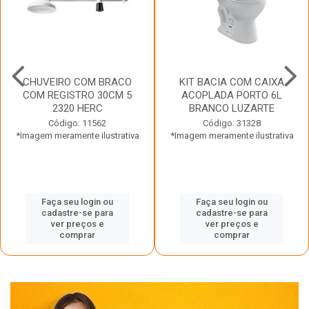
CHUVEIRO COM BRACO
KIT BACIA COM CAIXA
COM REGISTRO 30CM 5
ACOPLADA PORTO 6L
2320 HERC
BRANCO LUZARTE
Código: 11562
Código: 31328
*Imagem meramente ilustrativa
*Imagem meramente ilustrativa
Faça seu login ou
Faça seu login ou
cadastre-se para
cadastre-se para
ver preços e
ver preços e
comprar
comprar