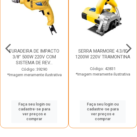
FURADEIRA DE IMPACTO
SERRA MARMORE 4.3/8”
3/8” 500W 220V COM
1200W 220V TRAMONTINA
SISTEMA DE REV...
Código: 42831
Código: 39290
*Imagem meramente ilustrativa
*Imagem meramente ilustrativa
Faça seu login ou
Faça seu login ou
cadastre-se para
cadastre-se para
ver preços e
ver preços e
comprar
comprar