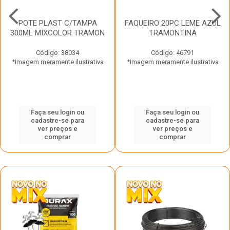
POTE PLAST C/TAMPA
FAQUEIRO 20PC LEME AZUL
300ML MIXCOLOR TRAMON
TRAMONTINA
Código: 38034
Código: 46791
*Imagem meramente ilustrativa
*Imagem meramente ilustrativa
Faça seu login ou
Faça seu login ou
cadastre-se para
cadastre-se para
ver preços e
ver preços e
comprar
comprar