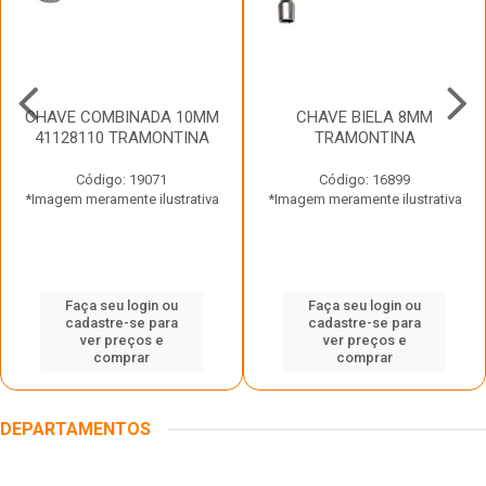
CHAVE COMBINADA 10MM
CHAVE BIELA 8MM
41128110 TRAMONTINA
TRAMONTINA
Código: 19071
Código: 16899
*Imagem meramente ilustrativa
*Imagem meramente ilustrativa
Faça seu login ou
Faça seu login ou
cadastre-se para
cadastre-se para
ver preços e
ver preços e
comprar
comprar
DEPARTAMENTOS