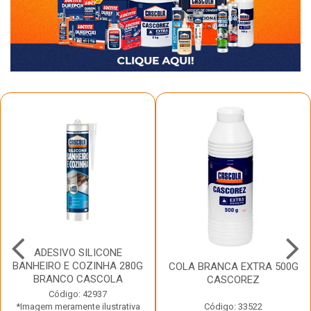
ADESIVO SILICONE
BANHEIRO E COZINHA 280G
COLA BRANCA EXTRA 500G
BRANCO CASCOLA
CASCOREZ
Código: 42937
*Imagem meramente ilustrativa
Código: 33522