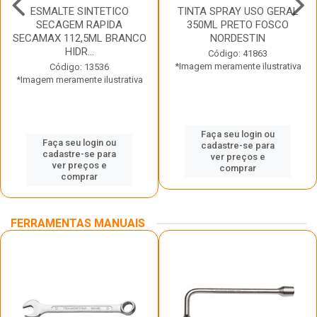
ESMALTE SINTETICO
TINTA SPRAY USO GERAL
SECAGEM RAPIDA
350ML PRETO FOSCO
SECAMAX 112,5ML BRANCO
NORDESTIN
HIDR...
Código: 41863
*Imagem meramente ilustrativa
Código: 13536
*Imagem meramente ilustrativa
Faça seu login ou
Faça seu login ou
cadastre-se para
cadastre-se para
ver preços e
ver preços e
comprar
comprar
FERRAMENTAS MANUAIS