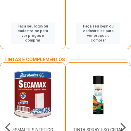
Faça seu login ou
Faça seu login ou
cadastre-se para
cadastre-se para
ver preços e
ver preços e
comprar
comprar
TINTAS E COMPLEMENTOS
ESMALTE SINTETICO
TINTA SPRAY USO GERAL