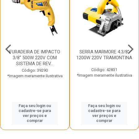
FURADEIRA DE IMPACTO
SERRA MARMORE 4.3/8”
3/8” 500W 220V COM
1200W 220V TRAMONTINA
SISTEMA DE REV...
Código: 42831
Código: 39290
*Imagem meramente ilustrativa
*Imagem meramente ilustrativa
Faça seu login ou
Faça seu login ou
cadastre-se para
cadastre-se para
ver preços e
ver preços e
comprar
comprar