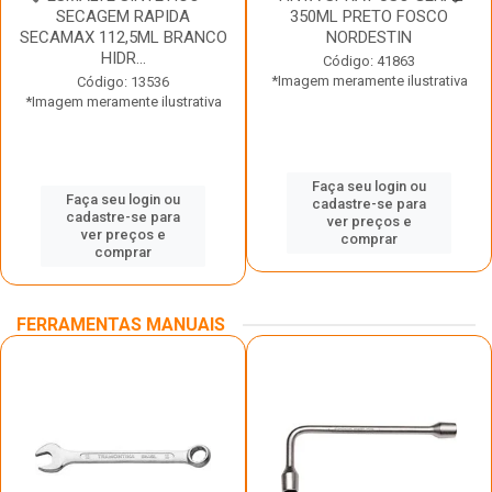
SECAGEM RAPIDA
350ML PRETO FOSCO
SECAMAX 112,5ML BRANCO
NORDESTIN
HIDR...
Código: 41863
*Imagem meramente ilustrativa
Código: 13536
*Imagem meramente ilustrativa
Faça seu login ou
Faça seu login ou
cadastre-se para
cadastre-se para
ver preços e
ver preços e
comprar
comprar
FERRAMENTAS MANUAIS