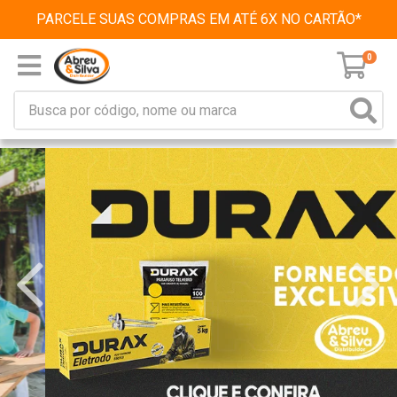
PARCELE SUAS COMPRAS EM ATÉ 6X NO CARTÃO*
0