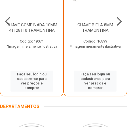
CHAVE COMBINADA 10MM
CHAVE BIELA 8MM
41128110 TRAMONTINA
TRAMONTINA
Código: 19071
Código: 16899
*Imagem meramente ilustrativa
*Imagem meramente ilustrativa
Faça seu login ou
Faça seu login ou
cadastre-se para
cadastre-se para
ver preços e
ver preços e
comprar
comprar
DEPARTAMENTOS