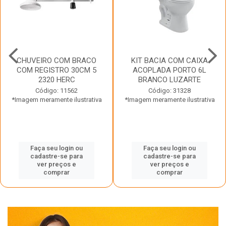
CHUVEIRO COM BRACO
KIT BACIA COM CAIXA
COM REGISTRO 30CM 5
ACOPLADA PORTO 6L
2320 HERC
BRANCO LUZARTE
Código: 11562
Código: 31328
*Imagem meramente ilustrativa
*Imagem meramente ilustrativa
Faça seu login ou
Faça seu login ou
cadastre-se para
cadastre-se para
ver preços e
ver preços e
comprar
comprar