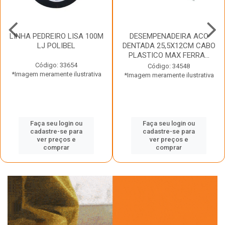
LINHA PEDREIRO LISA 100M
DESEMPENADEIRA ACO
LJ POLIBEL
DENTADA 25,5X12CM CABO
PLASTICO MAX FERRA...
Código: 33654
Código: 34548
*Imagem meramente ilustrativa
*Imagem meramente ilustrativa
Faça seu login ou
Faça seu login ou
cadastre-se para
cadastre-se para
ver preços e
ver preços e
comprar
comprar