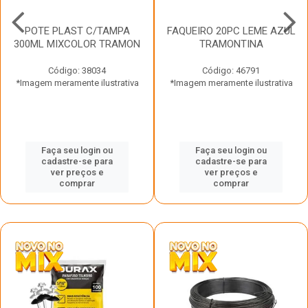
POTE PLAST C/TAMPA
FAQUEIRO 20PC LEME AZUL
300ML MIXCOLOR TRAMON
TRAMONTINA
Código: 38034
Código: 46791
*Imagem meramente ilustrativa
*Imagem meramente ilustrativa
Faça seu login ou
Faça seu login ou
cadastre-se para
cadastre-se para
ver preços e
ver preços e
comprar
comprar