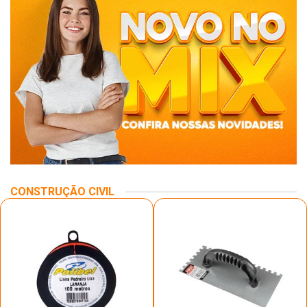
CONSTRUÇÃO CIVIL