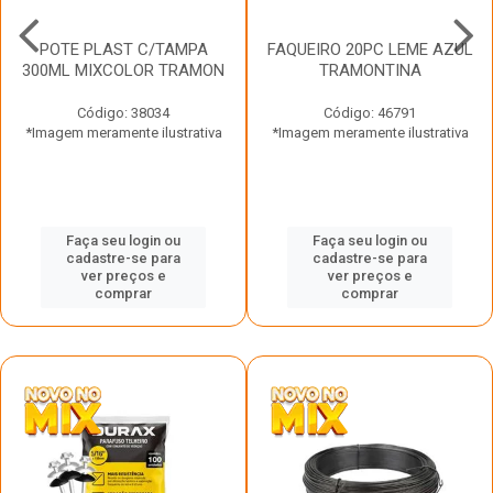
POTE PLAST C/TAMPA
FAQUEIRO 20PC LEME AZUL
300ML MIXCOLOR TRAMON
TRAMONTINA
Código: 38034
Código: 46791
*Imagem meramente ilustrativa
*Imagem meramente ilustrativa
Faça seu login ou
Faça seu login ou
cadastre-se para
cadastre-se para
ver preços e
ver preços e
comprar
comprar