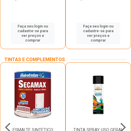
Faça seu login ou
Faça seu login ou
cadastre-se para
cadastre-se para
ver preços e
ver preços e
comprar
comprar
TINTAS E COMPLEMENTOS
ESMALTE SINTETICO
TINTA SPRAY USO GERAL