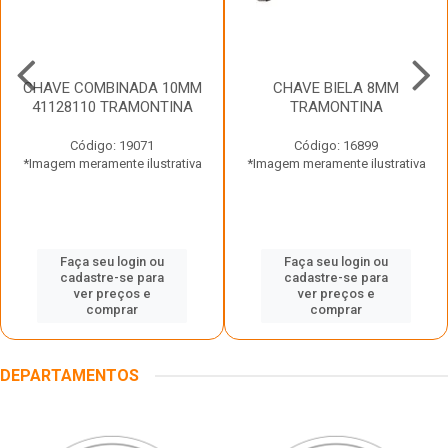
CHAVE COMBINADA 10MM
CHAVE BIELA 8MM
41128110 TRAMONTINA
TRAMONTINA
Código: 19071
Código: 16899
*Imagem meramente ilustrativa
*Imagem meramente ilustrativa
Faça seu login ou
Faça seu login ou
cadastre-se para
cadastre-se para
ver preços e
ver preços e
comprar
comprar
DEPARTAMENTOS