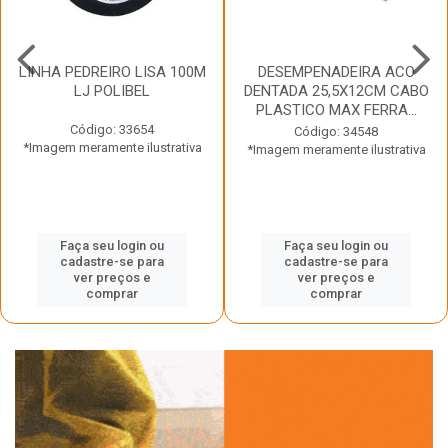
LINHA PEDREIRO LISA 100M
DESEMPENADEIRA ACO
LJ POLIBEL
DENTADA 25,5X12CM CABO
PLASTICO MAX FERRA...
Código: 33654
Código: 34548
*Imagem meramente ilustrativa
*Imagem meramente ilustrativa
Faça seu login ou
Faça seu login ou
cadastre-se para
cadastre-se para
ver preços e
ver preços e
comprar
comprar