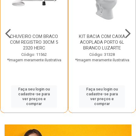
CHUVEIRO COM BRACO
KIT BACIA COM CAIXA
COM REGISTRO 30CM 5
ACOPLADA PORTO 6L
2320 HERC
BRANCO LUZARTE
Código: 11562
Código: 31328
*Imagem meramente ilustrativa
*Imagem meramente ilustrativa
Faça seu login ou
Faça seu login ou
cadastre-se para
cadastre-se para
ver preços e
ver preços e
comprar
comprar