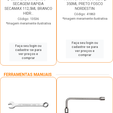
SECAGEM RAPIDA
350ML PRETO FOSCO
SECAMAX 112,5ML BRANCO
NORDESTIN
HIDR...
Código: 41863
*Imagem meramente ilustrativa
Código: 13536
*Imagem meramente ilustrativa
Faça seu login ou
Faça seu login ou
cadastre-se para
cadastre-se para
ver preços e
ver preços e
comprar
comprar
FERRAMENTAS MANUAIS