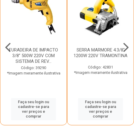
FURADEIRA DE IMPACTO
SERRA MARMORE 4.3/8”
3/8” 500W 220V COM
1200W 220V TRAMONTINA
SISTEMA DE REV...
Código: 42831
Código: 39290
*Imagem meramente ilustrativa
*Imagem meramente ilustrativa
Faça seu login ou
Faça seu login ou
cadastre-se para
cadastre-se para
ver preços e
ver preços e
comprar
comprar