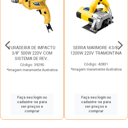
FURADEIRA DE IMPACTO
SERRA MARMORE 4.3/8”
3/8” 500W 220V COM
1200W 220V TRAMONTINA
SISTEMA DE REV...
Código: 42831
Código: 39290
*Imagem meramente ilustrativa
*Imagem meramente ilustrativa
Faça seu login ou
Faça seu login ou
cadastre-se para
cadastre-se para
ver preços e
ver preços e
comprar
comprar