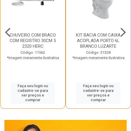
CHUVEIRO COM BRACO
KIT BACIA COM CAIXA
COM REGISTRO 30CM 5
ACOPLADA PORTO 6L
2320 HERC
BRANCO LUZARTE
Código: 11562
Código: 31328
*Imagem meramente ilustrativa
*Imagem meramente ilustrativa
Faça seu login ou
Faça seu login ou
cadastre-se para
cadastre-se para
ver preços e
ver preços e
comprar
comprar