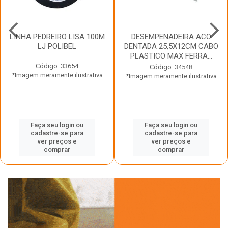
LINHA PEDREIRO LISA 100M
DESEMPENADEIRA ACO
LJ POLIBEL
DENTADA 25,5X12CM CABO
PLASTICO MAX FERRA...
Código: 33654
Código: 34548
*Imagem meramente ilustrativa
*Imagem meramente ilustrativa
Faça seu login ou
Faça seu login ou
cadastre-se para
cadastre-se para
ver preços e
ver preços e
comprar
comprar