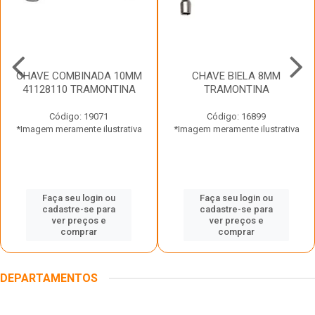
CHAVE COMBINADA 10MM
CHAVE BIELA 8MM
41128110 TRAMONTINA
TRAMONTINA
Código: 19071
Código: 16899
*Imagem meramente ilustrativa
*Imagem meramente ilustrativa
Faça seu login ou
Faça seu login ou
cadastre-se para
cadastre-se para
ver preços e
ver preços e
comprar
comprar
DEPARTAMENTOS