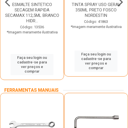
ESMALTE SINTETICO
TINTA SPRAY USO GERAL
SECAGEM RAPIDA
350ML PRETO FOSCO
SECAMAX 112,5ML BRANCO
NORDESTIN
HIDR...
Código: 41863
*Imagem meramente ilustrativa
Código: 13536
*Imagem meramente ilustrativa
Faça seu login ou
Faça seu login ou
cadastre-se para
cadastre-se para
ver preços e
ver preços e
comprar
comprar
FERRAMENTAS MANUAIS