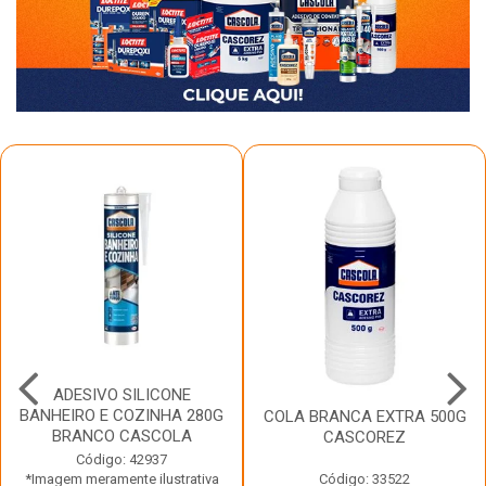
ADESIVO SILICONE
BANHEIRO E COZINHA 280G
COLA BRANCA EXTRA 500G
BRANCO CASCOLA
CASCOREZ
Código: 42937
*Imagem meramente ilustrativa
Código: 33522