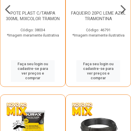
POTE PLAST C/TAMPA
FAQUEIRO 20PC LEME AZUL
300ML MIXCOLOR TRAMON
TRAMONTINA
Código: 38034
Código: 46791
*Imagem meramente ilustrativa
*Imagem meramente ilustrativa
Faça seu login ou
Faça seu login ou
cadastre-se para
cadastre-se para
ver preços e
ver preços e
comprar
comprar