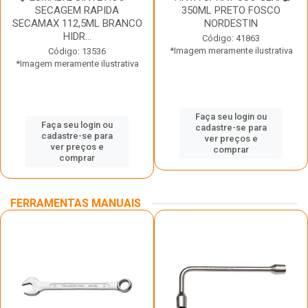
SECAGEM RAPIDA
350ML PRETO FOSCO
SECAMAX 112,5ML BRANCO
NORDESTIN
HIDR...
Código: 41863
*Imagem meramente ilustrativa
Código: 13536
*Imagem meramente ilustrativa
Faça seu login ou
Faça seu login ou
cadastre-se para
cadastre-se para
ver preços e
ver preços e
comprar
comprar
FERRAMENTAS MANUAIS