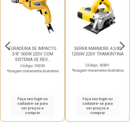
FURADEIRA DE IMPACTO
SERRA MARMORE 4.3/8”
3/8” 500W 220V COM
1200W 220V TRAMONTINA
SISTEMA DE REV...
Código: 42831
Código: 39290
*Imagem meramente ilustrativa
*Imagem meramente ilustrativa
Faça seu login ou
Faça seu login ou
cadastre-se para
cadastre-se para
ver preços e
ver preços e
comprar
comprar