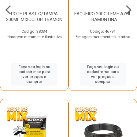
POTE PLAST C/TAMPA
FAQUEIRO 20PC LEME AZUL
300ML MIXCOLOR TRAMON
TRAMONTINA
Código: 38034
Código: 46791
*Imagem meramente ilustrativa
*Imagem meramente ilustrativa
Faça seu login ou
Faça seu login ou
cadastre-se para
cadastre-se para
ver preços e
ver preços e
comprar
comprar