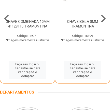
CHAVE COMBINADA 10MM
CHAVE BIELA 8MM
41128110 TRAMONTINA
TRAMONTINA
Código: 19071
Código: 16899
*Imagem meramente ilustrativa
*Imagem meramente ilustrativa
Faça seu login ou
Faça seu login ou
cadastre-se para
cadastre-se para
ver preços e
ver preços e
comprar
comprar
DEPARTAMENTOS