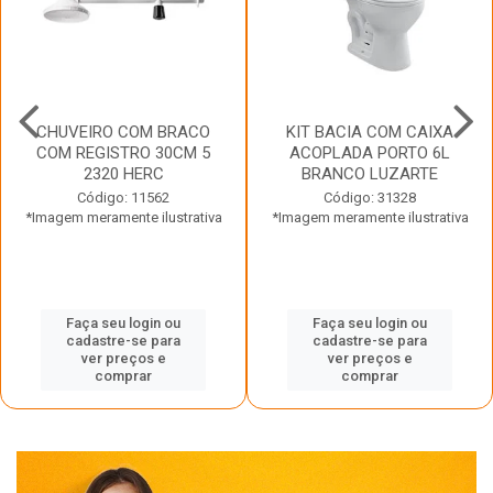
CHUVEIRO COM BRACO
KIT BACIA COM CAIXA
COM REGISTRO 30CM 5
ACOPLADA PORTO 6L
2320 HERC
BRANCO LUZARTE
Código: 11562
Código: 31328
*Imagem meramente ilustrativa
*Imagem meramente ilustrativa
Faça seu login ou
Faça seu login ou
cadastre-se para
cadastre-se para
ver preços e
ver preços e
comprar
comprar