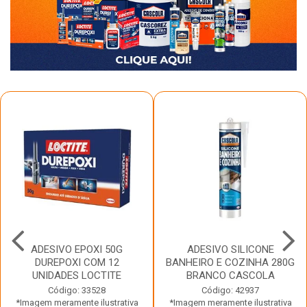
ADESIVO EPOXI 50G
ADESIVO SILICONE
DUREPOXI COM 12
BANHEIRO E COZINHA 280G
UNIDADES LOCTITE
BRANCO CASCOLA
Código: 33528
Código: 42937
*Imagem meramente ilustrativa
*Imagem meramente ilustrativa