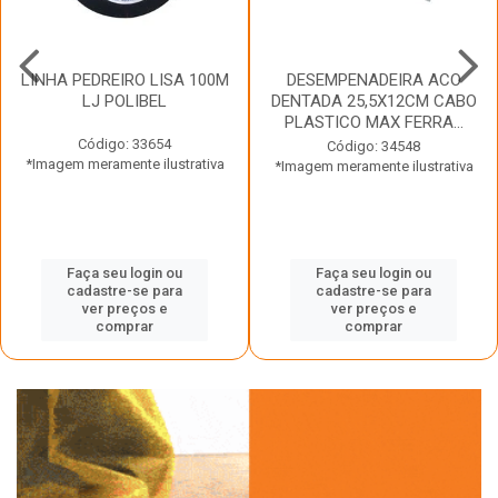
LINHA PEDREIRO LISA 100M
DESEMPENADEIRA ACO
LJ POLIBEL
DENTADA 25,5X12CM CABO
PLASTICO MAX FERRA...
Código: 33654
Código: 34548
*Imagem meramente ilustrativa
*Imagem meramente ilustrativa
Faça seu login ou
Faça seu login ou
cadastre-se para
cadastre-se para
ver preços e
ver preços e
comprar
comprar