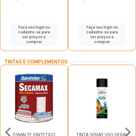
Faça seu login ou
Faça seu login ou
cadastre-se para
cadastre-se para
ver preços e
ver preços e
comprar
comprar
TINTAS E COMPLEMENTOS
ESMALTE SINTETICO
TINTA SPRAY USO GERAL