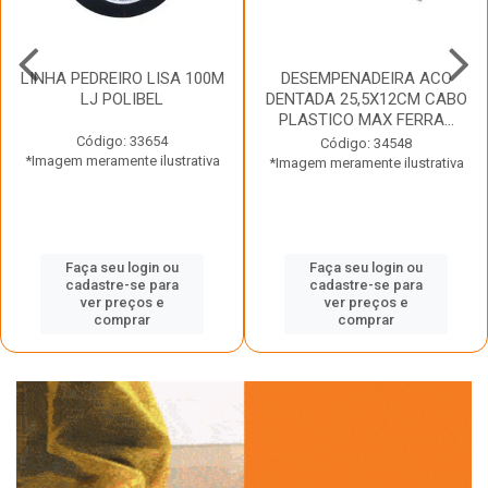
LINHA PEDREIRO LISA 100M
DESEMPENADEIRA ACO
LJ POLIBEL
DENTADA 25,5X12CM CABO
PLASTICO MAX FERRA...
Código: 33654
Código: 34548
*Imagem meramente ilustrativa
*Imagem meramente ilustrativa
Faça seu login ou
Faça seu login ou
cadastre-se para
cadastre-se para
ver preços e
ver preços e
comprar
comprar