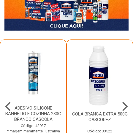
ADESIVO SILICONE
BANHEIRO E COZINHA 280G
COLA BRANCA EXTRA 500G
BRANCO CASCOLA
CASCOREZ
Código: 42937
*Imagem meramente ilustrativa
Código: 33522