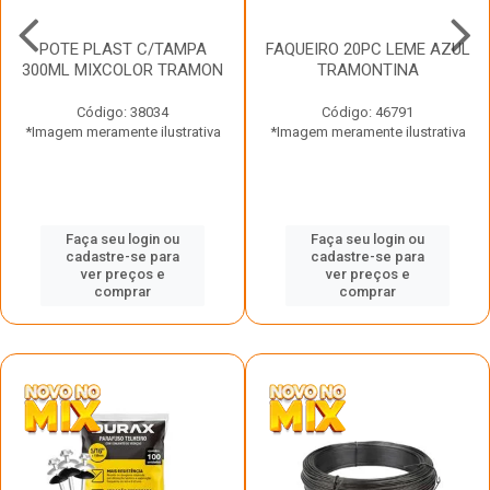
POTE PLAST C/TAMPA
FAQUEIRO 20PC LEME AZUL
300ML MIXCOLOR TRAMON
TRAMONTINA
Código: 38034
Código: 46791
*Imagem meramente ilustrativa
*Imagem meramente ilustrativa
Faça seu login ou
Faça seu login ou
cadastre-se para
cadastre-se para
ver preços e
ver preços e
comprar
comprar