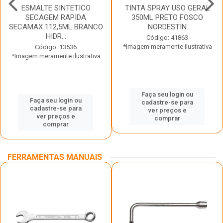
ESMALTE SINTETICO
TINTA SPRAY USO GERAL
SECAGEM RAPIDA
350ML PRETO FOSCO
SECAMAX 112,5ML BRANCO
NORDESTIN
HIDR...
Código: 41863
*Imagem meramente ilustrativa
Código: 13536
*Imagem meramente ilustrativa
Faça seu login ou
Faça seu login ou
cadastre-se para
cadastre-se para
ver preços e
ver preços e
comprar
comprar
FERRAMENTAS MANUAIS