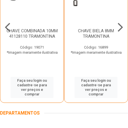
CHAVE COMBINADA 10MM
CHAVE BIELA 8MM
41128110 TRAMONTINA
TRAMONTINA
Código: 19071
Código: 16899
*Imagem meramente ilustrativa
*Imagem meramente ilustrativa
Faça seu login ou
Faça seu login ou
cadastre-se para
cadastre-se para
ver preços e
ver preços e
comprar
comprar
DEPARTAMENTOS