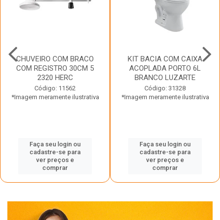
CHUVEIRO COM BRACO
KIT BACIA COM CAIXA
COM REGISTRO 30CM 5
ACOPLADA PORTO 6L
2320 HERC
BRANCO LUZARTE
Código: 11562
Código: 31328
*Imagem meramente ilustrativa
*Imagem meramente ilustrativa
Faça seu login ou
Faça seu login ou
cadastre-se para
cadastre-se para
ver preços e
ver preços e
comprar
comprar