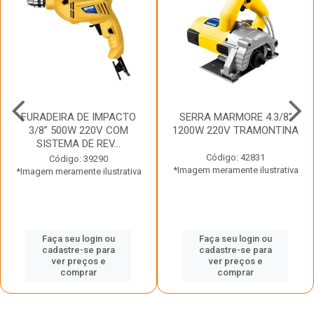
FURADEIRA DE IMPACTO
SERRA MARMORE 4.3/8”
3/8” 500W 220V COM
1200W 220V TRAMONTINA
SISTEMA DE REV...
Código: 42831
Código: 39290
*Imagem meramente ilustrativa
*Imagem meramente ilustrativa
Faça seu login ou
Faça seu login ou
cadastre-se para
cadastre-se para
ver preços e
ver preços e
comprar
comprar