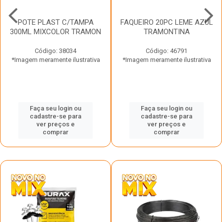
POTE PLAST C/TAMPA
FAQUEIRO 20PC LEME AZUL
300ML MIXCOLOR TRAMON
TRAMONTINA
Código: 38034
Código: 46791
*Imagem meramente ilustrativa
*Imagem meramente ilustrativa
Faça seu login ou
Faça seu login ou
cadastre-se para
cadastre-se para
ver preços e
ver preços e
comprar
comprar