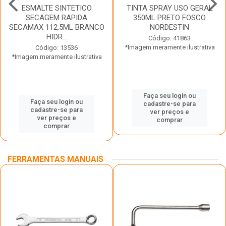
ESMALTE SINTETICO
TINTA SPRAY USO GERAL
SECAGEM RAPIDA
350ML PRETO FOSCO
SECAMAX 112,5ML BRANCO
NORDESTIN
HIDR...
Código: 41863
*Imagem meramente ilustrativa
Código: 13536
*Imagem meramente ilustrativa
Faça seu login ou
Faça seu login ou
cadastre-se para
cadastre-se para
ver preços e
ver preços e
comprar
comprar
FERRAMENTAS MANUAIS