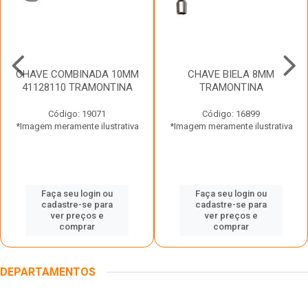
CHAVE COMBINADA 10MM
CHAVE BIELA 8MM
41128110 TRAMONTINA
TRAMONTINA
Código: 19071
Código: 16899
*Imagem meramente ilustrativa
*Imagem meramente ilustrativa
Faça seu login ou
Faça seu login ou
cadastre-se para
cadastre-se para
ver preços e
ver preços e
comprar
comprar
DEPARTAMENTOS