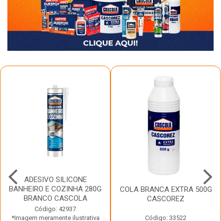
ADESIVO SILICONE
BANHEIRO E COZINHA 280G
COLA BRANCA EXTRA 500G
BRANCO CASCOLA
CASCOREZ
Código: 42937
*Imagem meramente ilustrativa
Código: 33522