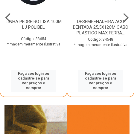
LINHA PEDREIRO LISA 100M
DESEMPENADEIRA ACO
LJ POLIBEL
DENTADA 25,5X12CM CABO
PLASTICO MAX FERRA...
Código: 33654
Código: 34548
*Imagem meramente ilustrativa
*Imagem meramente ilustrativa
Faça seu login ou
Faça seu login ou
cadastre-se para
cadastre-se para
ver preços e
ver preços e
comprar
comprar