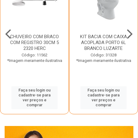
CHUVEIRO COM BRACO
KIT BACIA COM CAIXA
COM REGISTRO 30CM 5
ACOPLADA PORTO 6L
2320 HERC
BRANCO LUZARTE
Código: 11562
Código: 31328
*Imagem meramente ilustrativa
*Imagem meramente ilustrativa
Faça seu login ou
Faça seu login ou
cadastre-se para
cadastre-se para
ver preços e
ver preços e
comprar
comprar