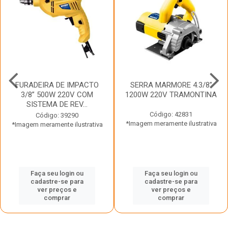
FURADEIRA DE IMPACTO
SERRA MARMORE 4.3/8”
3/8” 500W 220V COM
1200W 220V TRAMONTINA
SISTEMA DE REV...
Código: 42831
Código: 39290
*Imagem meramente ilustrativa
*Imagem meramente ilustrativa
Faça seu login ou
Faça seu login ou
cadastre-se para
cadastre-se para
ver preços e
ver preços e
comprar
comprar