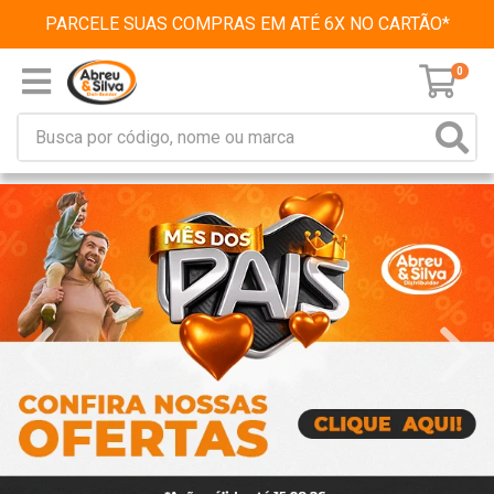
PARCELE SUAS COMPRAS EM ATÉ 6X NO CARTÃO*
0