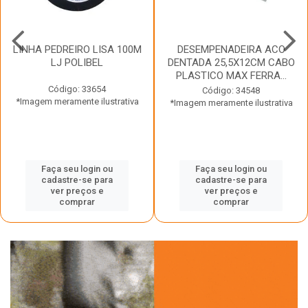
LINHA PEDREIRO LISA 100M
DESEMPENADEIRA ACO
LJ POLIBEL
DENTADA 25,5X12CM CABO
PLASTICO MAX FERRA...
Código: 33654
Código: 34548
*Imagem meramente ilustrativa
*Imagem meramente ilustrativa
Faça seu login ou
Faça seu login ou
cadastre-se para
cadastre-se para
ver preços e
ver preços e
comprar
comprar