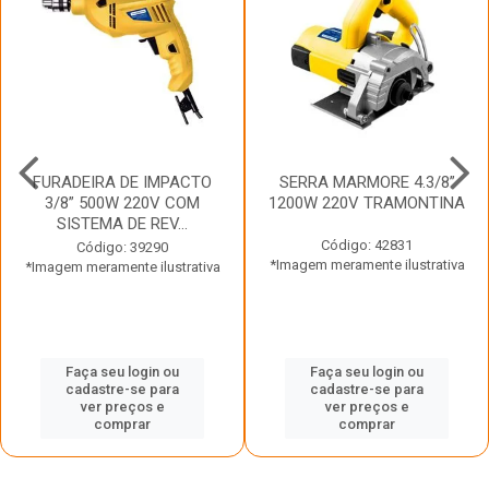
FURADEIRA DE IMPACTO
SERRA MARMORE 4.3/8”
3/8” 500W 220V COM
1200W 220V TRAMONTINA
SISTEMA DE REV...
Código: 42831
Código: 39290
*Imagem meramente ilustrativa
*Imagem meramente ilustrativa
Faça seu login ou
Faça seu login ou
cadastre-se para
cadastre-se para
ver preços e
ver preços e
comprar
comprar