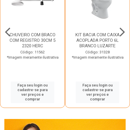
CHUVEIRO COM BRACO
KIT BACIA COM CAIXA
COM REGISTRO 30CM 5
ACOPLADA PORTO 6L
2320 HERC
BRANCO LUZARTE
Código: 11562
Código: 31328
*Imagem meramente ilustrativa
*Imagem meramente ilustrativa
Faça seu login ou
Faça seu login ou
cadastre-se para
cadastre-se para
ver preços e
ver preços e
comprar
comprar