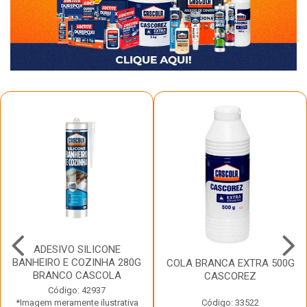
ADESIVO SILICONE
BANHEIRO E COZINHA 280G
COLA BRANCA EXTRA 500G
BRANCO CASCOLA
CASCOREZ
Código: 42937
*Imagem meramente ilustrativa
Código: 33522