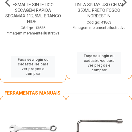
ESMALTE SINTETICO
TINTA SPRAY USO GERAL
SECAGEM RAPIDA
350ML PRETO FOSCO
SECAMAX 112,5ML BRANCO
NORDESTIN
HIDR...
Código: 41863
*Imagem meramente ilustrativa
Código: 13536
*Imagem meramente ilustrativa
Faça seu login ou
Faça seu login ou
cadastre-se para
cadastre-se para
ver preços e
ver preços e
comprar
comprar
FERRAMENTAS MANUAIS