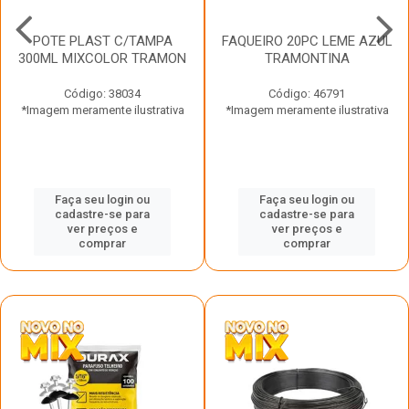
POTE PLAST C/TAMPA
FAQUEIRO 20PC LEME AZUL
300ML MIXCOLOR TRAMON
TRAMONTINA
Código: 38034
Código: 46791
*Imagem meramente ilustrativa
*Imagem meramente ilustrativa
Faça seu login ou
Faça seu login ou
cadastre-se para
cadastre-se para
ver preços e
ver preços e
comprar
comprar