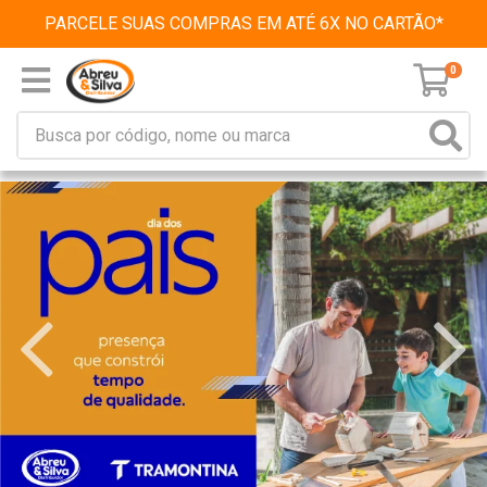
PARCELE SUAS COMPRAS EM ATÉ 6X NO CARTÃO*
0