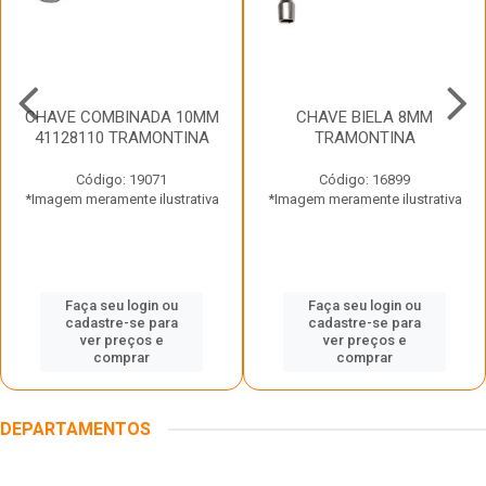
CHAVE COMBINADA 10MM
CHAVE BIELA 8MM
41128110 TRAMONTINA
TRAMONTINA
Código: 19071
Código: 16899
*Imagem meramente ilustrativa
*Imagem meramente ilustrativa
Faça seu login ou
Faça seu login ou
cadastre-se para
cadastre-se para
ver preços e
ver preços e
comprar
comprar
DEPARTAMENTOS