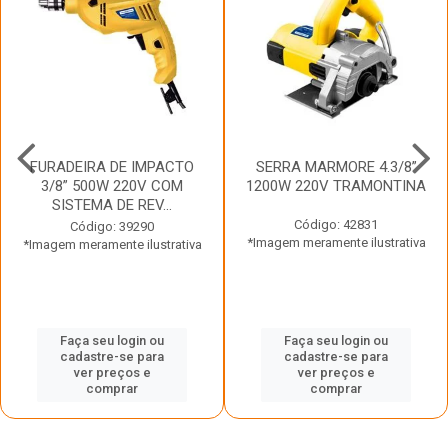
FURADEIRA DE IMPACTO
SERRA MARMORE 4.3/8”
3/8” 500W 220V COM
1200W 220V TRAMONTINA
SISTEMA DE REV...
Código: 42831
Código: 39290
*Imagem meramente ilustrativa
*Imagem meramente ilustrativa
Faça seu login ou
Faça seu login ou
cadastre-se para
cadastre-se para
ver preços e
ver preços e
comprar
comprar