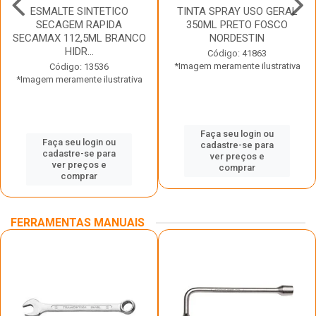
ESMALTE SINTETICO
TINTA SPRAY USO GERAL
SECAGEM RAPIDA
350ML PRETO FOSCO
SECAMAX 112,5ML BRANCO
NORDESTIN
HIDR...
Código: 41863
*Imagem meramente ilustrativa
Código: 13536
*Imagem meramente ilustrativa
Faça seu login ou
Faça seu login ou
cadastre-se para
cadastre-se para
ver preços e
ver preços e
comprar
comprar
FERRAMENTAS MANUAIS