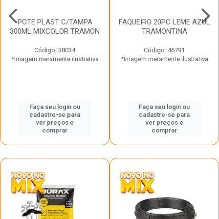
POTE PLAST C/TAMPA
FAQUEIRO 20PC LEME AZUL
300ML MIXCOLOR TRAMON
TRAMONTINA
Código: 38034
Código: 46791
*Imagem meramente ilustrativa
*Imagem meramente ilustrativa
Faça seu login ou
Faça seu login ou
cadastre-se para
cadastre-se para
ver preços e
ver preços e
comprar
comprar