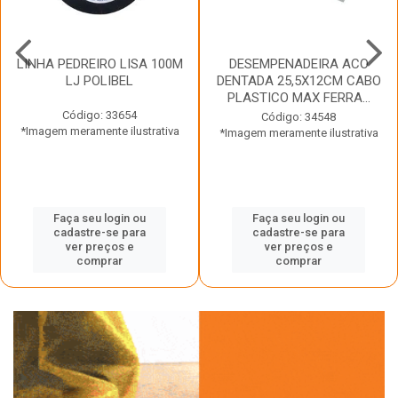
LINHA PEDREIRO LISA 100M
DESEMPENADEIRA ACO
LJ POLIBEL
DENTADA 25,5X12CM CABO
PLASTICO MAX FERRA...
Código: 33654
Código: 34548
*Imagem meramente ilustrativa
*Imagem meramente ilustrativa
Faça seu login ou
Faça seu login ou
cadastre-se para
cadastre-se para
ver preços e
ver preços e
comprar
comprar