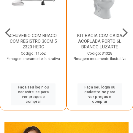
CHUVEIRO COM BRACO
KIT BACIA COM CAIXA
COM REGISTRO 30CM 5
ACOPLADA PORTO 6L
2320 HERC
BRANCO LUZARTE
Código: 11562
Código: 31328
*Imagem meramente ilustrativa
*Imagem meramente ilustrativa
Faça seu login ou
Faça seu login ou
cadastre-se para
cadastre-se para
ver preços e
ver preços e
comprar
comprar