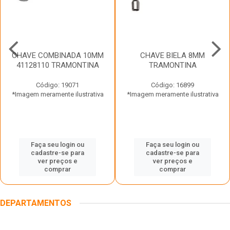
CHAVE COMBINADA 10MM
CHAVE BIELA 8MM
41128110 TRAMONTINA
TRAMONTINA
Código: 19071
Código: 16899
*Imagem meramente ilustrativa
*Imagem meramente ilustrativa
Faça seu login ou
Faça seu login ou
cadastre-se para
cadastre-se para
ver preços e
ver preços e
comprar
comprar
DEPARTAMENTOS