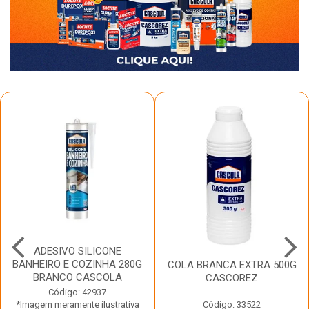
ADESIVO SILICONE
BANHEIRO E COZINHA 280G
COLA BRANCA EXTRA 500G
BRANCO CASCOLA
CASCOREZ
Código: 42937
*Imagem meramente ilustrativa
Código: 33522