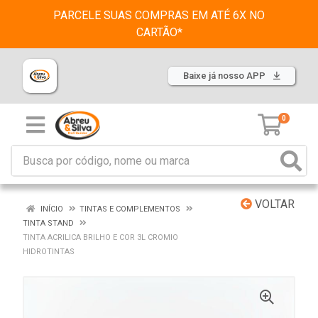
PARCELE SUAS COMPRAS EM ATÉ 6X NO
CARTÃO*
Baixe já nosso APP
0
VOLTAR
INÍCIO
TINTAS E COMPLEMENTOS
TINTA STAND
TINTA ACRILICA BRILHO E COR 3L CROMIO
HIDROTINTAS