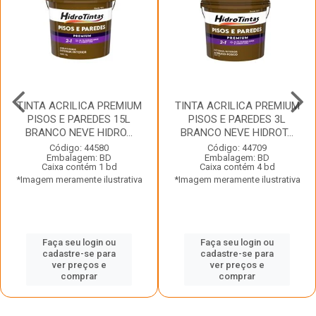
TINTA ACRILICA PREMIUM
TINTA ACRILICA PREMIUM
PISOS E PAREDES 15L
PISOS E PAREDES 3L
BRANCO NEVE HIDRO...
BRANCO NEVE HIDROT...
Código: 44580
Código: 44709
Embalagem: BD
Embalagem: BD
Caixa contém 1 bd
Caixa contém 4 bd
*Imagem meramente ilustrativa
*Imagem meramente ilustrativa
Faça seu login ou
Faça seu login ou
cadastre-se para
cadastre-se para
ver preços e
ver preços e
comprar
comprar