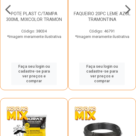
POTE PLAST C/TAMPA
FAQUEIRO 20PC LEME AZUL
300ML MIXCOLOR TRAMON
TRAMONTINA
Código: 38034
Código: 46791
*Imagem meramente ilustrativa
*Imagem meramente ilustrativa
Faça seu login ou
Faça seu login ou
cadastre-se para
cadastre-se para
ver preços e
ver preços e
comprar
comprar