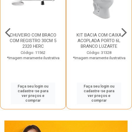
CHUVEIRO COM BRACO
KIT BACIA COM CAIXA
COM REGISTRO 30CM 5
ACOPLADA PORTO 6L
2320 HERC
BRANCO LUZARTE
Código: 11562
Código: 31328
*Imagem meramente ilustrativa
*Imagem meramente ilustrativa
Faça seu login ou
Faça seu login ou
cadastre-se para
cadastre-se para
ver preços e
ver preços e
comprar
comprar