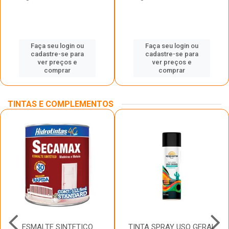
Faça seu login ou
Faça seu login ou
cadastre-se para
cadastre-se para
ver preços e
ver preços e
comprar
comprar
TINTAS E COMPLEMENTOS
ESMALTE SINTETICO
TINTA SPRAY USO GERAL