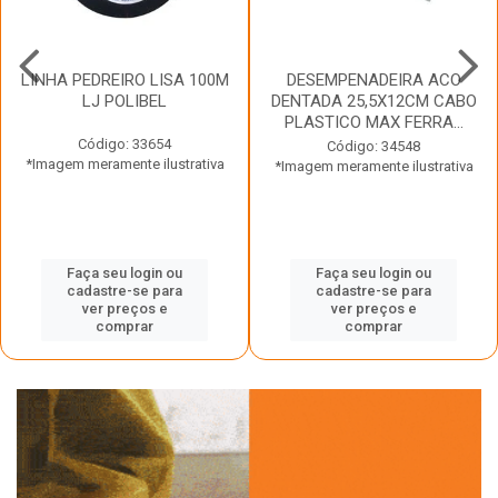
LINHA PEDREIRO LISA 100M
DESEMPENADEIRA ACO
LJ POLIBEL
DENTADA 25,5X12CM CABO
PLASTICO MAX FERRA...
Código: 33654
Código: 34548
*Imagem meramente ilustrativa
*Imagem meramente ilustrativa
Faça seu login ou
Faça seu login ou
cadastre-se para
cadastre-se para
ver preços e
ver preços e
comprar
comprar