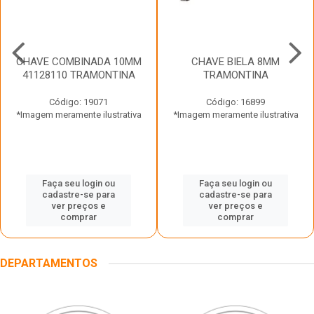
CHAVE COMBINADA 10MM
CHAVE BIELA 8MM
41128110 TRAMONTINA
TRAMONTINA
Código: 19071
Código: 16899
*Imagem meramente ilustrativa
*Imagem meramente ilustrativa
Faça seu login ou
Faça seu login ou
cadastre-se para
cadastre-se para
ver preços e
ver preços e
comprar
comprar
DEPARTAMENTOS