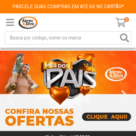
PARCELE SUAS COMPRAS EM ATÉ 6X NO CARTÃO*
0