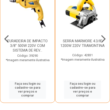
FURADEIRA DE IMPACTO
SERRA MARMORE 4.3/8”
3/8” 500W 220V COM
1200W 220V TRAMONTINA
SISTEMA DE REV...
Código: 42831
Código: 39290
*Imagem meramente ilustrativa
*Imagem meramente ilustrativa
Faça seu login ou
Faça seu login ou
cadastre-se para
cadastre-se para
ver preços e
ver preços e
comprar
comprar