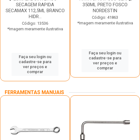
SECAGEM RAPIDA
350ML PRETO FOSCO
SECAMAX 112,5ML BRANCO
NORDESTIN
HIDR...
Código: 41863
*Imagem meramente ilustrativa
Código: 13536
*Imagem meramente ilustrativa
Faça seu login ou
Faça seu login ou
cadastre-se para
cadastre-se para
ver preços e
ver preços e
comprar
comprar
FERRAMENTAS MANUAIS