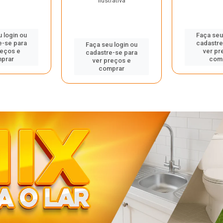
ilustrativa
 login ou
Faça seu
e-se para
cadastre
Faça seu login ou
reços e
ver pr
cadastre-se para
prar
com
ver preços e
comprar