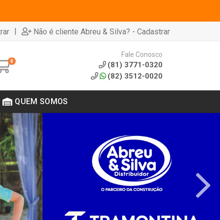
|
rar
Não é cliente Abreu & Silva? - Cadastrar
Fale Conosco
0
(81) 3771-0320
(82) 3512-0020
QUEM SOMOS