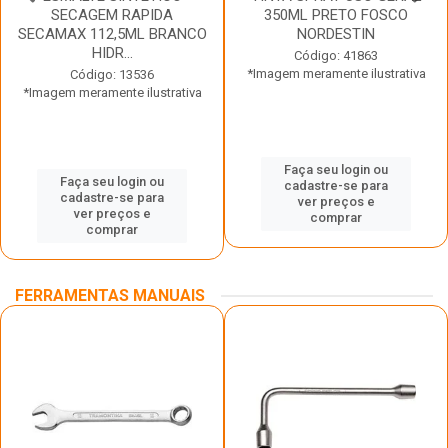
SECAGEM RAPIDA
350ML PRETO FOSCO
SECAMAX 112,5ML BRANCO
NORDESTIN
HIDR...
Código: 41863
*Imagem meramente ilustrativa
Código: 13536
*Imagem meramente ilustrativa
Faça seu login ou
Faça seu login ou
cadastre-se para
cadastre-se para
ver preços e
ver preços e
comprar
comprar
FERRAMENTAS MANUAIS