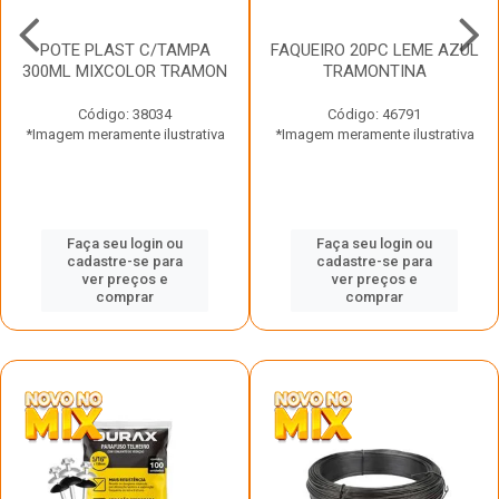
POTE PLAST C/TAMPA
FAQUEIRO 20PC LEME AZUL
300ML MIXCOLOR TRAMON
TRAMONTINA
Código: 38034
Código: 46791
*Imagem meramente ilustrativa
*Imagem meramente ilustrativa
Faça seu login ou
Faça seu login ou
cadastre-se para
cadastre-se para
ver preços e
ver preços e
comprar
comprar