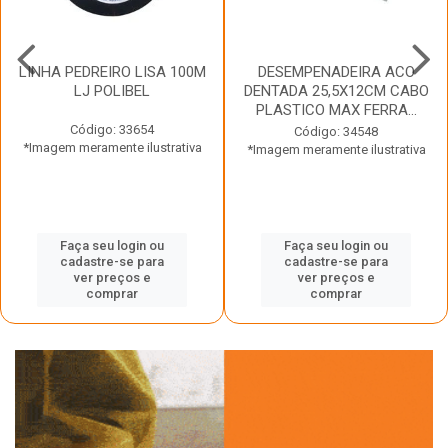
LINHA PEDREIRO LISA 100M
DESEMPENADEIRA ACO
LJ POLIBEL
DENTADA 25,5X12CM CABO
PLASTICO MAX FERRA...
Código: 33654
Código: 34548
*Imagem meramente ilustrativa
*Imagem meramente ilustrativa
Faça seu login ou
Faça seu login ou
cadastre-se para
cadastre-se para
ver preços e
ver preços e
comprar
comprar