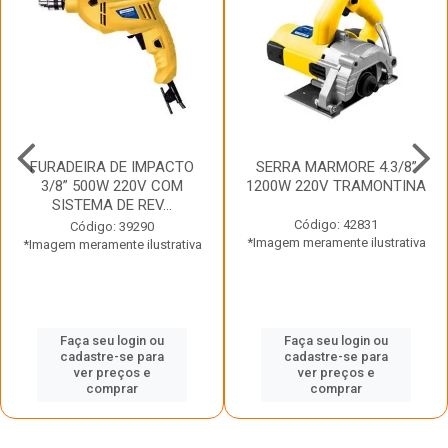
FURADEIRA DE IMPACTO
SERRA MARMORE 4.3/8”
3/8” 500W 220V COM
1200W 220V TRAMONTINA
SISTEMA DE REV...
Código: 42831
Código: 39290
*Imagem meramente ilustrativa
*Imagem meramente ilustrativa
Faça seu login ou
Faça seu login ou
cadastre-se para
cadastre-se para
ver preços e
ver preços e
comprar
comprar