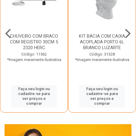
CHUVEIRO COM BRACO
KIT BACIA COM CAIXA
COM REGISTRO 30CM 5
ACOPLADA PORTO 6L
2320 HERC
BRANCO LUZARTE
Código: 11562
Código: 31328
*Imagem meramente ilustrativa
*Imagem meramente ilustrativa
Faça seu login ou
Faça seu login ou
cadastre-se para
cadastre-se para
ver preços e
ver preços e
comprar
comprar