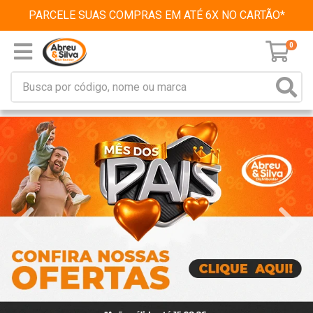
PARCELE SUAS COMPRAS EM ATÉ 6X NO CARTÃO*
0