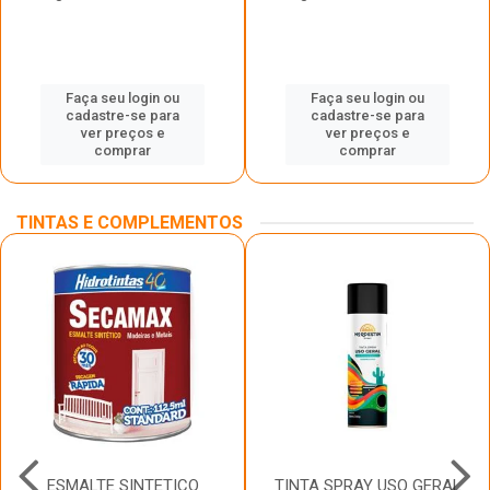
Faça seu login ou
Faça seu login ou
cadastre-se para
cadastre-se para
ver preços e
ver preços e
comprar
comprar
TINTAS E COMPLEMENTOS
ESMALTE SINTETICO
TINTA SPRAY USO GERAL