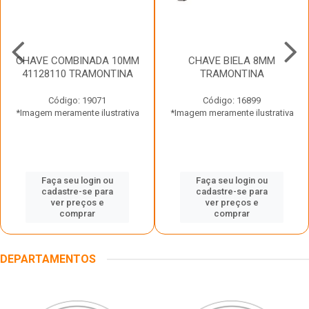
CHAVE COMBINADA 10MM
CHAVE BIELA 8MM
41128110 TRAMONTINA
TRAMONTINA
Código: 19071
Código: 16899
*Imagem meramente ilustrativa
*Imagem meramente ilustrativa
Faça seu login ou
Faça seu login ou
cadastre-se para
cadastre-se para
ver preços e
ver preços e
comprar
comprar
DEPARTAMENTOS