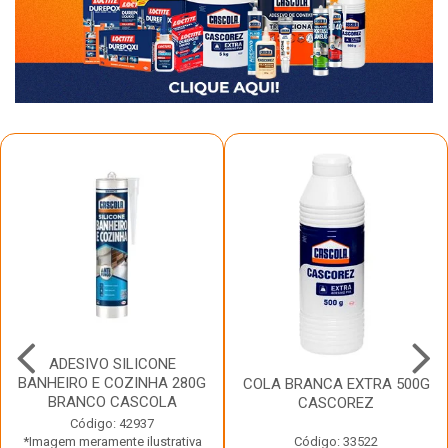
ADESIVO SILICONE
BANHEIRO E COZINHA 280G
COLA BRANCA EXTRA 500G
BRANCO CASCOLA
CASCOREZ
Código: 42937
*Imagem meramente ilustrativa
Código: 33522