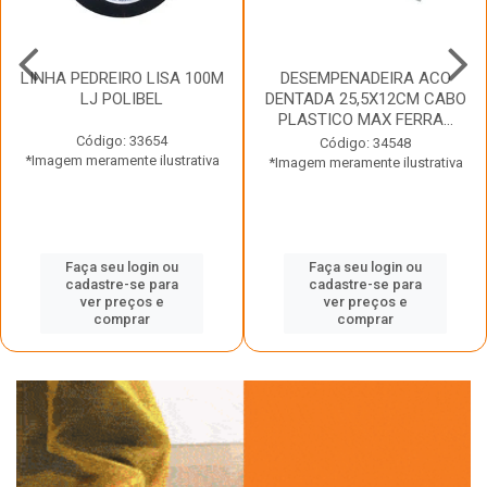
LINHA PEDREIRO LISA 100M
DESEMPENADEIRA ACO
LJ POLIBEL
DENTADA 25,5X12CM CABO
PLASTICO MAX FERRA...
Código: 33654
Código: 34548
*Imagem meramente ilustrativa
*Imagem meramente ilustrativa
Faça seu login ou
Faça seu login ou
cadastre-se para
cadastre-se para
ver preços e
ver preços e
comprar
comprar