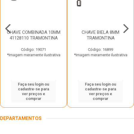
CHAVE COMBINADA 10MM
CHAVE BIELA 8MM
41128110 TRAMONTINA
TRAMONTINA
Código: 19071
Código: 16899
*Imagem meramente ilustrativa
*Imagem meramente ilustrativa
Faça seu login ou
Faça seu login ou
cadastre-se para
cadastre-se para
ver preços e
ver preços e
comprar
comprar
DEPARTAMENTOS