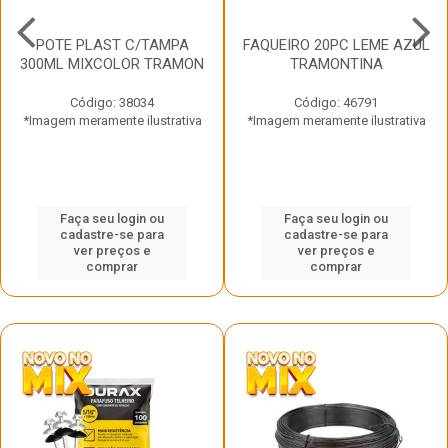
POTE PLAST C/TAMPA
FAQUEIRO 20PC LEME AZUL
300ML MIXCOLOR TRAMON
TRAMONTINA
Código: 38034
Código: 46791
*Imagem meramente ilustrativa
*Imagem meramente ilustrativa
Faça seu login ou
Faça seu login ou
cadastre-se para
cadastre-se para
ver preços e
ver preços e
comprar
comprar