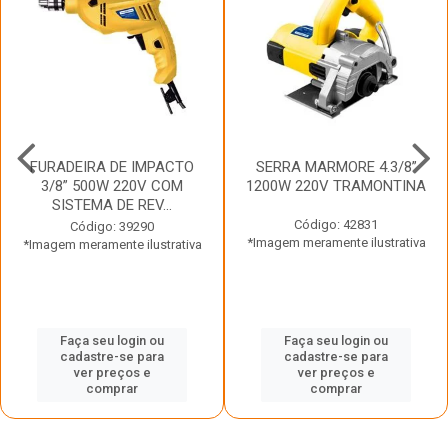
FURADEIRA DE IMPACTO
SERRA MARMORE 4.3/8”
3/8” 500W 220V COM
1200W 220V TRAMONTINA
SISTEMA DE REV...
Código: 42831
Código: 39290
*Imagem meramente ilustrativa
*Imagem meramente ilustrativa
Faça seu login ou
Faça seu login ou
cadastre-se para
cadastre-se para
ver preços e
ver preços e
comprar
comprar