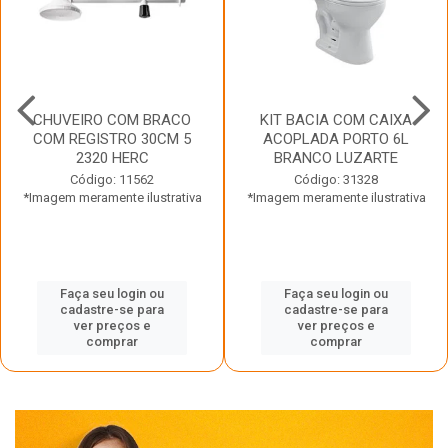
CHUVEIRO COM BRACO
KIT BACIA COM CAIXA
COM REGISTRO 30CM 5
ACOPLADA PORTO 6L
2320 HERC
BRANCO LUZARTE
Código: 11562
Código: 31328
*Imagem meramente ilustrativa
*Imagem meramente ilustrativa
Faça seu login ou
Faça seu login ou
cadastre-se para
cadastre-se para
ver preços e
ver preços e
comprar
comprar