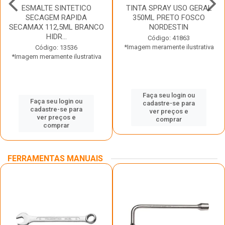
ESMALTE SINTETICO
TINTA SPRAY USO GERAL
SECAGEM RAPIDA
350ML PRETO FOSCO
SECAMAX 112,5ML BRANCO
NORDESTIN
HIDR...
Código: 41863
*Imagem meramente ilustrativa
Código: 13536
*Imagem meramente ilustrativa
Faça seu login ou
Faça seu login ou
cadastre-se para
cadastre-se para
ver preços e
ver preços e
comprar
comprar
FERRAMENTAS MANUAIS