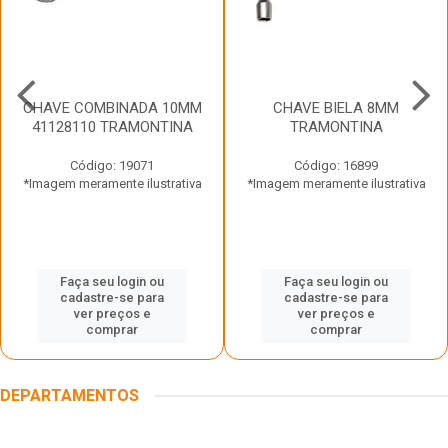
CHAVE COMBINADA 10MM
CHAVE BIELA 8MM
41128110 TRAMONTINA
TRAMONTINA
Código: 19071
Código: 16899
*Imagem meramente ilustrativa
*Imagem meramente ilustrativa
Faça seu login ou
Faça seu login ou
cadastre-se para
cadastre-se para
ver preços e
ver preços e
comprar
comprar
DEPARTAMENTOS