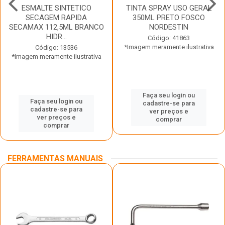
ESMALTE SINTETICO
TINTA SPRAY USO GERAL
SECAGEM RAPIDA
350ML PRETO FOSCO
SECAMAX 112,5ML BRANCO
NORDESTIN
HIDR...
Código: 41863
*Imagem meramente ilustrativa
Código: 13536
*Imagem meramente ilustrativa
Faça seu login ou
Faça seu login ou
cadastre-se para
cadastre-se para
ver preços e
ver preços e
comprar
comprar
FERRAMENTAS MANUAIS