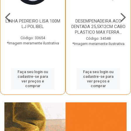
LINHA PEDREIRO LISA 100M
DESEMPENADEIRA ACO
LJ POLIBEL
DENTADA 25,5X12CM CABO
PLASTICO MAX FERRA...
Código: 33654
Código: 34548
*Imagem meramente ilustrativa
*Imagem meramente ilustrativa
Faça seu login ou
Faça seu login ou
cadastre-se para
cadastre-se para
ver preços e
ver preços e
comprar
comprar