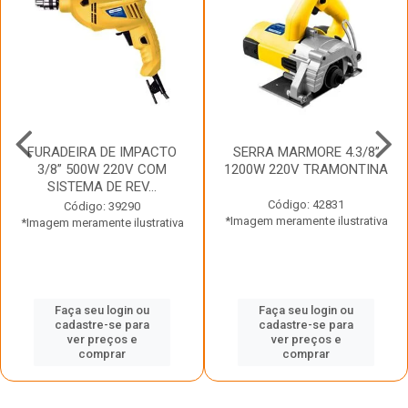
FURADEIRA DE IMPACTO
SERRA MARMORE 4.3/8”
3/8” 500W 220V COM
1200W 220V TRAMONTINA
SISTEMA DE REV...
Código: 42831
Código: 39290
*Imagem meramente ilustrativa
*Imagem meramente ilustrativa
Faça seu login ou
Faça seu login ou
cadastre-se para
cadastre-se para
ver preços e
ver preços e
comprar
comprar