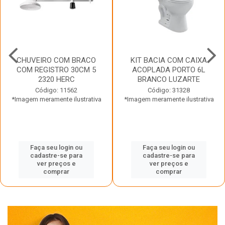
CHUVEIRO COM BRACO
KIT BACIA COM CAIXA
COM REGISTRO 30CM 5
ACOPLADA PORTO 6L
2320 HERC
BRANCO LUZARTE
Código: 11562
Código: 31328
*Imagem meramente ilustrativa
*Imagem meramente ilustrativa
Faça seu login ou
Faça seu login ou
cadastre-se para
cadastre-se para
ver preços e
ver preços e
comprar
comprar