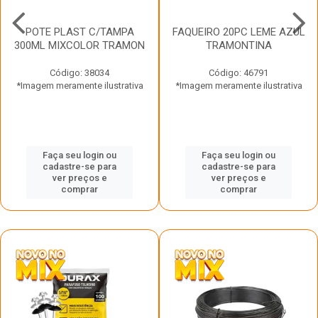
POTE PLAST C/TAMPA
FAQUEIRO 20PC LEME AZUL
300ML MIXCOLOR TRAMON
TRAMONTINA
Código: 38034
Código: 46791
*Imagem meramente ilustrativa
*Imagem meramente ilustrativa
Faça seu login ou
Faça seu login ou
cadastre-se para
cadastre-se para
ver preços e
ver preços e
comprar
comprar