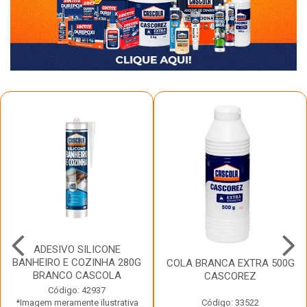
ADESIVO SILICONE
BANHEIRO E COZINHA 280G
COLA BRANCA EXTRA 500G
BRANCO CASCOLA
CASCOREZ
Código: 42937
*Imagem meramente ilustrativa
Código: 33522