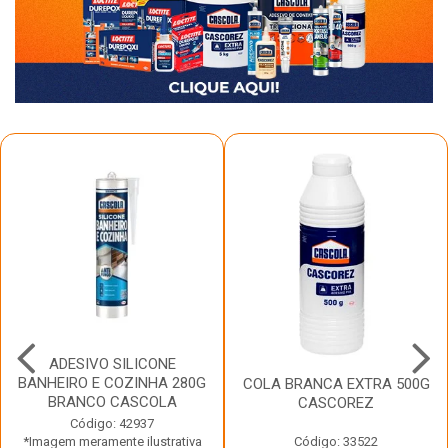
ADESIVO SILICONE
BANHEIRO E COZINHA 280G
COLA BRANCA EXTRA 500G
BRANCO CASCOLA
CASCOREZ
Código: 42937
*Imagem meramente ilustrativa
Código: 33522