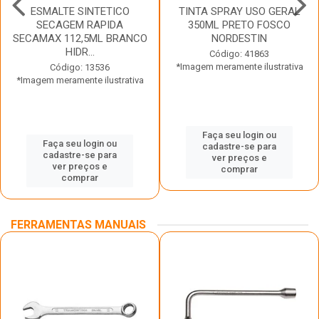
ESMALTE SINTETICO
TINTA SPRAY USO GERAL
SECAGEM RAPIDA
350ML PRETO FOSCO
SECAMAX 112,5ML BRANCO
NORDESTIN
HIDR...
Código: 41863
*Imagem meramente ilustrativa
Código: 13536
*Imagem meramente ilustrativa
Faça seu login ou
Faça seu login ou
cadastre-se para
cadastre-se para
ver preços e
ver preços e
comprar
comprar
FERRAMENTAS MANUAIS