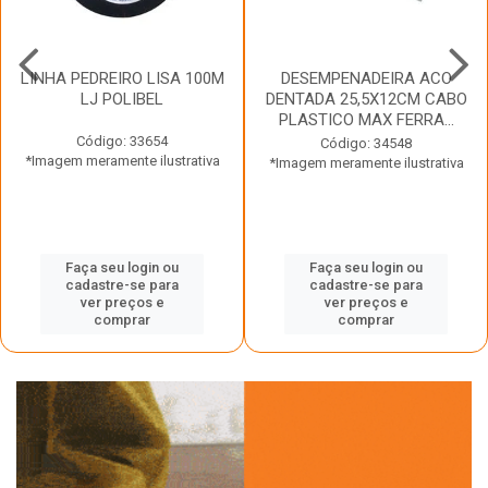
LINHA PEDREIRO LISA 100M
DESEMPENADEIRA ACO
LJ POLIBEL
DENTADA 25,5X12CM CABO
PLASTICO MAX FERRA...
Código: 33654
Código: 34548
*Imagem meramente ilustrativa
*Imagem meramente ilustrativa
Faça seu login ou
Faça seu login ou
cadastre-se para
cadastre-se para
ver preços e
ver preços e
comprar
comprar