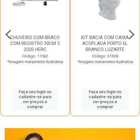
CHUVEIRO COM BRACO
KIT BACIA COM CAIXA
COM REGISTRO 30CM 5
ACOPLADA PORTO 6L
2320 HERC
BRANCO LUZARTE
Código: 11562
Código: 31328
*Imagem meramente ilustrativa
*Imagem meramente ilustrativa
Faça seu login ou
Faça seu login ou
cadastre-se para
cadastre-se para
ver preços e
ver preços e
comprar
comprar