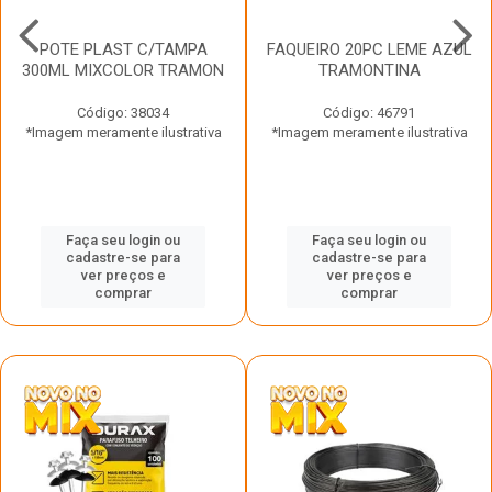
POTE PLAST C/TAMPA
FAQUEIRO 20PC LEME AZUL
300ML MIXCOLOR TRAMON
TRAMONTINA
Código: 38034
Código: 46791
*Imagem meramente ilustrativa
*Imagem meramente ilustrativa
Faça seu login ou
Faça seu login ou
cadastre-se para
cadastre-se para
ver preços e
ver preços e
comprar
comprar