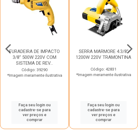
FURADEIRA DE IMPACTO
SERRA MARMORE 4.3/8”
3/8” 500W 220V COM
1200W 220V TRAMONTINA
SISTEMA DE REV...
Código: 42831
Código: 39290
*Imagem meramente ilustrativa
*Imagem meramente ilustrativa
Faça seu login ou
Faça seu login ou
cadastre-se para
cadastre-se para
ver preços e
ver preços e
comprar
comprar