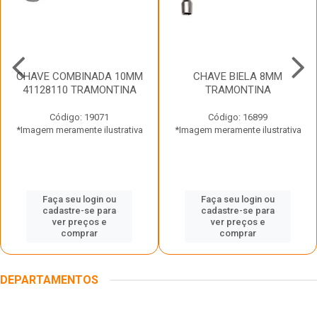
CHAVE COMBINADA 10MM
CHAVE BIELA 8MM
41128110 TRAMONTINA
TRAMONTINA
Código: 19071
Código: 16899
*Imagem meramente ilustrativa
*Imagem meramente ilustrativa
Faça seu login ou
Faça seu login ou
cadastre-se para
cadastre-se para
ver preços e
ver preços e
comprar
comprar
DEPARTAMENTOS