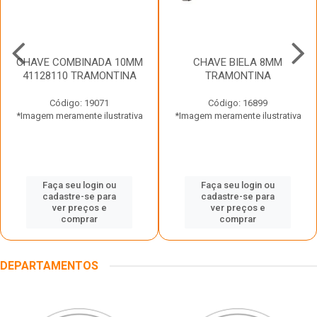
CHAVE COMBINADA 10MM
CHAVE BIELA 8MM
41128110 TRAMONTINA
TRAMONTINA
Código: 19071
Código: 16899
*Imagem meramente ilustrativa
*Imagem meramente ilustrativa
Faça seu login ou
Faça seu login ou
cadastre-se para
cadastre-se para
ver preços e
ver preços e
comprar
comprar
DEPARTAMENTOS