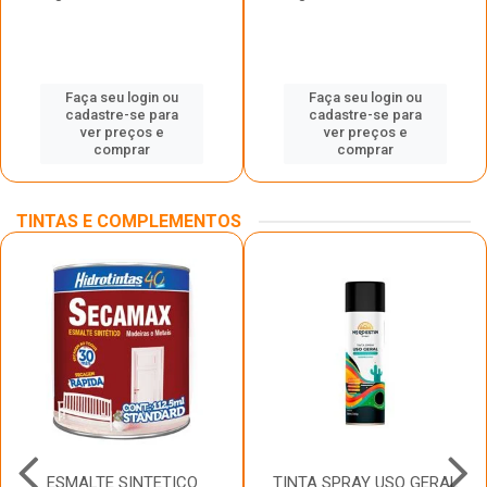
Faça seu login ou
Faça seu login ou
cadastre-se para
cadastre-se para
ver preços e
ver preços e
comprar
comprar
TINTAS E COMPLEMENTOS
ESMALTE SINTETICO
TINTA SPRAY USO GERAL