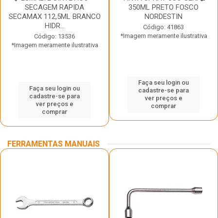
SECAGEM RAPIDA
350ML PRETO FOSCO
SECAMAX 112,5ML BRANCO
NORDESTIN
HIDR...
Código: 41863
*Imagem meramente ilustrativa
Código: 13536
*Imagem meramente ilustrativa
Faça seu login ou
Faça seu login ou
cadastre-se para
cadastre-se para
ver preços e
ver preços e
comprar
comprar
FERRAMENTAS MANUAIS