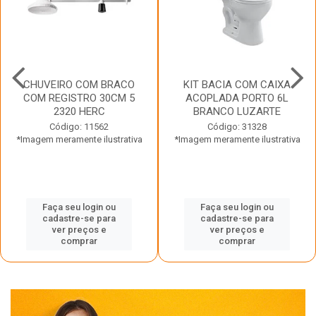
CHUVEIRO COM BRACO
KIT BACIA COM CAIXA
COM REGISTRO 30CM 5
ACOPLADA PORTO 6L
2320 HERC
BRANCO LUZARTE
Código: 11562
Código: 31328
*Imagem meramente ilustrativa
*Imagem meramente ilustrativa
Faça seu login ou
Faça seu login ou
cadastre-se para
cadastre-se para
ver preços e
ver preços e
comprar
comprar