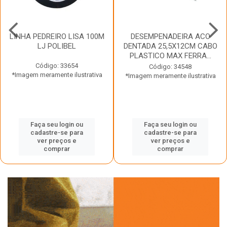
LINHA PEDREIRO LISA 100M
DESEMPENADEIRA ACO
LJ POLIBEL
DENTADA 25,5X12CM CABO
PLASTICO MAX FERRA...
Código: 33654
Código: 34548
*Imagem meramente ilustrativa
*Imagem meramente ilustrativa
Faça seu login ou
Faça seu login ou
cadastre-se para
cadastre-se para
ver preços e
ver preços e
comprar
comprar