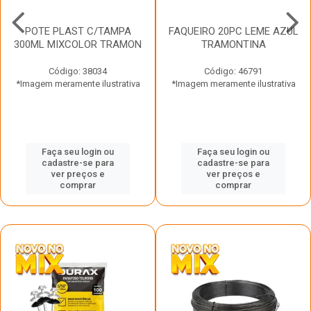
POTE PLAST C/TAMPA
FAQUEIRO 20PC LEME AZUL
300ML MIXCOLOR TRAMON
TRAMONTINA
Código: 38034
Código: 46791
*Imagem meramente ilustrativa
*Imagem meramente ilustrativa
Faça seu login ou
Faça seu login ou
cadastre-se para
cadastre-se para
ver preços e
ver preços e
comprar
comprar