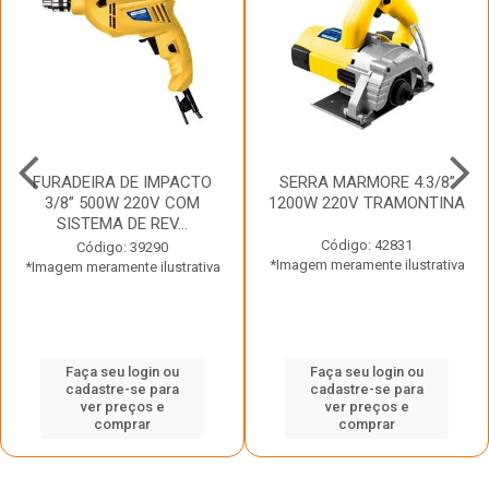
FURADEIRA DE IMPACTO
SERRA MARMORE 4.3/8”
3/8” 500W 220V COM
1200W 220V TRAMONTINA
SISTEMA DE REV...
Código: 42831
Código: 39290
*Imagem meramente ilustrativa
*Imagem meramente ilustrativa
Faça seu login ou
Faça seu login ou
cadastre-se para
cadastre-se para
ver preços e
ver preços e
comprar
comprar