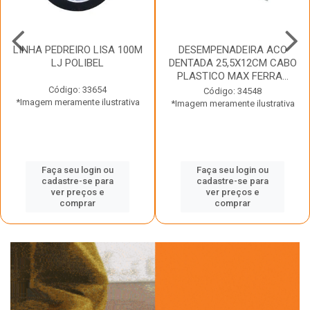
LINHA PEDREIRO LISA 100M
DESEMPENADEIRA ACO
LJ POLIBEL
DENTADA 25,5X12CM CABO
PLASTICO MAX FERRA...
Código: 33654
Código: 34548
*Imagem meramente ilustrativa
*Imagem meramente ilustrativa
Faça seu login ou
Faça seu login ou
cadastre-se para
cadastre-se para
ver preços e
ver preços e
comprar
comprar