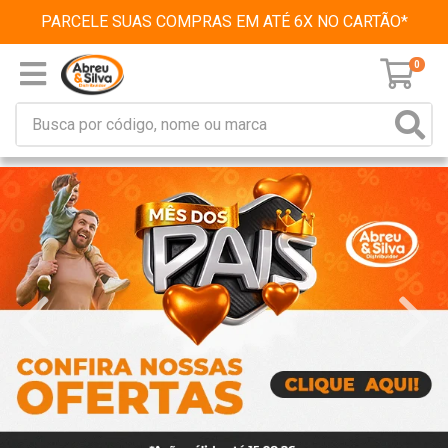
PARCELE SUAS COMPRAS EM ATÉ 6X NO CARTÃO*
0