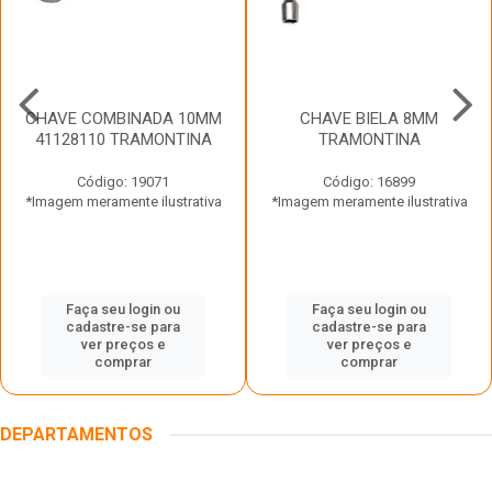
CHAVE COMBINADA 10MM
CHAVE BIELA 8MM
41128110 TRAMONTINA
TRAMONTINA
Código: 19071
Código: 16899
*Imagem meramente ilustrativa
*Imagem meramente ilustrativa
Faça seu login ou
Faça seu login ou
cadastre-se para
cadastre-se para
ver preços e
ver preços e
comprar
comprar
DEPARTAMENTOS