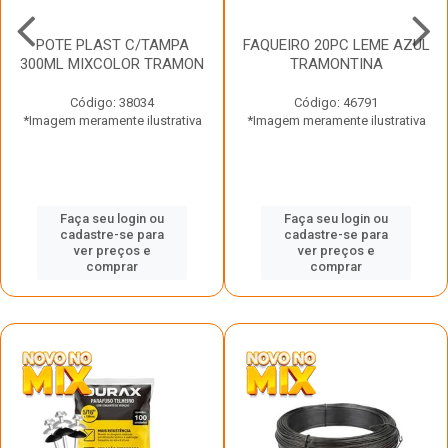
POTE PLAST C/TAMPA
FAQUEIRO 20PC LEME AZUL
300ML MIXCOLOR TRAMON
TRAMONTINA
Código: 38034
Código: 46791
*Imagem meramente ilustrativa
*Imagem meramente ilustrativa
Faça seu login ou
Faça seu login ou
cadastre-se para
cadastre-se para
ver preços e
ver preços e
comprar
comprar