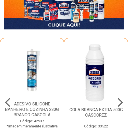
ADESIVO SILICONE
BANHEIRO E COZINHA 280G
COLA BRANCA EXTRA 500G
BRANCO CASCOLA
CASCOREZ
Código: 42937
*Imagem meramente ilustrativa
Código: 33522