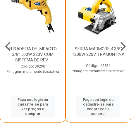
FURADEIRA DE IMPACTO
SERRA MARMORE 4.3/8”
3/8” 500W 220V COM
1200W 220V TRAMONTINA
SISTEMA DE REV...
Código: 42831
Código: 39290
*Imagem meramente ilustrativa
*Imagem meramente ilustrativa
Faça seu login ou
Faça seu login ou
cadastre-se para
cadastre-se para
ver preços e
ver preços e
comprar
comprar