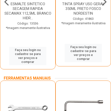
ESMALTE SINTETICO
TINTA SPRAY USO GERAL
SECAGEM RAPIDA
350ML PRETO FOSCO
SECAMAX 112,5ML BRANCO
NORDESTIN
HIDR...
Código: 41863
*Imagem meramente ilustrativa
Código: 13536
*Imagem meramente ilustrativa
Faça seu login ou
Faça seu login ou
cadastre-se para
cadastre-se para
ver preços e
ver preços e
comprar
comprar
FERRAMENTAS MANUAIS