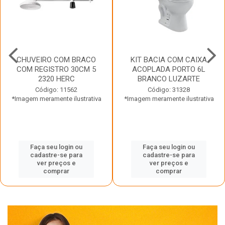
CHUVEIRO COM BRACO
KIT BACIA COM CAIXA
COM REGISTRO 30CM 5
ACOPLADA PORTO 6L
2320 HERC
BRANCO LUZARTE
Código: 11562
Código: 31328
*Imagem meramente ilustrativa
*Imagem meramente ilustrativa
Faça seu login ou
Faça seu login ou
cadastre-se para
cadastre-se para
ver preços e
ver preços e
comprar
comprar