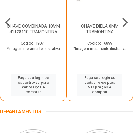
CHAVE COMBINADA 10MM
CHAVE BIELA 8MM
41128110 TRAMONTINA
TRAMONTINA
Código: 19071
Código: 16899
*Imagem meramente ilustrativa
*Imagem meramente ilustrativa
Faça seu login ou
Faça seu login ou
cadastre-se para
cadastre-se para
ver preços e
ver preços e
comprar
comprar
DEPARTAMENTOS