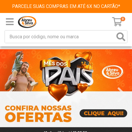
PARCELE SUAS COMPRAS EM ATÉ 6X NO CARTÃO*
0