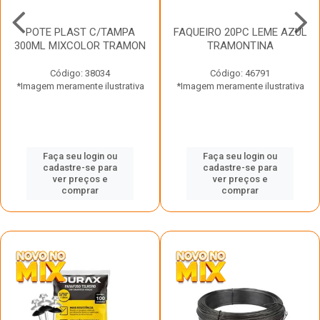
POTE PLAST C/TAMPA
FAQUEIRO 20PC LEME AZUL
300ML MIXCOLOR TRAMON
TRAMONTINA
Código: 38034
Código: 46791
*Imagem meramente ilustrativa
*Imagem meramente ilustrativa
Faça seu login ou
Faça seu login ou
cadastre-se para
cadastre-se para
ver preços e
ver preços e
comprar
comprar