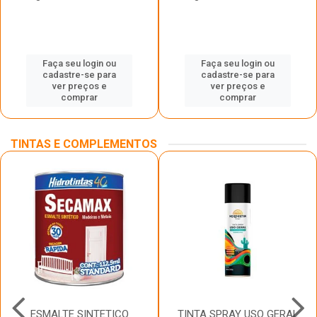
Faça seu login ou
Faça seu login ou
cadastre-se para
cadastre-se para
ver preços e
ver preços e
comprar
comprar
TINTAS E COMPLEMENTOS
ESMALTE SINTETICO
TINTA SPRAY USO GERAL