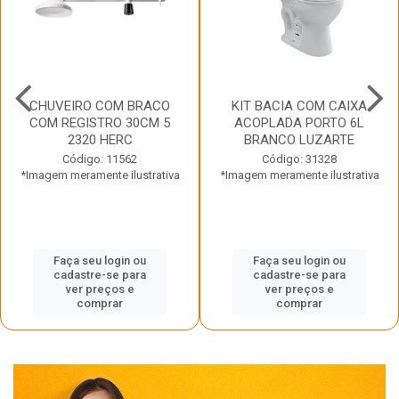
CHUVEIRO COM BRACO
KIT BACIA COM CAIXA
COM REGISTRO 30CM 5
ACOPLADA PORTO 6L
2320 HERC
BRANCO LUZARTE
Código: 11562
Código: 31328
*Imagem meramente ilustrativa
*Imagem meramente ilustrativa
Faça seu login ou
Faça seu login ou
cadastre-se para
cadastre-se para
ver preços e
ver preços e
comprar
comprar