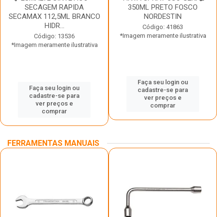
SECAGEM RAPIDA
350ML PRETO FOSCO
SECAMAX 112,5ML BRANCO
NORDESTIN
HIDR...
Código: 41863
*Imagem meramente ilustrativa
Código: 13536
*Imagem meramente ilustrativa
Faça seu login ou
Faça seu login ou
cadastre-se para
cadastre-se para
ver preços e
ver preços e
comprar
comprar
FERRAMENTAS MANUAIS