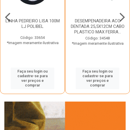
LINHA PEDREIRO LISA 100M
DESEMPENADEIRA ACO
LJ POLIBEL
DENTADA 25,5X12CM CABO
PLASTICO MAX FERRA...
Código: 33654
Código: 34548
*Imagem meramente ilustrativa
*Imagem meramente ilustrativa
Faça seu login ou
Faça seu login ou
cadastre-se para
cadastre-se para
ver preços e
ver preços e
comprar
comprar