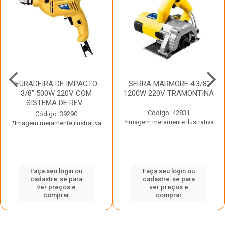
FURADEIRA DE IMPACTO
SERRA MARMORE 4.3/8”
3/8” 500W 220V COM
1200W 220V TRAMONTINA
SISTEMA DE REV...
Código: 42831
Código: 39290
*Imagem meramente ilustrativa
*Imagem meramente ilustrativa
Faça seu login ou
Faça seu login ou
cadastre-se para
cadastre-se para
ver preços e
ver preços e
comprar
comprar