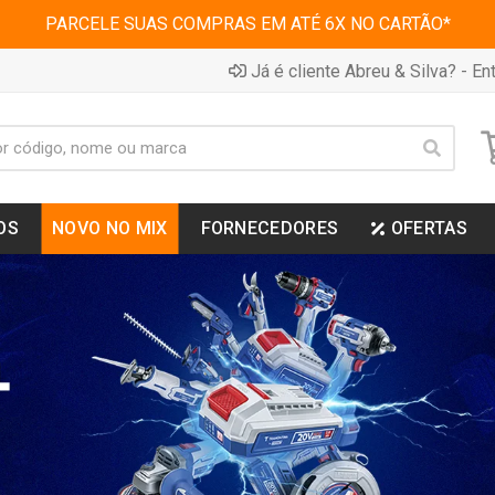
PARCELE SUAS COMPRAS EM ATÉ 6X NO CARTÃO*
Já é cliente Abreu & Silva? - Ent
OS
NOVO NO MIX
FORNECEDORES
OFERTAS