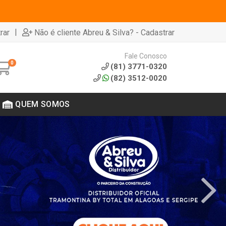
|
rar
Não é cliente Abreu & Silva? - Cadastrar
Fale Conosco
0
(81) 3771-0320
(82) 3512-0020
QUEM SOMOS