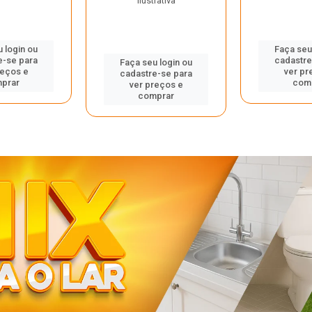
ilustrativa
 login ou
Faça seu
e-se para
cadastre
Faça seu login ou
reços e
ver pr
cadastre-se para
prar
com
ver preços e
comprar