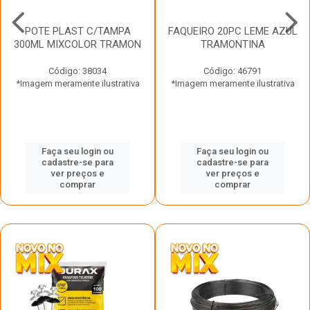
POTE PLAST C/TAMPA
FAQUEIRO 20PC LEME AZUL
300ML MIXCOLOR TRAMON
TRAMONTINA
Código: 38034
Código: 46791
*Imagem meramente ilustrativa
*Imagem meramente ilustrativa
Faça seu login ou
Faça seu login ou
cadastre-se para
cadastre-se para
ver preços e
ver preços e
comprar
comprar