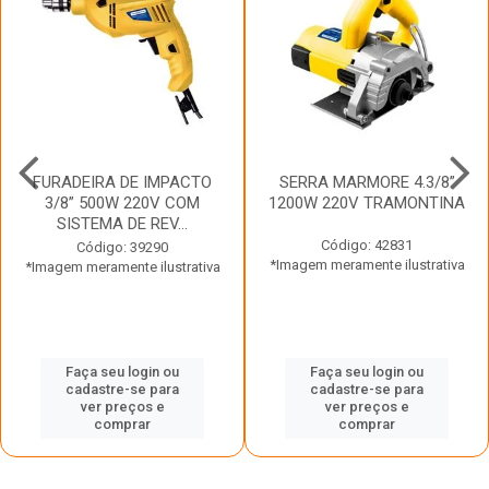
FURADEIRA DE IMPACTO
SERRA MARMORE 4.3/8”
3/8” 500W 220V COM
1200W 220V TRAMONTINA
SISTEMA DE REV...
Código: 42831
Código: 39290
*Imagem meramente ilustrativa
*Imagem meramente ilustrativa
Faça seu login ou
Faça seu login ou
cadastre-se para
cadastre-se para
ver preços e
ver preços e
comprar
comprar