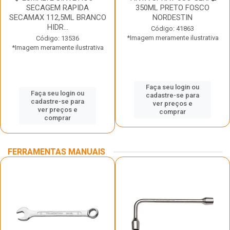
SECAGEM RAPIDA
350ML PRETO FOSCO
SECAMAX 112,5ML BRANCO
NORDESTIN
HIDR...
Código: 41863
*Imagem meramente ilustrativa
Código: 13536
*Imagem meramente ilustrativa
Faça seu login ou
Faça seu login ou
cadastre-se para
cadastre-se para
ver preços e
ver preços e
comprar
comprar
FERRAMENTAS MANUAIS