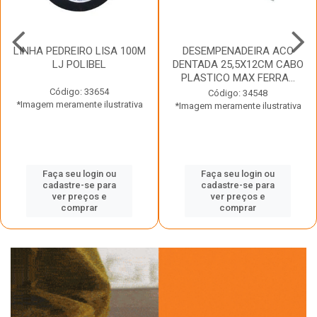
LINHA PEDREIRO LISA 100M
DESEMPENADEIRA ACO
LJ POLIBEL
DENTADA 25,5X12CM CABO
PLASTICO MAX FERRA...
Código: 33654
Código: 34548
*Imagem meramente ilustrativa
*Imagem meramente ilustrativa
Faça seu login ou
Faça seu login ou
cadastre-se para
cadastre-se para
ver preços e
ver preços e
comprar
comprar