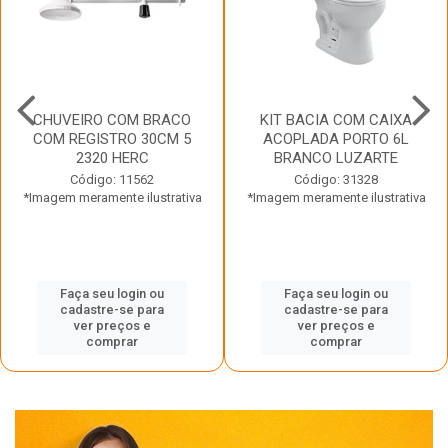
CHUVEIRO COM BRACO
KIT BACIA COM CAIXA
COM REGISTRO 30CM 5
ACOPLADA PORTO 6L
2320 HERC
BRANCO LUZARTE
Código: 11562
Código: 31328
*Imagem meramente ilustrativa
*Imagem meramente ilustrativa
Faça seu login ou
Faça seu login ou
cadastre-se para
cadastre-se para
ver preços e
ver preços e
comprar
comprar