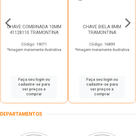
CHAVE COMBINADA 10MM
CHAVE BIELA 8MM
41128110 TRAMONTINA
TRAMONTINA
Código: 19071
Código: 16899
*Imagem meramente ilustrativa
*Imagem meramente ilustrativa
Faça seu login ou
Faça seu login ou
cadastre-se para
cadastre-se para
ver preços e
ver preços e
comprar
comprar
DEPARTAMENTOS