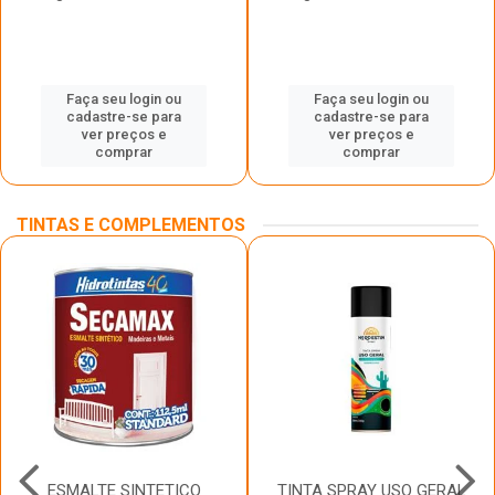
Faça seu login ou
Faça seu login ou
cadastre-se para
cadastre-se para
ver preços e
ver preços e
comprar
comprar
TINTAS E COMPLEMENTOS
ESMALTE SINTETICO
TINTA SPRAY USO GERAL