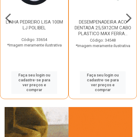
LINHA PEDREIRO LISA 100M
DESEMPENADEIRA ACO
LJ POLIBEL
DENTADA 25,5X12CM CABO
PLASTICO MAX FERRA...
Código: 33654
Código: 34548
*Imagem meramente ilustrativa
*Imagem meramente ilustrativa
Faça seu login ou
Faça seu login ou
cadastre-se para
cadastre-se para
ver preços e
ver preços e
comprar
comprar