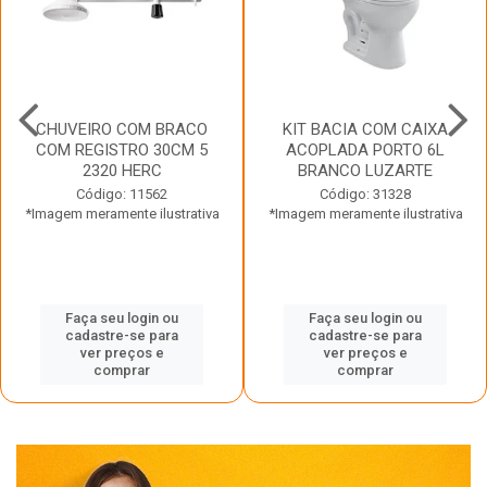
CHUVEIRO COM BRACO
KIT BACIA COM CAIXA
COM REGISTRO 30CM 5
ACOPLADA PORTO 6L
2320 HERC
BRANCO LUZARTE
Código: 11562
Código: 31328
*Imagem meramente ilustrativa
*Imagem meramente ilustrativa
Faça seu login ou
Faça seu login ou
cadastre-se para
cadastre-se para
ver preços e
ver preços e
comprar
comprar