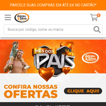
PARCELE SUAS COMPRAS EM ATÉ 6X NO CARTÃO*
0