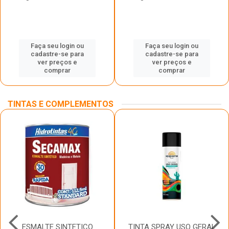
Faça seu login ou
Faça seu login ou
cadastre-se para
cadastre-se para
ver preços e
ver preços e
comprar
comprar
TINTAS E COMPLEMENTOS
ESMALTE SINTETICO
TINTA SPRAY USO GERAL