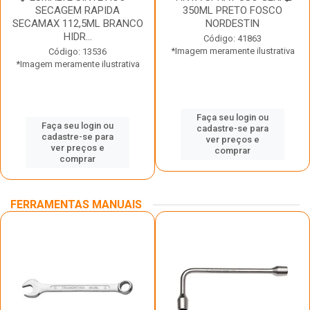
SECAGEM RAPIDA
350ML PRETO FOSCO
SECAMAX 112,5ML BRANCO
NORDESTIN
HIDR...
Código: 41863
*Imagem meramente ilustrativa
Código: 13536
*Imagem meramente ilustrativa
Faça seu login ou
Faça seu login ou
cadastre-se para
cadastre-se para
ver preços e
ver preços e
comprar
comprar
FERRAMENTAS MANUAIS