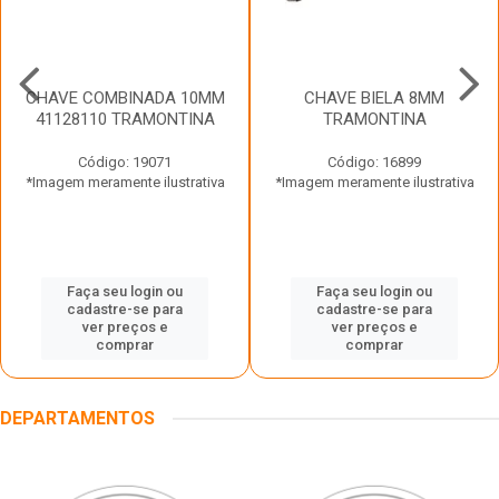
CHAVE COMBINADA 10MM
CHAVE BIELA 8MM
41128110 TRAMONTINA
TRAMONTINA
Código: 19071
Código: 16899
*Imagem meramente ilustrativa
*Imagem meramente ilustrativa
Faça seu login ou
Faça seu login ou
cadastre-se para
cadastre-se para
ver preços e
ver preços e
comprar
comprar
DEPARTAMENTOS