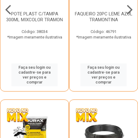
POTE PLAST C/TAMPA
FAQUEIRO 20PC LEME AZUL
300ML MIXCOLOR TRAMON
TRAMONTINA
Código: 38034
Código: 46791
*Imagem meramente ilustrativa
*Imagem meramente ilustrativa
Faça seu login ou
Faça seu login ou
cadastre-se para
cadastre-se para
ver preços e
ver preços e
comprar
comprar