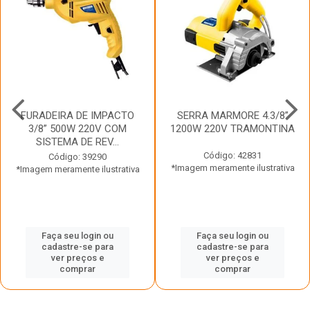
FURADEIRA DE IMPACTO
SERRA MARMORE 4.3/8”
3/8” 500W 220V COM
1200W 220V TRAMONTINA
SISTEMA DE REV...
Código: 42831
Código: 39290
*Imagem meramente ilustrativa
*Imagem meramente ilustrativa
Faça seu login ou
Faça seu login ou
cadastre-se para
cadastre-se para
ver preços e
ver preços e
comprar
comprar