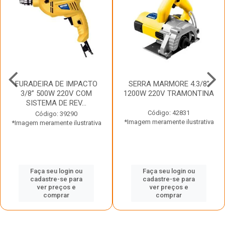
FURADEIRA DE IMPACTO
SERRA MARMORE 4.3/8”
3/8” 500W 220V COM
1200W 220V TRAMONTINA
SISTEMA DE REV...
Código: 42831
Código: 39290
*Imagem meramente ilustrativa
*Imagem meramente ilustrativa
Faça seu login ou
Faça seu login ou
cadastre-se para
cadastre-se para
ver preços e
ver preços e
comprar
comprar