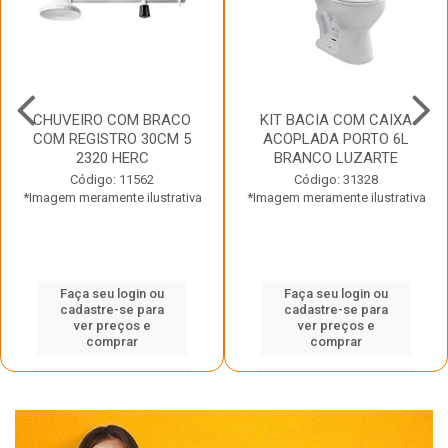
CHUVEIRO COM BRACO
KIT BACIA COM CAIXA
COM REGISTRO 30CM 5
ACOPLADA PORTO 6L
2320 HERC
BRANCO LUZARTE
Código: 11562
Código: 31328
*Imagem meramente ilustrativa
*Imagem meramente ilustrativa
Faça seu login ou
Faça seu login ou
cadastre-se para
cadastre-se para
ver preços e
ver preços e
comprar
comprar