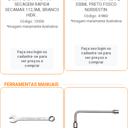
SECAGEM RAPIDA
350ML PRETO FOSCO
SECAMAX 112,5ML BRANCO
NORDESTIN
HIDR...
Código: 41863
*Imagem meramente ilustrativa
Código: 13536
*Imagem meramente ilustrativa
Faça seu login ou
Faça seu login ou
cadastre-se para
cadastre-se para
ver preços e
ver preços e
comprar
comprar
FERRAMENTAS MANUAIS