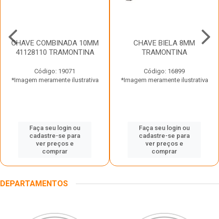
CHAVE COMBINADA 10MM
CHAVE BIELA 8MM
41128110 TRAMONTINA
TRAMONTINA
Código: 19071
Código: 16899
*Imagem meramente ilustrativa
*Imagem meramente ilustrativa
Faça seu login ou
Faça seu login ou
cadastre-se para
cadastre-se para
ver preços e
ver preços e
comprar
comprar
DEPARTAMENTOS