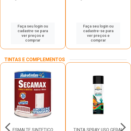
Faça seu login ou
Faça seu login ou
cadastre-se para
cadastre-se para
ver preços e
ver preços e
comprar
comprar
TINTAS E COMPLEMENTOS
ESMALTE SINTETICO
TINTA SPRAY USO GERAL