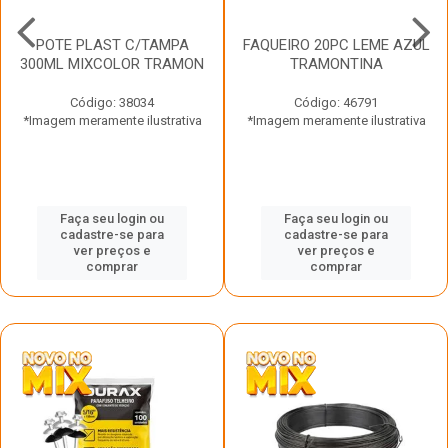
POTE PLAST C/TAMPA
FAQUEIRO 20PC LEME AZUL
300ML MIXCOLOR TRAMON
TRAMONTINA
Código: 38034
Código: 46791
*Imagem meramente ilustrativa
*Imagem meramente ilustrativa
Faça seu login ou
Faça seu login ou
cadastre-se para
cadastre-se para
ver preços e
ver preços e
comprar
comprar