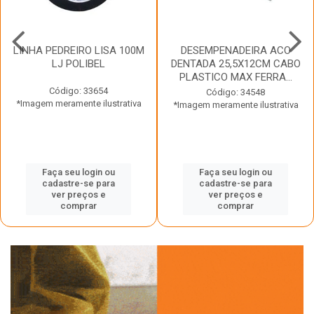
LINHA PEDREIRO LISA 100M
DESEMPENADEIRA ACO
LJ POLIBEL
DENTADA 25,5X12CM CABO
PLASTICO MAX FERRA...
Código: 33654
Código: 34548
*Imagem meramente ilustrativa
*Imagem meramente ilustrativa
Faça seu login ou
Faça seu login ou
cadastre-se para
cadastre-se para
ver preços e
ver preços e
comprar
comprar