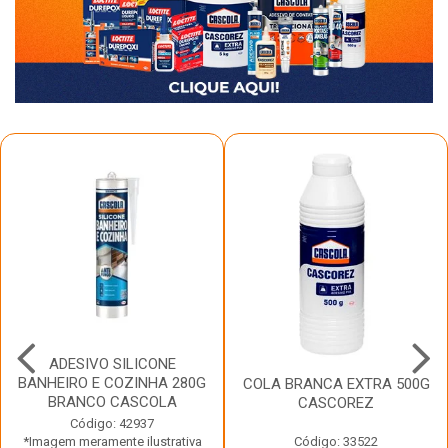
ADESIVO SILICONE
BANHEIRO E COZINHA 280G
COLA BRANCA EXTRA 500G
BRANCO CASCOLA
CASCOREZ
Código: 42937
*Imagem meramente ilustrativa
Código: 33522