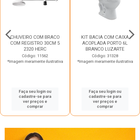
CHUVEIRO COM BRACO
KIT BACIA COM CAIXA
COM REGISTRO 30CM 5
ACOPLADA PORTO 6L
2320 HERC
BRANCO LUZARTE
Código: 11562
Código: 31328
*Imagem meramente ilustrativa
*Imagem meramente ilustrativa
Faça seu login ou
Faça seu login ou
cadastre-se para
cadastre-se para
ver preços e
ver preços e
comprar
comprar