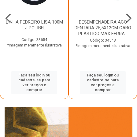
LINHA PEDREIRO LISA 100M
DESEMPENADEIRA ACO
LJ POLIBEL
DENTADA 25,5X12CM CABO
PLASTICO MAX FERRA...
Código: 33654
Código: 34548
*Imagem meramente ilustrativa
*Imagem meramente ilustrativa
Faça seu login ou
Faça seu login ou
cadastre-se para
cadastre-se para
ver preços e
ver preços e
comprar
comprar