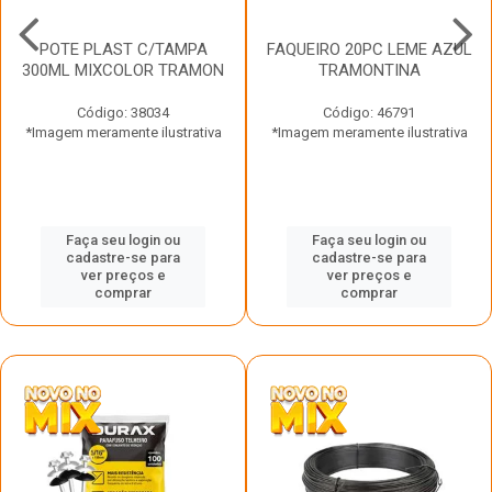
POTE PLAST C/TAMPA
FAQUEIRO 20PC LEME AZUL
300ML MIXCOLOR TRAMON
TRAMONTINA
Código: 38034
Código: 46791
*Imagem meramente ilustrativa
*Imagem meramente ilustrativa
Faça seu login ou
Faça seu login ou
cadastre-se para
cadastre-se para
ver preços e
ver preços e
comprar
comprar