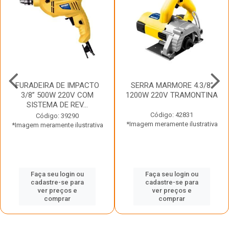
FURADEIRA DE IMPACTO
SERRA MARMORE 4.3/8”
3/8” 500W 220V COM
1200W 220V TRAMONTINA
SISTEMA DE REV...
Código: 42831
Código: 39290
*Imagem meramente ilustrativa
*Imagem meramente ilustrativa
Faça seu login ou
Faça seu login ou
cadastre-se para
cadastre-se para
ver preços e
ver preços e
comprar
comprar