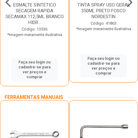
ESMALTE SINTETICO
TINTA SPRAY USO GERAL
SECAGEM RAPIDA
350ML PRETO FOSCO
SECAMAX 112,5ML BRANCO
NORDESTIN
HIDR...
Código: 41863
*Imagem meramente ilustrativa
Código: 13536
*Imagem meramente ilustrativa
Faça seu login ou
Faça seu login ou
cadastre-se para
cadastre-se para
ver preços e
ver preços e
comprar
comprar
FERRAMENTAS MANUAIS