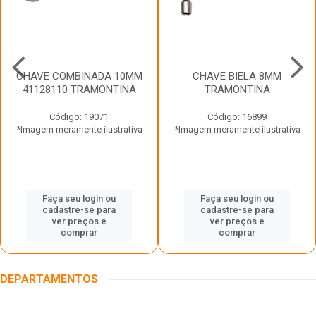
CHAVE COMBINADA 10MM
CHAVE BIELA 8MM
41128110 TRAMONTINA
TRAMONTINA
Código: 19071
Código: 16899
*Imagem meramente ilustrativa
*Imagem meramente ilustrativa
Faça seu login ou
Faça seu login ou
cadastre-se para
cadastre-se para
ver preços e
ver preços e
comprar
comprar
DEPARTAMENTOS