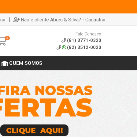
|
rar
Não é cliente Abreu & Silva? - Cadastrar
Fale Conosco
0
(81) 3771-0320
(82) 3512-0020
QUEM SOMOS