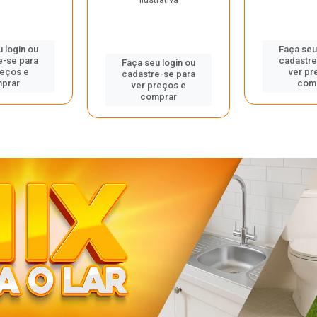
 login ou
Faça seu
e-se para
cadastre
Faça seu login ou
reços e
ver pr
cadastre-se para
prar
com
ver preços e
comprar