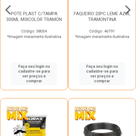
POTE PLAST C/TAMPA
FAQUEIRO 20PC LEME AZUL
300ML MIXCOLOR TRAMON
TRAMONTINA
Código: 38034
Código: 46791
*Imagem meramente ilustrativa
*Imagem meramente ilustrativa
Faça seu login ou
Faça seu login ou
cadastre-se para
cadastre-se para
ver preços e
ver preços e
comprar
comprar