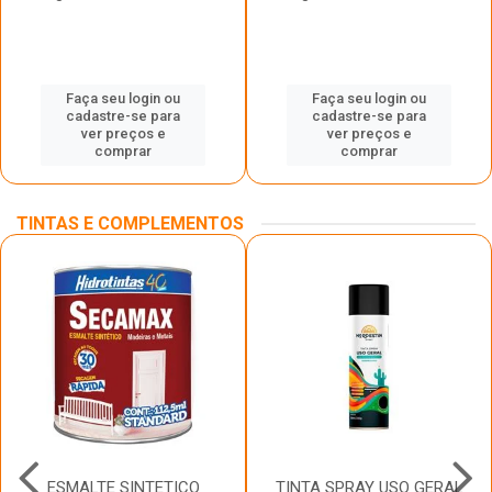
Faça seu login ou
Faça seu login ou
cadastre-se para
cadastre-se para
ver preços e
ver preços e
comprar
comprar
TINTAS E COMPLEMENTOS
ESMALTE SINTETICO
TINTA SPRAY USO GERAL