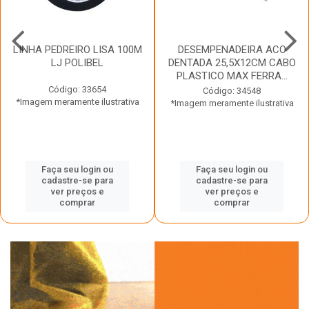
LINHA PEDREIRO LISA 100M
DESEMPENADEIRA ACO
LJ POLIBEL
DENTADA 25,5X12CM CABO
PLASTICO MAX FERRA...
Código: 33654
Código: 34548
*Imagem meramente ilustrativa
*Imagem meramente ilustrativa
Faça seu login ou
Faça seu login ou
cadastre-se para
cadastre-se para
ver preços e
ver preços e
comprar
comprar