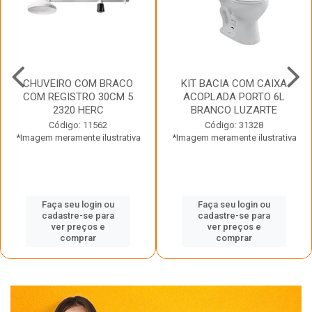
CHUVEIRO COM BRACO
KIT BACIA COM CAIXA
COM REGISTRO 30CM 5
ACOPLADA PORTO 6L
2320 HERC
BRANCO LUZARTE
Código: 11562
Código: 31328
*Imagem meramente ilustrativa
*Imagem meramente ilustrativa
Faça seu login ou
Faça seu login ou
cadastre-se para
cadastre-se para
ver preços e
ver preços e
comprar
comprar