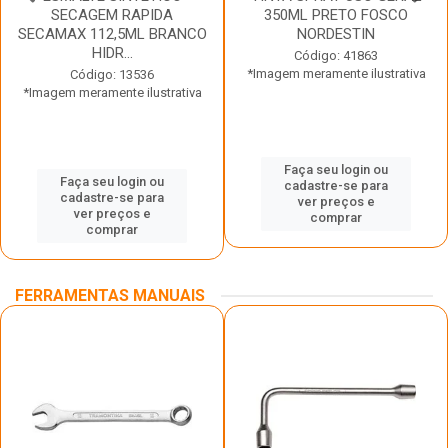
SECAGEM RAPIDA
350ML PRETO FOSCO
SECAMAX 112,5ML BRANCO
NORDESTIN
HIDR...
Código: 41863
*Imagem meramente ilustrativa
Código: 13536
*Imagem meramente ilustrativa
Faça seu login ou
Faça seu login ou
cadastre-se para
cadastre-se para
ver preços e
ver preços e
comprar
comprar
FERRAMENTAS MANUAIS