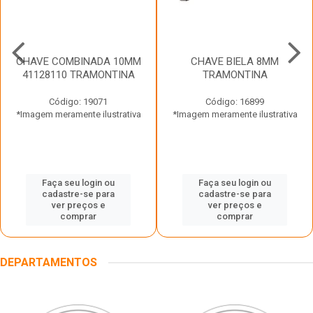
CHAVE COMBINADA 10MM
CHAVE BIELA 8MM
41128110 TRAMONTINA
TRAMONTINA
Código: 19071
Código: 16899
*Imagem meramente ilustrativa
*Imagem meramente ilustrativa
Faça seu login ou
Faça seu login ou
cadastre-se para
cadastre-se para
ver preços e
ver preços e
comprar
comprar
DEPARTAMENTOS