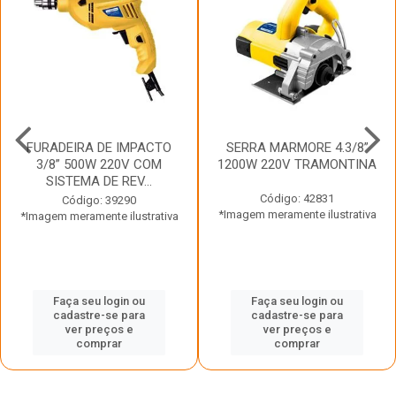
FURADEIRA DE IMPACTO
SERRA MARMORE 4.3/8”
3/8” 500W 220V COM
1200W 220V TRAMONTINA
SISTEMA DE REV...
Código: 42831
Código: 39290
*Imagem meramente ilustrativa
*Imagem meramente ilustrativa
Faça seu login ou
Faça seu login ou
cadastre-se para
cadastre-se para
ver preços e
ver preços e
comprar
comprar