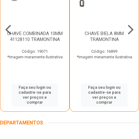
CHAVE COMBINADA 10MM
CHAVE BIELA 8MM
41128110 TRAMONTINA
TRAMONTINA
Código: 19071
Código: 16899
*Imagem meramente ilustrativa
*Imagem meramente ilustrativa
Faça seu login ou
Faça seu login ou
cadastre-se para
cadastre-se para
ver preços e
ver preços e
comprar
comprar
DEPARTAMENTOS