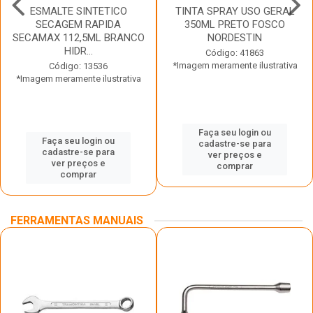
ESMALTE SINTETICO
TINTA SPRAY USO GERAL
SECAGEM RAPIDA
350ML PRETO FOSCO
SECAMAX 112,5ML BRANCO
NORDESTIN
HIDR...
Código: 41863
*Imagem meramente ilustrativa
Código: 13536
*Imagem meramente ilustrativa
Faça seu login ou
Faça seu login ou
cadastre-se para
cadastre-se para
ver preços e
ver preços e
comprar
comprar
FERRAMENTAS MANUAIS