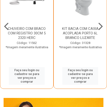
CHUVEIRO COM BRACO
KIT BACIA COM CAIXA
COM REGISTRO 30CM 5
ACOPLADA PORTO 6L
2320 HERC
BRANCO LUZARTE
Código: 11562
Código: 31328
*Imagem meramente ilustrativa
*Imagem meramente ilustrativa
Faça seu login ou
Faça seu login ou
cadastre-se para
cadastre-se para
ver preços e
ver preços e
comprar
comprar