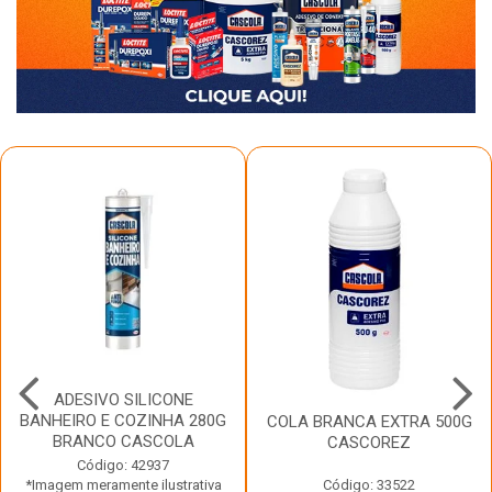
ADESIVO SILICONE
BANHEIRO E COZINHA 280G
COLA BRANCA EXTRA 500G
BRANCO CASCOLA
CASCOREZ
Código: 42937
*Imagem meramente ilustrativa
Código: 33522