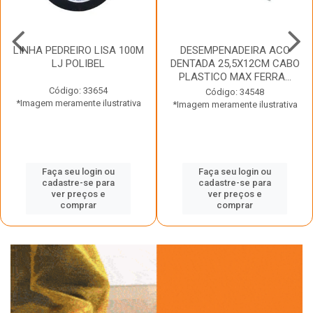
LINHA PEDREIRO LISA 100M
DESEMPENADEIRA ACO
LJ POLIBEL
DENTADA 25,5X12CM CABO
PLASTICO MAX FERRA...
Código: 33654
Código: 34548
*Imagem meramente ilustrativa
*Imagem meramente ilustrativa
Faça seu login ou
Faça seu login ou
cadastre-se para
cadastre-se para
ver preços e
ver preços e
comprar
comprar