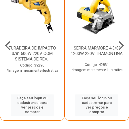
FURADEIRA DE IMPACTO
SERRA MARMORE 4.3/8”
3/8” 500W 220V COM
1200W 220V TRAMONTINA
SISTEMA DE REV...
Código: 42831
Código: 39290
*Imagem meramente ilustrativa
*Imagem meramente ilustrativa
Faça seu login ou
Faça seu login ou
cadastre-se para
cadastre-se para
ver preços e
ver preços e
comprar
comprar