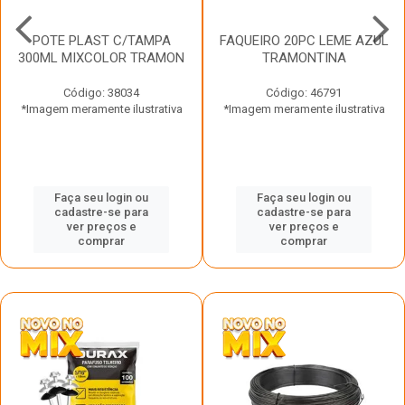
POTE PLAST C/TAMPA
FAQUEIRO 20PC LEME AZUL
300ML MIXCOLOR TRAMON
TRAMONTINA
Código: 38034
Código: 46791
*Imagem meramente ilustrativa
*Imagem meramente ilustrativa
Faça seu login ou
Faça seu login ou
cadastre-se para
cadastre-se para
ver preços e
ver preços e
comprar
comprar