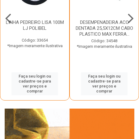
LINHA PEDREIRO LISA 100M
DESEMPENADEIRA ACO
LJ POLIBEL
DENTADA 25,5X12CM CABO
PLASTICO MAX FERRA...
Código: 33654
Código: 34548
*Imagem meramente ilustrativa
*Imagem meramente ilustrativa
Faça seu login ou
Faça seu login ou
cadastre-se para
cadastre-se para
ver preços e
ver preços e
comprar
comprar