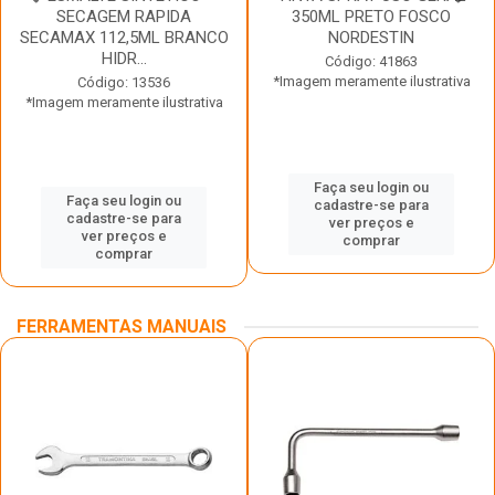
SECAGEM RAPIDA
350ML PRETO FOSCO
SECAMAX 112,5ML BRANCO
NORDESTIN
HIDR...
Código: 41863
*Imagem meramente ilustrativa
Código: 13536
*Imagem meramente ilustrativa
Faça seu login ou
Faça seu login ou
cadastre-se para
cadastre-se para
ver preços e
ver preços e
comprar
comprar
FERRAMENTAS MANUAIS