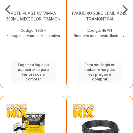
POTE PLAST C/TAMPA
FAQUEIRO 20PC LEME AZUL
300ML MIXCOLOR TRAMON
TRAMONTINA
Código: 38034
Código: 46791
*Imagem meramente ilustrativa
*Imagem meramente ilustrativa
Faça seu login ou
Faça seu login ou
cadastre-se para
cadastre-se para
ver preços e
ver preços e
comprar
comprar