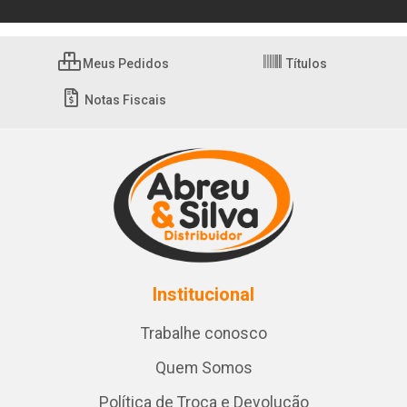
Meus Pedidos
Títulos
Notas Fiscais
Institucional
Trabalhe conosco
Quem Somos
Política de Troca e Devolução