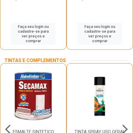
Faça seu login ou
Faça seu login ou
cadastre-se para
cadastre-se para
ver preços e
ver preços e
comprar
comprar
TINTAS E COMPLEMENTOS
ESMALTE SINTETICO
TINTA SPRAY USO GERAL