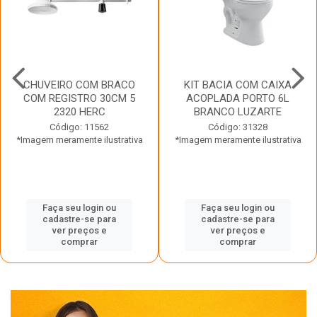
CHUVEIRO COM BRACO
KIT BACIA COM CAIXA
COM REGISTRO 30CM 5
ACOPLADA PORTO 6L
2320 HERC
BRANCO LUZARTE
Código: 11562
Código: 31328
*Imagem meramente ilustrativa
*Imagem meramente ilustrativa
Faça seu login ou
Faça seu login ou
cadastre-se para
cadastre-se para
ver preços e
ver preços e
comprar
comprar