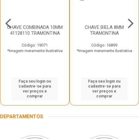
CHAVE COMBINADA 10MM
CHAVE BIELA 8MM
41128110 TRAMONTINA
TRAMONTINA
Código: 19071
Código: 16899
*Imagem meramente ilustrativa
*Imagem meramente ilustrativa
Faça seu login ou
Faça seu login ou
cadastre-se para
cadastre-se para
ver preços e
ver preços e
comprar
comprar
DEPARTAMENTOS