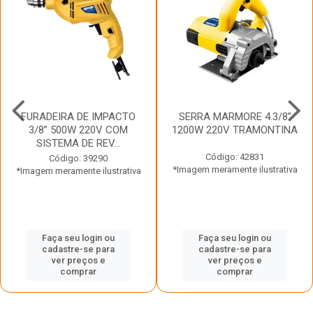
FURADEIRA DE IMPACTO
SERRA MARMORE 4.3/8”
3/8” 500W 220V COM
1200W 220V TRAMONTINA
SISTEMA DE REV...
Código: 42831
Código: 39290
*Imagem meramente ilustrativa
*Imagem meramente ilustrativa
Faça seu login ou
Faça seu login ou
cadastre-se para
cadastre-se para
ver preços e
ver preços e
comprar
comprar