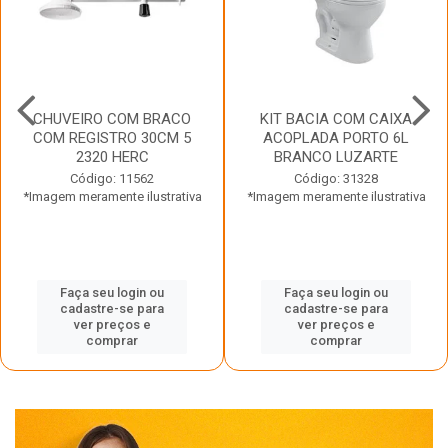
CHUVEIRO COM BRACO
KIT BACIA COM CAIXA
COM REGISTRO 30CM 5
ACOPLADA PORTO 6L
2320 HERC
BRANCO LUZARTE
Código: 11562
Código: 31328
*Imagem meramente ilustrativa
*Imagem meramente ilustrativa
Faça seu login ou
Faça seu login ou
cadastre-se para
cadastre-se para
ver preços e
ver preços e
comprar
comprar