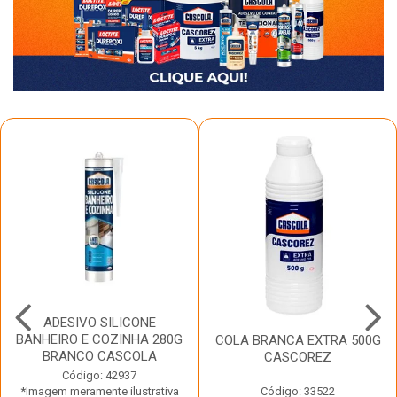
ADESIVO SILICONE
BANHEIRO E COZINHA 280G
COLA BRANCA EXTRA 500G
BRANCO CASCOLA
CASCOREZ
Código: 42937
*Imagem meramente ilustrativa
Código: 33522