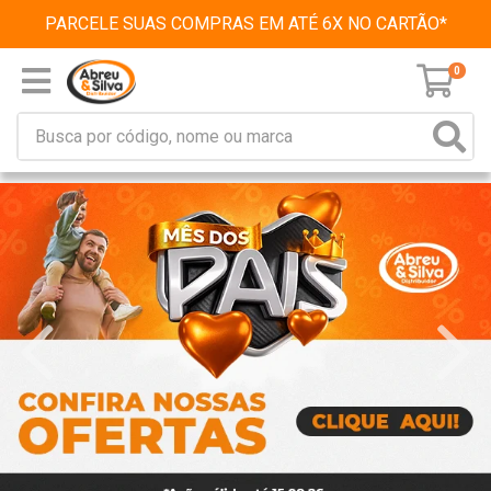
PARCELE SUAS COMPRAS EM ATÉ 6X NO CARTÃO*
0