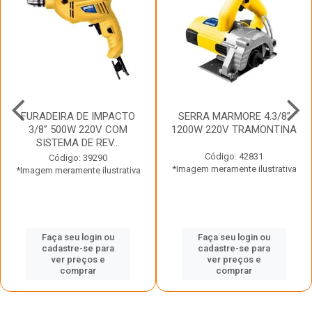
FURADEIRA DE IMPACTO
SERRA MARMORE 4.3/8”
3/8” 500W 220V COM
1200W 220V TRAMONTINA
SISTEMA DE REV...
Código: 42831
Código: 39290
*Imagem meramente ilustrativa
*Imagem meramente ilustrativa
Faça seu login ou
Faça seu login ou
cadastre-se para
cadastre-se para
ver preços e
ver preços e
comprar
comprar