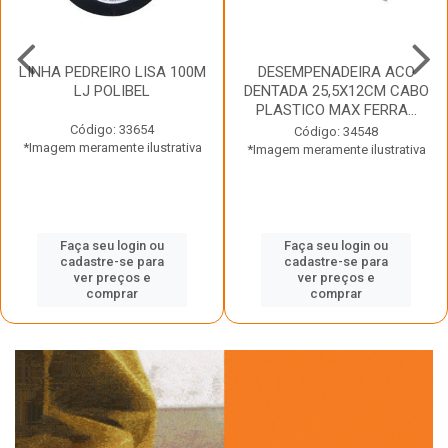
LINHA PEDREIRO LISA 100M
DESEMPENADEIRA ACO
LJ POLIBEL
DENTADA 25,5X12CM CABO
PLASTICO MAX FERRA...
Código: 33654
Código: 34548
*Imagem meramente ilustrativa
*Imagem meramente ilustrativa
Faça seu login ou
Faça seu login ou
cadastre-se para
cadastre-se para
ver preços e
ver preços e
comprar
comprar