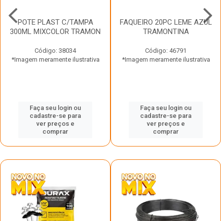
POTE PLAST C/TAMPA
FAQUEIRO 20PC LEME AZUL
300ML MIXCOLOR TRAMON
TRAMONTINA
Código: 38034
Código: 46791
*Imagem meramente ilustrativa
*Imagem meramente ilustrativa
Faça seu login ou
Faça seu login ou
cadastre-se para
cadastre-se para
ver preços e
ver preços e
comprar
comprar