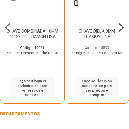
CHAVE COMBINADA 10MM
CHAVE BIELA 8MM
41128110 TRAMONTINA
TRAMONTINA
Código: 19071
Código: 16899
*Imagem meramente ilustrativa
*Imagem meramente ilustrativa
Faça seu login ou
Faça seu login ou
cadastre-se para
cadastre-se para
ver preços e
ver preços e
comprar
comprar
DEPARTAMENTOS