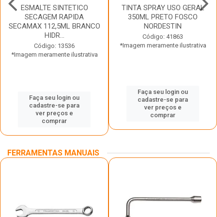
ESMALTE SINTETICO
TINTA SPRAY USO GERAL
SECAGEM RAPIDA
350ML PRETO FOSCO
SECAMAX 112,5ML BRANCO
NORDESTIN
HIDR...
Código: 41863
*Imagem meramente ilustrativa
Código: 13536
*Imagem meramente ilustrativa
Faça seu login ou
Faça seu login ou
cadastre-se para
cadastre-se para
ver preços e
ver preços e
comprar
comprar
FERRAMENTAS MANUAIS