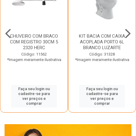
CHUVEIRO COM BRACO
KIT BACIA COM CAIXA
COM REGISTRO 30CM 5
ACOPLADA PORTO 6L
2320 HERC
BRANCO LUZARTE
Código: 11562
Código: 31328
*Imagem meramente ilustrativa
*Imagem meramente ilustrativa
Faça seu login ou
Faça seu login ou
cadastre-se para
cadastre-se para
ver preços e
ver preços e
comprar
comprar