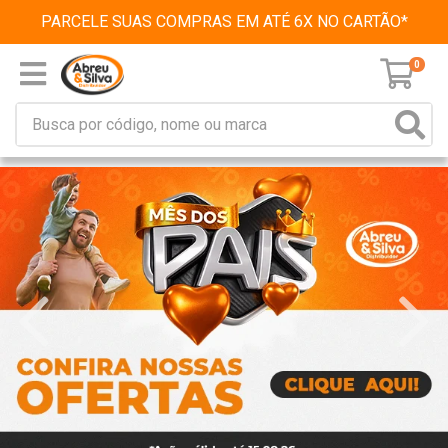
PARCELE SUAS COMPRAS EM ATÉ 6X NO CARTÃO*
0