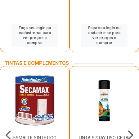
Faça seu login ou
Faça seu login ou
cadastre-se para
cadastre-se para
ver preços e
ver preços e
comprar
comprar
TINTAS E COMPLEMENTOS
ESMALTE SINTETICO
TINTA SPRAY USO GERAL