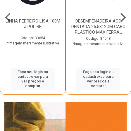
LINHA PEDREIRO LISA 100M
DESEMPENADEIRA ACO
LJ POLIBEL
DENTADA 25,5X12CM CABO
PLASTICO MAX FERRA...
Código: 33654
Código: 34548
*Imagem meramente ilustrativa
*Imagem meramente ilustrativa
Faça seu login ou
Faça seu login ou
cadastre-se para
cadastre-se para
ver preços e
ver preços e
comprar
comprar