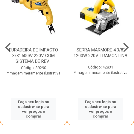
FURADEIRA DE IMPACTO
SERRA MARMORE 4.3/8”
3/8” 500W 220V COM
1200W 220V TRAMONTINA
SISTEMA DE REV...
Código: 42831
Código: 39290
*Imagem meramente ilustrativa
*Imagem meramente ilustrativa
Faça seu login ou
Faça seu login ou
cadastre-se para
cadastre-se para
ver preços e
ver preços e
comprar
comprar