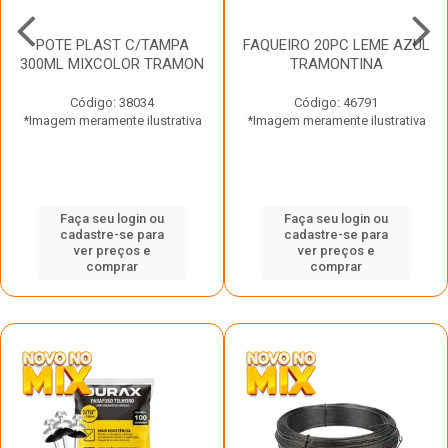
POTE PLAST C/TAMPA
FAQUEIRO 20PC LEME AZUL
300ML MIXCOLOR TRAMON
TRAMONTINA
Código: 38034
Código: 46791
*Imagem meramente ilustrativa
*Imagem meramente ilustrativa
Faça seu login ou
Faça seu login ou
cadastre-se para
cadastre-se para
ver preços e
ver preços e
comprar
comprar