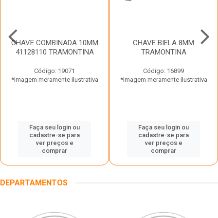
CHAVE COMBINADA 10MM
CHAVE BIELA 8MM
41128110 TRAMONTINA
TRAMONTINA
Código: 19071
Código: 16899
*Imagem meramente ilustrativa
*Imagem meramente ilustrativa
Faça seu login ou
Faça seu login ou
cadastre-se para
cadastre-se para
ver preços e
ver preços e
comprar
comprar
DEPARTAMENTOS