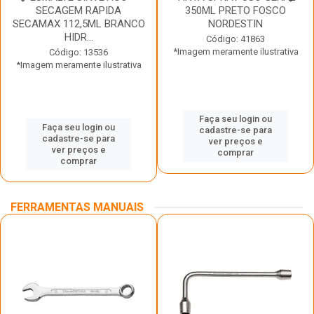
SECAGEM RAPIDA
350ML PRETO FOSCO
SECAMAX 112,5ML BRANCO
NORDESTIN
HIDR...
Código: 41863
*Imagem meramente ilustrativa
Código: 13536
*Imagem meramente ilustrativa
Faça seu login ou
Faça seu login ou
cadastre-se para
cadastre-se para
ver preços e
ver preços e
comprar
comprar
FERRAMENTAS MANUAIS