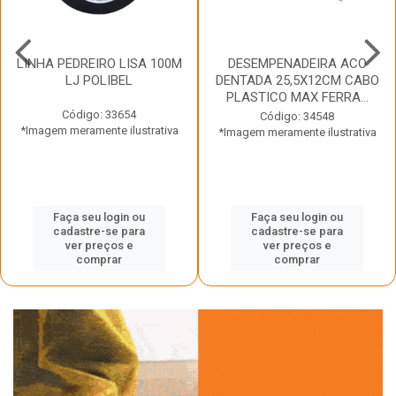
LINHA PEDREIRO LISA 100M
DESEMPENADEIRA ACO
LJ POLIBEL
DENTADA 25,5X12CM CABO
PLASTICO MAX FERRA...
Código: 33654
Código: 34548
*Imagem meramente ilustrativa
*Imagem meramente ilustrativa
Faça seu login ou
Faça seu login ou
cadastre-se para
cadastre-se para
ver preços e
ver preços e
comprar
comprar