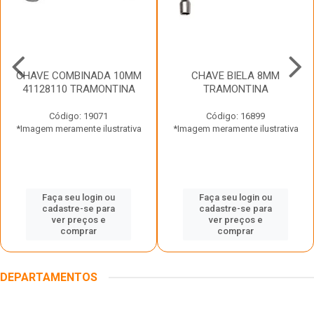
CHAVE COMBINADA 10MM
CHAVE BIELA 8MM
41128110 TRAMONTINA
TRAMONTINA
Código: 19071
Código: 16899
*Imagem meramente ilustrativa
*Imagem meramente ilustrativa
Faça seu login ou
Faça seu login ou
cadastre-se para
cadastre-se para
ver preços e
ver preços e
comprar
comprar
DEPARTAMENTOS