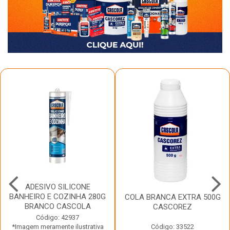
ADESIVO SILICONE
BANHEIRO E COZINHA 280G
COLA BRANCA EXTRA 500G
BRANCO CASCOLA
CASCOREZ
Código: 42937
*Imagem meramente ilustrativa
Código: 33522