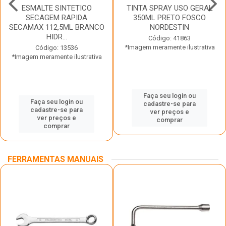
ESMALTE SINTETICO
TINTA SPRAY USO GERAL
SECAGEM RAPIDA
350ML PRETO FOSCO
SECAMAX 112,5ML BRANCO
NORDESTIN
HIDR...
Código: 41863
*Imagem meramente ilustrativa
Código: 13536
*Imagem meramente ilustrativa
Faça seu login ou
Faça seu login ou
cadastre-se para
cadastre-se para
ver preços e
ver preços e
comprar
comprar
FERRAMENTAS MANUAIS