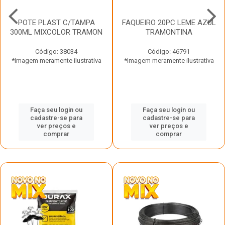
POTE PLAST C/TAMPA
FAQUEIRO 20PC LEME AZUL
300ML MIXCOLOR TRAMON
TRAMONTINA
Código: 38034
Código: 46791
*Imagem meramente ilustrativa
*Imagem meramente ilustrativa
Faça seu login ou
Faça seu login ou
cadastre-se para
cadastre-se para
ver preços e
ver preços e
comprar
comprar