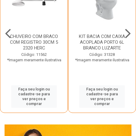
CHUVEIRO COM BRACO
KIT BACIA COM CAIXA
COM REGISTRO 30CM 5
ACOPLADA PORTO 6L
2320 HERC
BRANCO LUZARTE
Código: 11562
Código: 31328
*Imagem meramente ilustrativa
*Imagem meramente ilustrativa
Faça seu login ou
Faça seu login ou
cadastre-se para
cadastre-se para
ver preços e
ver preços e
comprar
comprar