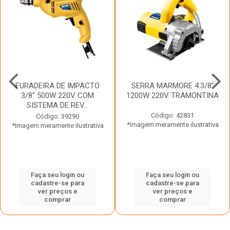
FURADEIRA DE IMPACTO
SERRA MARMORE 4.3/8”
3/8” 500W 220V COM
1200W 220V TRAMONTINA
SISTEMA DE REV...
Código: 42831
Código: 39290
*Imagem meramente ilustrativa
*Imagem meramente ilustrativa
Faça seu login ou
Faça seu login ou
cadastre-se para
cadastre-se para
ver preços e
ver preços e
comprar
comprar