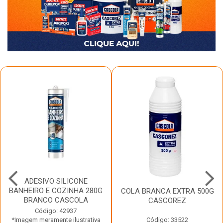
ADESIVO SILICONE
BANHEIRO E COZINHA 280G
COLA BRANCA EXTRA 500G
BRANCO CASCOLA
CASCOREZ
Código: 42937
*Imagem meramente ilustrativa
Código: 33522