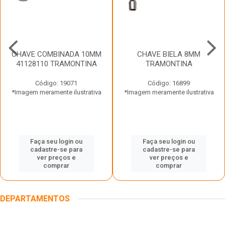
CHAVE COMBINADA 10MM
CHAVE BIELA 8MM
41128110 TRAMONTINA
TRAMONTINA
Código: 19071
Código: 16899
*Imagem meramente ilustrativa
*Imagem meramente ilustrativa
Faça seu login ou
Faça seu login ou
cadastre-se para
cadastre-se para
ver preços e
ver preços e
comprar
comprar
DEPARTAMENTOS