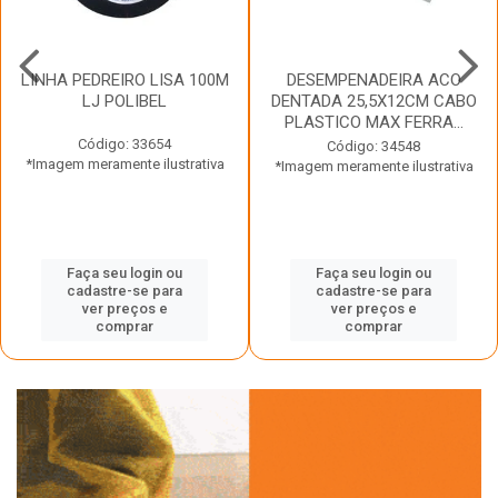
LINHA PEDREIRO LISA 100M
DESEMPENADEIRA ACO
LJ POLIBEL
DENTADA 25,5X12CM CABO
PLASTICO MAX FERRA...
Código: 33654
Código: 34548
*Imagem meramente ilustrativa
*Imagem meramente ilustrativa
Faça seu login ou
Faça seu login ou
cadastre-se para
cadastre-se para
ver preços e
ver preços e
comprar
comprar