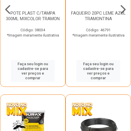
POTE PLAST C/TAMPA
FAQUEIRO 20PC LEME AZUL
300ML MIXCOLOR TRAMON
TRAMONTINA
Código: 38034
Código: 46791
*Imagem meramente ilustrativa
*Imagem meramente ilustrativa
Faça seu login ou
Faça seu login ou
cadastre-se para
cadastre-se para
ver preços e
ver preços e
comprar
comprar