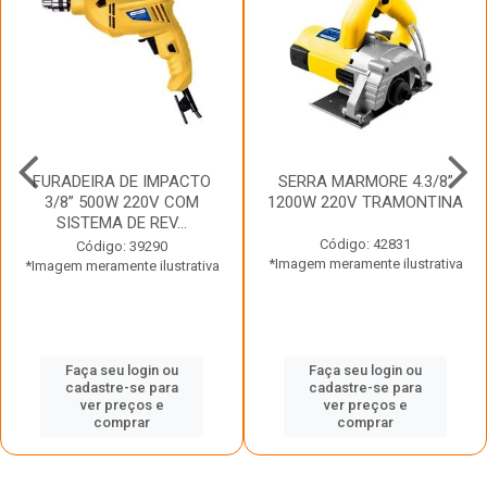
FURADEIRA DE IMPACTO
SERRA MARMORE 4.3/8”
3/8” 500W 220V COM
1200W 220V TRAMONTINA
SISTEMA DE REV...
Código: 42831
Código: 39290
*Imagem meramente ilustrativa
*Imagem meramente ilustrativa
Faça seu login ou
Faça seu login ou
cadastre-se para
cadastre-se para
ver preços e
ver preços e
comprar
comprar