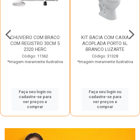
CHUVEIRO COM BRACO
KIT BACIA COM CAIXA
COM REGISTRO 30CM 5
ACOPLADA PORTO 6L
2320 HERC
BRANCO LUZARTE
Código: 11562
Código: 31328
*Imagem meramente ilustrativa
*Imagem meramente ilustrativa
Faça seu login ou
Faça seu login ou
cadastre-se para
cadastre-se para
ver preços e
ver preços e
comprar
comprar