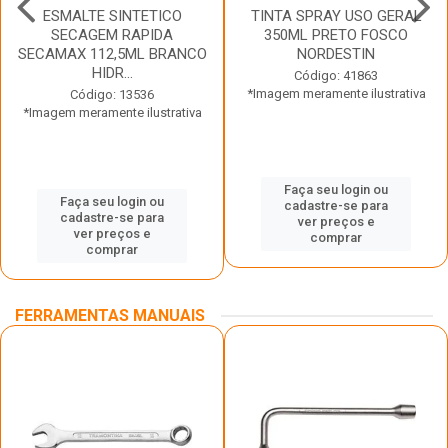
ESMALTE SINTETICO
TINTA SPRAY USO GERAL
SECAGEM RAPIDA
350ML PRETO FOSCO
SECAMAX 112,5ML BRANCO
NORDESTIN
HIDR...
Código: 41863
*Imagem meramente ilustrativa
Código: 13536
*Imagem meramente ilustrativa
Faça seu login ou
Faça seu login ou
cadastre-se para
cadastre-se para
ver preços e
ver preços e
comprar
comprar
FERRAMENTAS MANUAIS