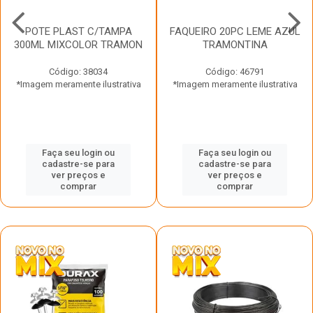
POTE PLAST C/TAMPA
FAQUEIRO 20PC LEME AZUL
300ML MIXCOLOR TRAMON
TRAMONTINA
Código: 38034
Código: 46791
*Imagem meramente ilustrativa
*Imagem meramente ilustrativa
Faça seu login ou
Faça seu login ou
cadastre-se para
cadastre-se para
ver preços e
ver preços e
comprar
comprar