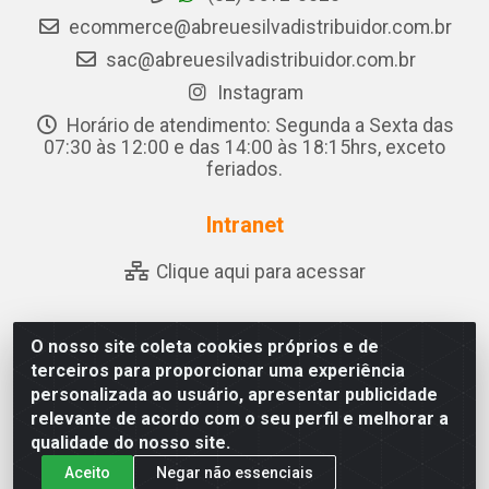
ecommerce@abreuesilvadistribuidor.com.br
sac@abreuesilvadistribuidor.com.br
Instagram
Horário de atendimento: Segunda a Sexta das
07:30 às 12:00 e das 14:00 às 18:15hrs, exceto
feriados.
Intranet
Clique aqui para acessar
O nosso site coleta cookies próprios e de
Abreu & Silva - Rua Padre Jose de Souza Leite, 265 - Ariado,
terceiros para proporcionar uma experiência
Olho D'Água das Flores/AL - CEP 57.442-000 - CNPJ
personalizada ao usuário, apresentar publicidade
04.790.656/0001-06
relevante de acordo com o seu perfil e melhorar a
qualidade do nosso site.
Aceito
Negar não essenciais