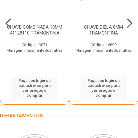
CHAVE COMBINADA 10MM
CHAVE BIELA 8MM
41128110 TRAMONTINA
TRAMONTINA
Código: 19071
Código: 16899
*Imagem meramente ilustrativa
*Imagem meramente ilustrativa
Faça seu login ou
Faça seu login ou
cadastre-se para
cadastre-se para
ver preços e
ver preços e
comprar
comprar
DEPARTAMENTOS