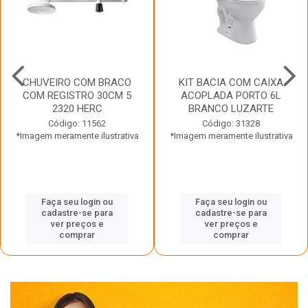
CHUVEIRO COM BRACO
KIT BACIA COM CAIXA
COM REGISTRO 30CM 5
ACOPLADA PORTO 6L
2320 HERC
BRANCO LUZARTE
Código: 11562
Código: 31328
*Imagem meramente ilustrativa
*Imagem meramente ilustrativa
Faça seu login ou
Faça seu login ou
cadastre-se para
cadastre-se para
ver preços e
ver preços e
comprar
comprar