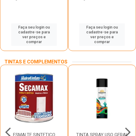
Faça seu login ou
Faça seu login ou
cadastre-se para
cadastre-se para
ver preços e
ver preços e
comprar
comprar
TINTAS E COMPLEMENTOS
ESMALTE SINTETICO
TINTA SPRAY USO GERAL