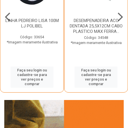
LINHA PEDREIRO LISA 100M
DESEMPENADEIRA ACO
LJ POLIBEL
DENTADA 25,5X12CM CABO
PLASTICO MAX FERRA...
Código: 33654
Código: 34548
*Imagem meramente ilustrativa
*Imagem meramente ilustrativa
Faça seu login ou
Faça seu login ou
cadastre-se para
cadastre-se para
ver preços e
ver preços e
comprar
comprar