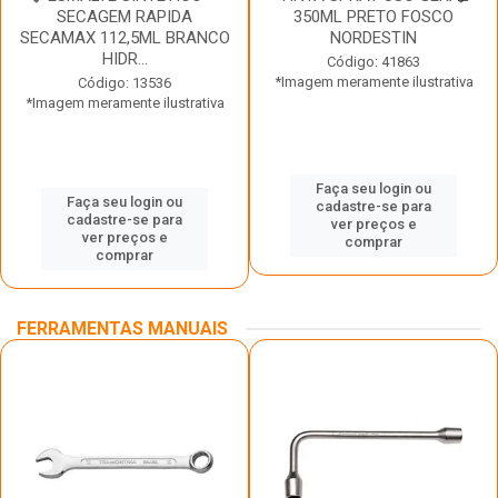
SECAGEM RAPIDA
350ML PRETO FOSCO
SECAMAX 112,5ML BRANCO
NORDESTIN
HIDR...
Código: 41863
*Imagem meramente ilustrativa
Código: 13536
*Imagem meramente ilustrativa
Faça seu login ou
Faça seu login ou
cadastre-se para
cadastre-se para
ver preços e
ver preços e
comprar
comprar
FERRAMENTAS MANUAIS