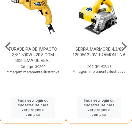
FURADEIRA DE IMPACTO
SERRA MARMORE 4.3/8”
3/8” 500W 220V COM
1200W 220V TRAMONTINA
SISTEMA DE REV...
Código: 42831
Código: 39290
*Imagem meramente ilustrativa
*Imagem meramente ilustrativa
Faça seu login ou
Faça seu login ou
cadastre-se para
cadastre-se para
ver preços e
ver preços e
comprar
comprar