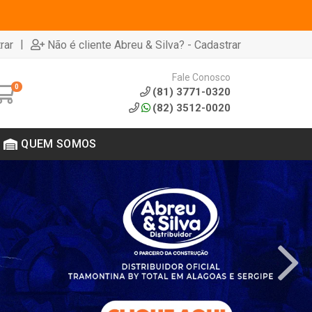
|
rar
Não é cliente Abreu & Silva? - Cadastrar
Fale Conosco
0
(81) 3771-0320
(82) 3512-0020
QUEM SOMOS