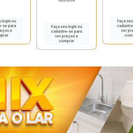
ilustrativa
 login ou
Faça seu
e-se para
cadastre
Faça seu login ou
reços e
ver pr
cadastre-se para
prar
com
ver preços e
comprar