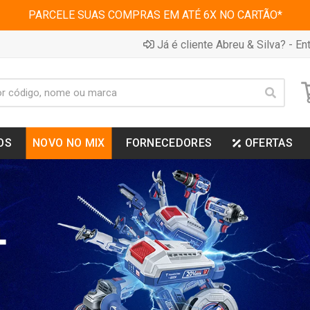
PARCELE SUAS COMPRAS EM ATÉ 6X NO CARTÃO*
Já é cliente Abreu & Silva? - Ent
OS
NOVO NO MIX
FORNECEDORES
OFERTAS