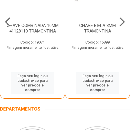
CHAVE COMBINADA 10MM
CHAVE BIELA 8MM
41128110 TRAMONTINA
TRAMONTINA
Código: 19071
Código: 16899
*Imagem meramente ilustrativa
*Imagem meramente ilustrativa
Faça seu login ou
Faça seu login ou
cadastre-se para
cadastre-se para
ver preços e
ver preços e
comprar
comprar
DEPARTAMENTOS