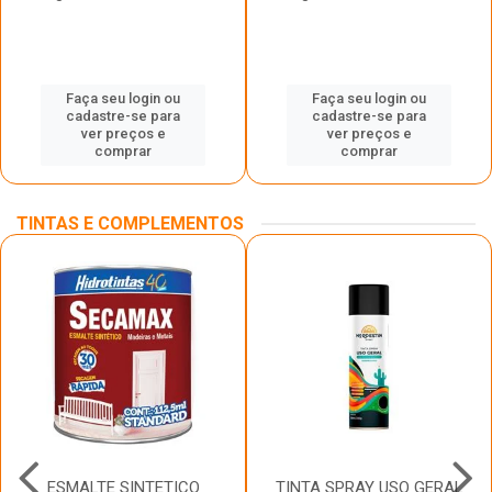
Faça seu login ou
Faça seu login ou
cadastre-se para
cadastre-se para
ver preços e
ver preços e
comprar
comprar
TINTAS E COMPLEMENTOS
ESMALTE SINTETICO
TINTA SPRAY USO GERAL