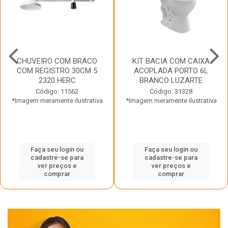
CHUVEIRO COM BRACO
KIT BACIA COM CAIXA
COM REGISTRO 30CM 5
ACOPLADA PORTO 6L
2320 HERC
BRANCO LUZARTE
Código: 11562
Código: 31328
*Imagem meramente ilustrativa
*Imagem meramente ilustrativa
Faça seu login ou
Faça seu login ou
cadastre-se para
cadastre-se para
ver preços e
ver preços e
comprar
comprar