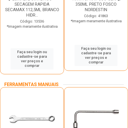
SECAGEM RAPIDA
350ML PRETO FOSCO
SECAMAX 112,5ML BRANCO
NORDESTIN
HIDR...
Código: 41863
*Imagem meramente ilustrativa
Código: 13536
*Imagem meramente ilustrativa
Faça seu login ou
Faça seu login ou
cadastre-se para
cadastre-se para
ver preços e
ver preços e
comprar
comprar
FERRAMENTAS MANUAIS