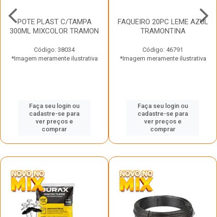
POTE PLAST C/TAMPA
FAQUEIRO 20PC LEME AZUL
300ML MIXCOLOR TRAMON
TRAMONTINA
Código: 38034
Código: 46791
*Imagem meramente ilustrativa
*Imagem meramente ilustrativa
Faça seu login ou
Faça seu login ou
cadastre-se para
cadastre-se para
ver preços e
ver preços e
comprar
comprar