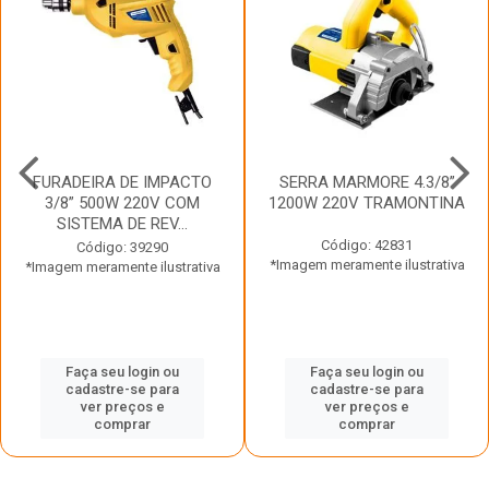
FURADEIRA DE IMPACTO
SERRA MARMORE 4.3/8”
3/8” 500W 220V COM
1200W 220V TRAMONTINA
SISTEMA DE REV...
Código: 42831
Código: 39290
*Imagem meramente ilustrativa
*Imagem meramente ilustrativa
Faça seu login ou
Faça seu login ou
cadastre-se para
cadastre-se para
ver preços e
ver preços e
comprar
comprar