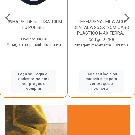
LINHA PEDREIRO LISA 100M
DESEMPENADEIRA ACO
LJ POLIBEL
DENTADA 25,5X12CM CABO
PLASTICO MAX FERRA...
Código: 33654
Código: 34548
*Imagem meramente ilustrativa
*Imagem meramente ilustrativa
Faça seu login ou
Faça seu login ou
cadastre-se para
cadastre-se para
ver preços e
ver preços e
comprar
comprar