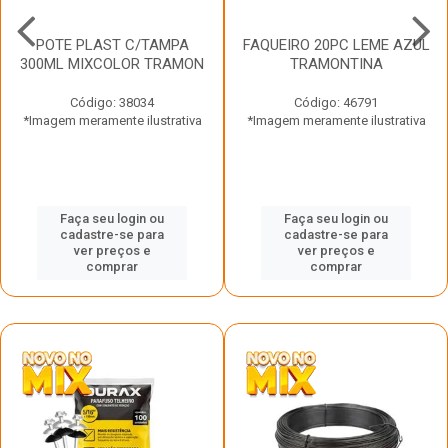
POTE PLAST C/TAMPA
FAQUEIRO 20PC LEME AZUL
300ML MIXCOLOR TRAMON
TRAMONTINA
Código: 38034
Código: 46791
*Imagem meramente ilustrativa
*Imagem meramente ilustrativa
Faça seu login ou
Faça seu login ou
cadastre-se para
cadastre-se para
ver preços e
ver preços e
comprar
comprar