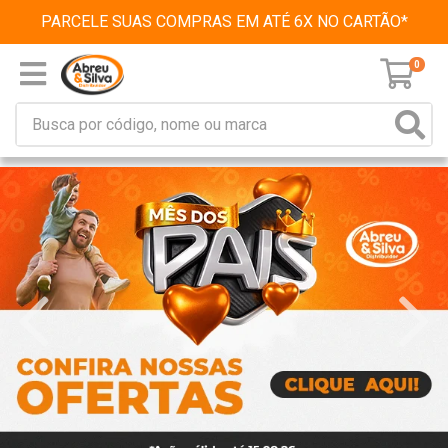
PARCELE SUAS COMPRAS EM ATÉ 6X NO CARTÃO*
0