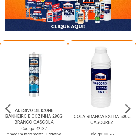
ADESIVO SILICONE
BANHEIRO E COZINHA 280G
COLA BRANCA EXTRA 500G
BRANCO CASCOLA
CASCOREZ
Código: 42937
*Imagem meramente ilustrativa
Código: 33522