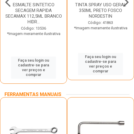
ESMALTE SINTETICO
TINTA SPRAY USO GERAL
SECAGEM RAPIDA
350ML PRETO FOSCO
SECAMAX 112,5ML BRANCO
NORDESTIN
HIDR...
Código: 41863
*Imagem meramente ilustrativa
Código: 13536
*Imagem meramente ilustrativa
Faça seu login ou
Faça seu login ou
cadastre-se para
cadastre-se para
ver preços e
ver preços e
comprar
comprar
FERRAMENTAS MANUAIS