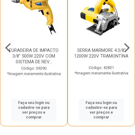
FURADEIRA DE IMPACTO
SERRA MARMORE 4.3/8”
3/8” 500W 220V COM
1200W 220V TRAMONTINA
SISTEMA DE REV...
Código: 42831
Código: 39290
*Imagem meramente ilustrativa
*Imagem meramente ilustrativa
Faça seu login ou
Faça seu login ou
cadastre-se para
cadastre-se para
ver preços e
ver preços e
comprar
comprar