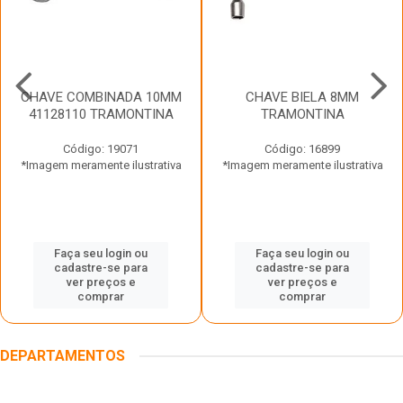
CHAVE COMBINADA 10MM
CHAVE BIELA 8MM
41128110 TRAMONTINA
TRAMONTINA
Código: 19071
Código: 16899
*Imagem meramente ilustrativa
*Imagem meramente ilustrativa
Faça seu login ou
Faça seu login ou
cadastre-se para
cadastre-se para
ver preços e
ver preços e
comprar
comprar
DEPARTAMENTOS