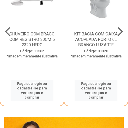
CHUVEIRO COM BRACO
KIT BACIA COM CAIXA
COM REGISTRO 30CM 5
ACOPLADA PORTO 6L
2320 HERC
BRANCO LUZARTE
Código: 11562
Código: 31328
*Imagem meramente ilustrativa
*Imagem meramente ilustrativa
Faça seu login ou
Faça seu login ou
cadastre-se para
cadastre-se para
ver preços e
ver preços e
comprar
comprar