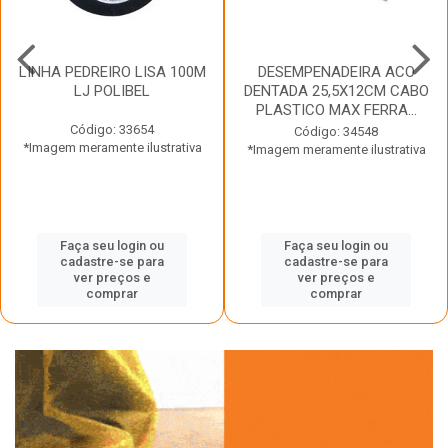
LINHA PEDREIRO LISA 100M
DESEMPENADEIRA ACO
LJ POLIBEL
DENTADA 25,5X12CM CABO
PLASTICO MAX FERRA...
Código: 33654
Código: 34548
*Imagem meramente ilustrativa
*Imagem meramente ilustrativa
Faça seu login ou
Faça seu login ou
cadastre-se para
cadastre-se para
ver preços e
ver preços e
comprar
comprar