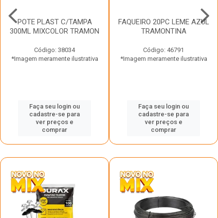
POTE PLAST C/TAMPA
FAQUEIRO 20PC LEME AZUL
300ML MIXCOLOR TRAMON
TRAMONTINA
Código: 38034
Código: 46791
*Imagem meramente ilustrativa
*Imagem meramente ilustrativa
Faça seu login ou
Faça seu login ou
cadastre-se para
cadastre-se para
ver preços e
ver preços e
comprar
comprar