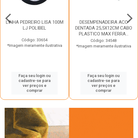
LINHA PEDREIRO LISA 100M
DESEMPENADEIRA ACO
LJ POLIBEL
DENTADA 25,5X12CM CABO
PLASTICO MAX FERRA...
Código: 33654
Código: 34548
*Imagem meramente ilustrativa
*Imagem meramente ilustrativa
Faça seu login ou
Faça seu login ou
cadastre-se para
cadastre-se para
ver preços e
ver preços e
comprar
comprar