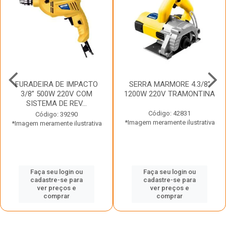
FURADEIRA DE IMPACTO
SERRA MARMORE 4.3/8”
3/8” 500W 220V COM
1200W 220V TRAMONTINA
SISTEMA DE REV...
Código: 42831
Código: 39290
*Imagem meramente ilustrativa
*Imagem meramente ilustrativa
Faça seu login ou
Faça seu login ou
cadastre-se para
cadastre-se para
ver preços e
ver preços e
comprar
comprar