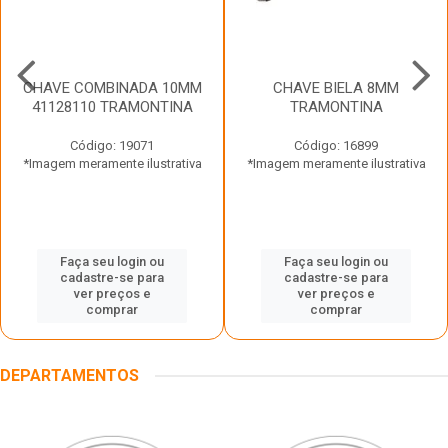
CHAVE COMBINADA 10MM
CHAVE BIELA 8MM
41128110 TRAMONTINA
TRAMONTINA
Código: 19071
Código: 16899
*Imagem meramente ilustrativa
*Imagem meramente ilustrativa
Faça seu login ou
Faça seu login ou
cadastre-se para
cadastre-se para
ver preços e
ver preços e
comprar
comprar
DEPARTAMENTOS