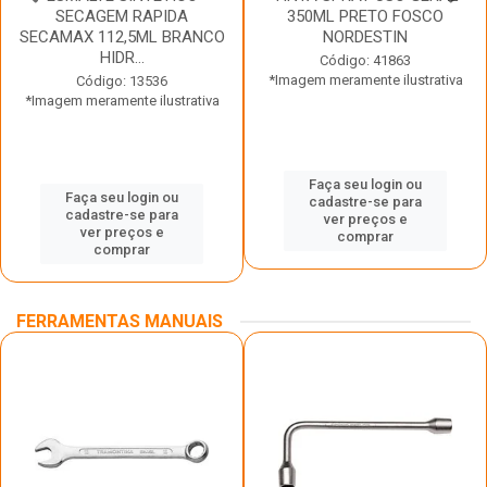
SECAGEM RAPIDA
350ML PRETO FOSCO
SECAMAX 112,5ML BRANCO
NORDESTIN
HIDR...
Código: 41863
*Imagem meramente ilustrativa
Código: 13536
*Imagem meramente ilustrativa
Faça seu login ou
Faça seu login ou
cadastre-se para
cadastre-se para
ver preços e
ver preços e
comprar
comprar
FERRAMENTAS MANUAIS