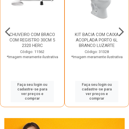
CHUVEIRO COM BRACO
KIT BACIA COM CAIXA
COM REGISTRO 30CM 5
ACOPLADA PORTO 6L
2320 HERC
BRANCO LUZARTE
Código: 11562
Código: 31328
*Imagem meramente ilustrativa
*Imagem meramente ilustrativa
Faça seu login ou
Faça seu login ou
cadastre-se para
cadastre-se para
ver preços e
ver preços e
comprar
comprar