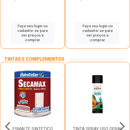
Faça seu login ou
Faça seu login ou
cadastre-se para
cadastre-se para
ver preços e
ver preços e
comprar
comprar
TINTAS E COMPLEMENTOS
ESMALTE SINTETICO
TINTA SPRAY USO GERAL