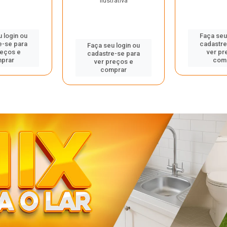
ilustrativa
 login ou
Faça seu
e-se para
cadastre
Faça seu login ou
reços e
ver pr
cadastre-se para
prar
com
ver preços e
comprar