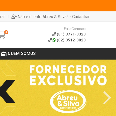
|
rar
Não é cliente Abreu & Silva? - Cadastrar
Fale Conosco
0
(81) 3771-0320
(82) 3512-0020
QUEM SOMOS