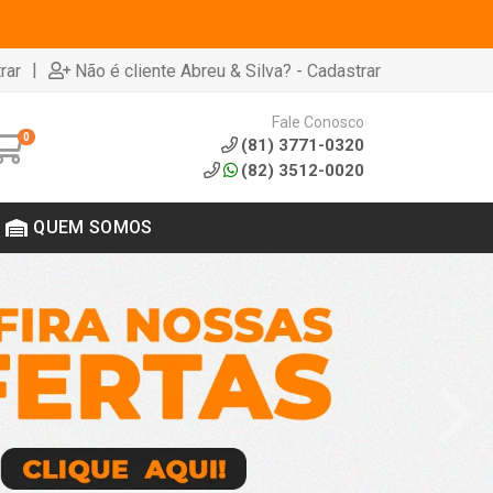
|
rar
Não é cliente Abreu & Silva? - Cadastrar
Fale Conosco
0
(81) 3771-0320
(82) 3512-0020
QUEM SOMOS