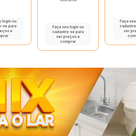
 login ou
Faça seu
e-se para
cadastre
Faça seu login ou
reços e
ver pr
cadastre-se para
prar
com
ver preços e
comprar