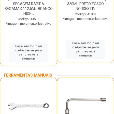
SECAGEM RAPIDA
350ML PRETO FOSCO
SECAMAX 112,5ML BRANCO
NORDESTIN
HIDR...
Código: 41863
*Imagem meramente ilustrativa
Código: 13536
*Imagem meramente ilustrativa
Faça seu login ou
Faça seu login ou
cadastre-se para
cadastre-se para
ver preços e
ver preços e
comprar
comprar
FERRAMENTAS MANUAIS