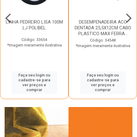
LINHA PEDREIRO LISA 100M
DESEMPENADEIRA ACO
LJ POLIBEL
DENTADA 25,5X12CM CABO
PLASTICO MAX FERRA...
Código: 33654
Código: 34548
*Imagem meramente ilustrativa
*Imagem meramente ilustrativa
Faça seu login ou
Faça seu login ou
cadastre-se para
cadastre-se para
ver preços e
ver preços e
comprar
comprar