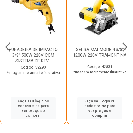
FURADEIRA DE IMPACTO
SERRA MARMORE 4.3/8”
3/8” 500W 220V COM
1200W 220V TRAMONTINA
SISTEMA DE REV...
Código: 42831
Código: 39290
*Imagem meramente ilustrativa
*Imagem meramente ilustrativa
Faça seu login ou
Faça seu login ou
cadastre-se para
cadastre-se para
ver preços e
ver preços e
comprar
comprar