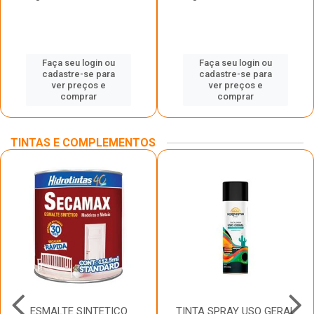
Faça seu login ou
Faça seu login ou
cadastre-se para
cadastre-se para
ver preços e
ver preços e
comprar
comprar
TINTAS E COMPLEMENTOS
ESMALTE SINTETICO
TINTA SPRAY USO GERAL