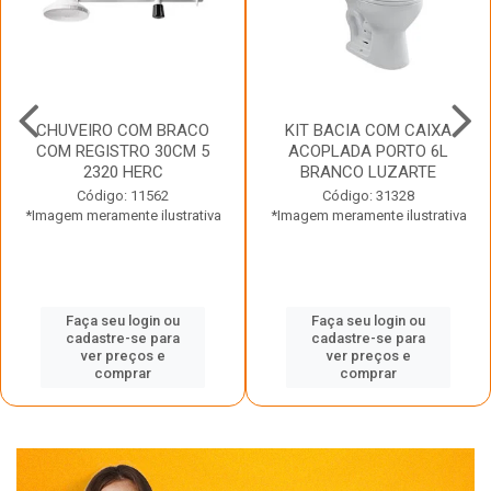
CHUVEIRO COM BRACO
KIT BACIA COM CAIXA
COM REGISTRO 30CM 5
ACOPLADA PORTO 6L
2320 HERC
BRANCO LUZARTE
Código: 11562
Código: 31328
*Imagem meramente ilustrativa
*Imagem meramente ilustrativa
Faça seu login ou
Faça seu login ou
cadastre-se para
cadastre-se para
ver preços e
ver preços e
comprar
comprar