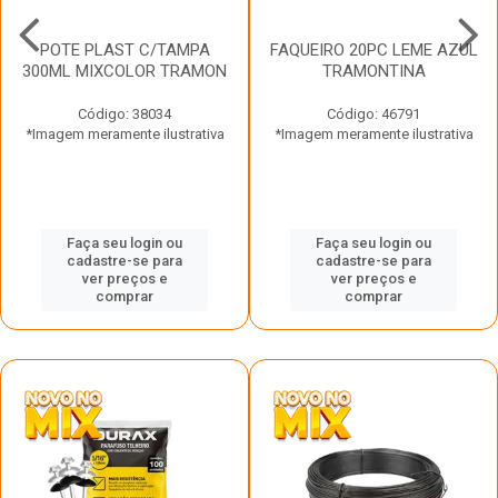
POTE PLAST C/TAMPA
FAQUEIRO 20PC LEME AZUL
300ML MIXCOLOR TRAMON
TRAMONTINA
Código: 38034
Código: 46791
*Imagem meramente ilustrativa
*Imagem meramente ilustrativa
Faça seu login ou
Faça seu login ou
cadastre-se para
cadastre-se para
ver preços e
ver preços e
comprar
comprar