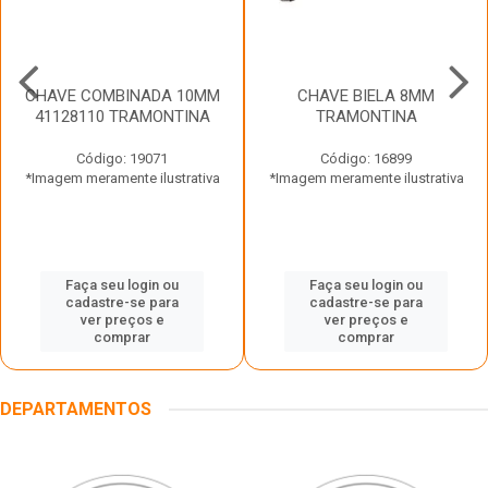
CHAVE COMBINADA 10MM
CHAVE BIELA 8MM
41128110 TRAMONTINA
TRAMONTINA
Código: 19071
Código: 16899
*Imagem meramente ilustrativa
*Imagem meramente ilustrativa
Faça seu login ou
Faça seu login ou
cadastre-se para
cadastre-se para
ver preços e
ver preços e
comprar
comprar
DEPARTAMENTOS