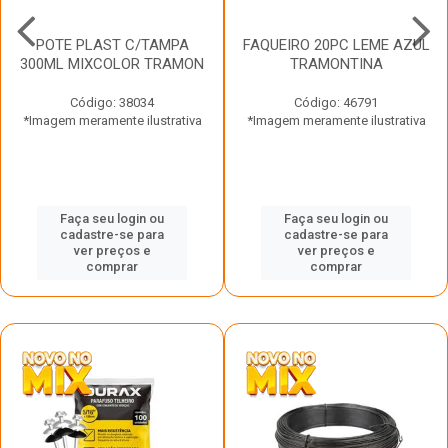
POTE PLAST C/TAMPA
FAQUEIRO 20PC LEME AZUL
300ML MIXCOLOR TRAMON
TRAMONTINA
Código: 38034
Código: 46791
*Imagem meramente ilustrativa
*Imagem meramente ilustrativa
Faça seu login ou
Faça seu login ou
cadastre-se para
cadastre-se para
ver preços e
ver preços e
comprar
comprar