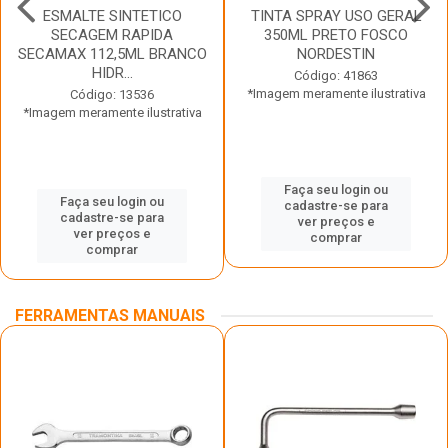
ESMALTE SINTETICO
TINTA SPRAY USO GERAL
SECAGEM RAPIDA
350ML PRETO FOSCO
SECAMAX 112,5ML BRANCO
NORDESTIN
HIDR...
Código: 41863
*Imagem meramente ilustrativa
Código: 13536
*Imagem meramente ilustrativa
Faça seu login ou
Faça seu login ou
cadastre-se para
cadastre-se para
ver preços e
ver preços e
comprar
comprar
FERRAMENTAS MANUAIS