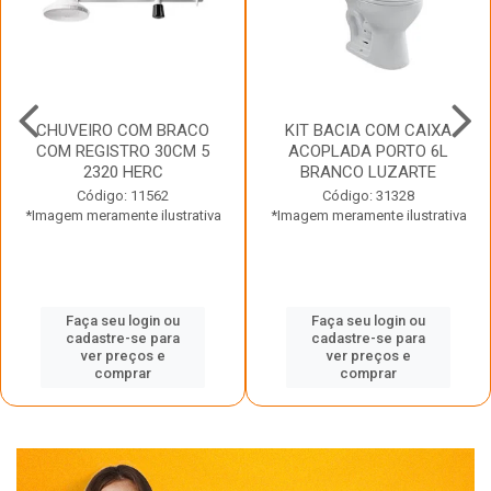
CHUVEIRO COM BRACO
KIT BACIA COM CAIXA
COM REGISTRO 30CM 5
ACOPLADA PORTO 6L
2320 HERC
BRANCO LUZARTE
Código: 11562
Código: 31328
*Imagem meramente ilustrativa
*Imagem meramente ilustrativa
Faça seu login ou
Faça seu login ou
cadastre-se para
cadastre-se para
ver preços e
ver preços e
comprar
comprar