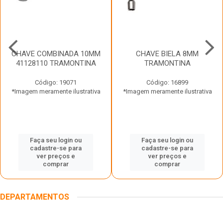
CHAVE COMBINADA 10MM
CHAVE BIELA 8MM
41128110 TRAMONTINA
TRAMONTINA
Código: 19071
Código: 16899
*Imagem meramente ilustrativa
*Imagem meramente ilustrativa
Faça seu login ou
Faça seu login ou
cadastre-se para
cadastre-se para
ver preços e
ver preços e
comprar
comprar
DEPARTAMENTOS