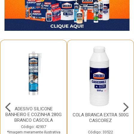
ADESIVO SILICONE
BANHEIRO E COZINHA 280G
COLA BRANCA EXTRA 500G
BRANCO CASCOLA
CASCOREZ
Código: 42937
*Imagem meramente ilustrativa
Código: 33522