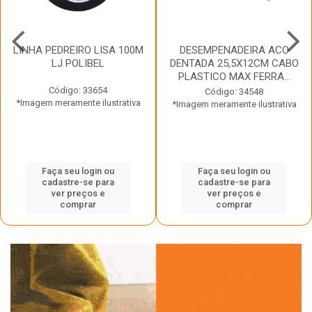
LINHA PEDREIRO LISA 100M
DESEMPENADEIRA ACO
LJ POLIBEL
DENTADA 25,5X12CM CABO
PLASTICO MAX FERRA...
Código: 33654
Código: 34548
*Imagem meramente ilustrativa
*Imagem meramente ilustrativa
Faça seu login ou
Faça seu login ou
cadastre-se para
cadastre-se para
ver preços e
ver preços e
comprar
comprar