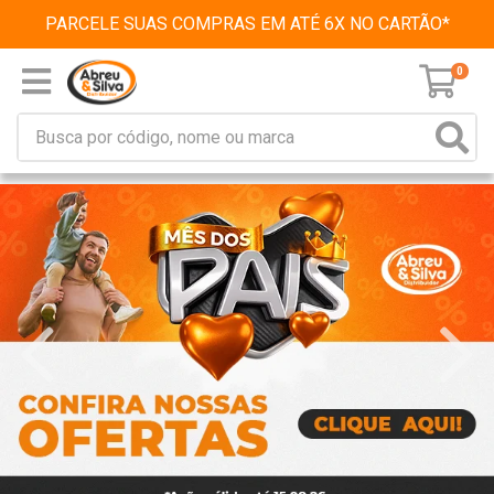
PARCELE SUAS COMPRAS EM ATÉ 6X NO CARTÃO*
0