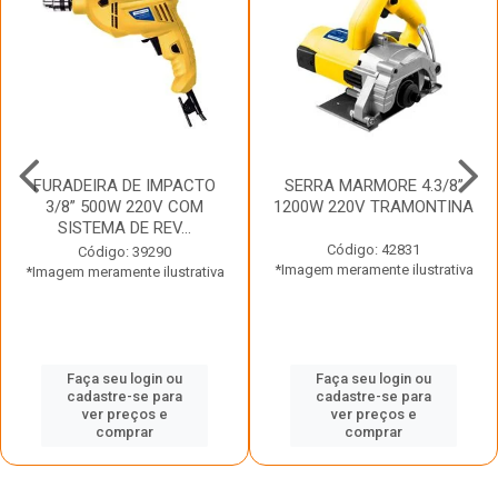
FURADEIRA DE IMPACTO
SERRA MARMORE 4.3/8”
3/8” 500W 220V COM
1200W 220V TRAMONTINA
SISTEMA DE REV...
Código: 42831
Código: 39290
*Imagem meramente ilustrativa
*Imagem meramente ilustrativa
Faça seu login ou
Faça seu login ou
cadastre-se para
cadastre-se para
ver preços e
ver preços e
comprar
comprar